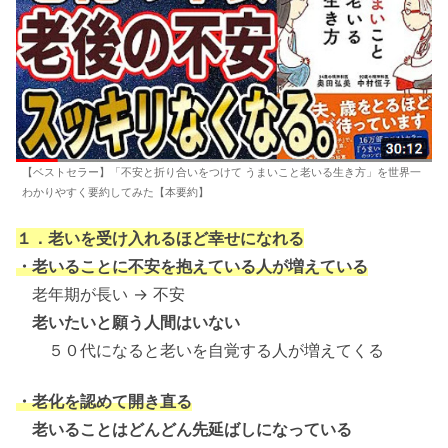
【ベストセラー】「不安と折り合いをつけて うまいこと老いる生き方」を世界一
わかりやすく要約してみた【本要約】
１．老いを受け入れるほど幸せになれる
・老いることに不安を抱えている人が増えている
老年期が長い → 不安
老いたいと願う人間はいない
５０代になると老いを自覚する人が増えてくる
・老化を認めて開き直る
老いることはどんどん先延ばしになっている