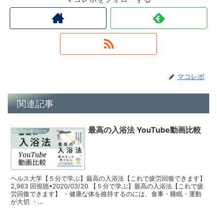
マコレボ
関連記事
最高の入浴法 YouTube動画比較
YouTube動画比較
ヘルス大学【５分で学ぶ】最高の入浴法【これで疲労回復できます】
2,963 回視聴•2020/03/20 【５分で学ぶ】最高の入浴法【これで疲
労回復できます】 ・健康な体を維持するのには、食事・睡眠・運動
が大切 ・...