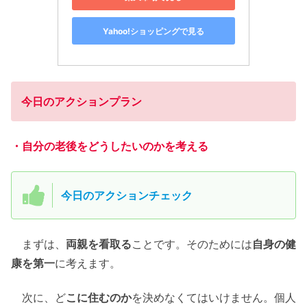
Yahoo!ショッピングで見る
今日のアクションプラン
・自分の老後をどうしたいのかを考える
今日のアクションチェック
まずは、
両親を看取る
ことです。そのためには
自身の健
康を第一
に考えます。
次に、ど
こに住むのか
を決めなくてはいけません。個人