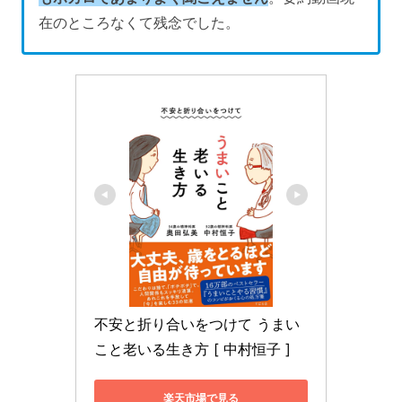
在のところなくて残念でした。
不安と折り合いをつけて うまい
こと老いる生き方 [ 中村恒子 ]
楽天市場で見る