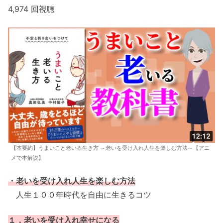
4,974 回視聴
【本要約】うまいこと老いる生き方 ～老いを受け入れ人生を楽しむ方法～【アニ
メで本解説】
・老いを受け入れ人生を楽しむ方法
人生１００年時代を自由に生きるコツ
１．老いを受け入れ幸せになる