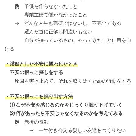
例
子供を作らなかったこと
専業主婦で働かなかったこと
→ どんな人生も完璧ではないし、不完全である
選んだ道に正解も間違いもない
自分が持っているもの、やってきたことに目を向
ける
・漠然とした不安に襲われたとき
不安の根っこ探しをする
原因を突き止めて、それを取り除くための行動をする
・不安の根っこを掘り出す方法
⑴ なぜ不安を感じるのかをじっくり掘り下げていく
⑵ 何があったら不安じゃなくなるのかを考えてみる
例
老後の孤独
→ 一生付き合える親しい友達をつくりたい