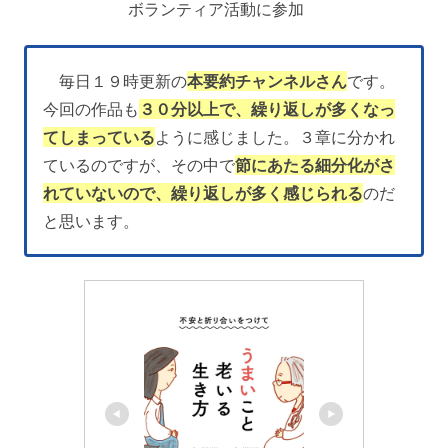
ボランティア活動に参加
毎日１９時更新の
本要約チャンネルさん
です。
今回の作品も
３０分以上で、繰り返しが多くなっ
てしまっている
ように感じました。３章に分かれ
ているのですが、その中で
節にあたる細分化がさ
れていないので、繰り返しが多く感じられる
のだ
と思います。