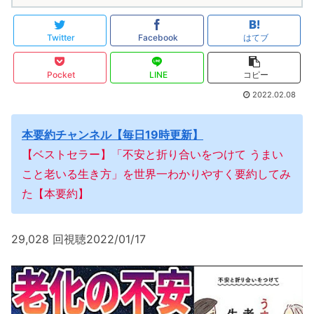
Twitter
Facebook
はてブ
Pocket
LINE
コピー
2022.02.08
本要約チャンネル【毎日19時更新】
【ベストセラー】「不安と折り合いをつけて うまい
こと老いる生き方」を世界一わかりやすく要約してみ
た【本要約】
29,028 回視聴2022/01/17