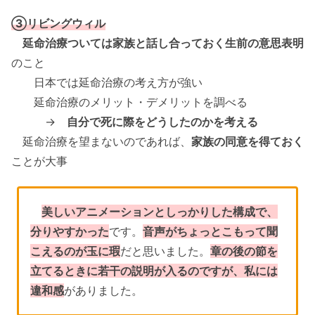
③リビングウィル
延命治療ついては家族と話し合っておく生前の意思表明
のこと
日本では延命治療の考え方が強い
延命治療のメリット・デメリットを調べる
→
自分で死に際をどうしたのかを考える
延命治療を望まないのであれば、
家族の同意を得ておく
ことが大事
美しいアニメーションとしっかりした構成で、
分りやすかった
です。
音声がちょっとこもって聞
こえるのが玉に瑕
だと思いました。
章の後の節を
立てるときに若干の説明が入るのですが、私には
違和感
がありました。