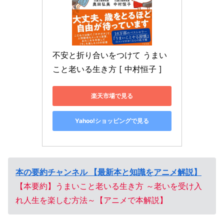
不安と折り合いをつけて うまい
こと老いる生き方 [ 中村恒子 ]
楽天市場で見る
Yahoo!ショッピングで見る
本の要約チャンネル 【最新本と知識をアニメ解説】
【本要約】うまいこと老いる生き方 ～老いを受け入
れ人生を楽しむ方法～【アニメで本解説】