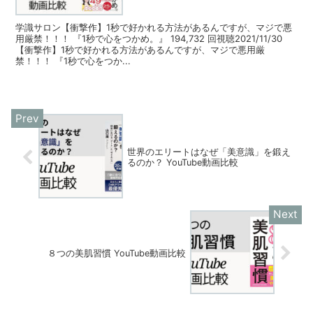
学識サロン【衝撃作】1秒で好かれる方法があるんですが、マジで悪
用厳禁！！！ 『1秒で心をつかめ。』 194,732 回視聴2021/11/30
【衝撃作】1秒で好かれる方法があるんですが、マジで悪用厳
禁！！！ 『1秒で心をつか...
世界のエリートはなぜ「美意識」を鍛え
るのか？ YouTube動画比較
８つの美肌習慣 YouTube動画比較