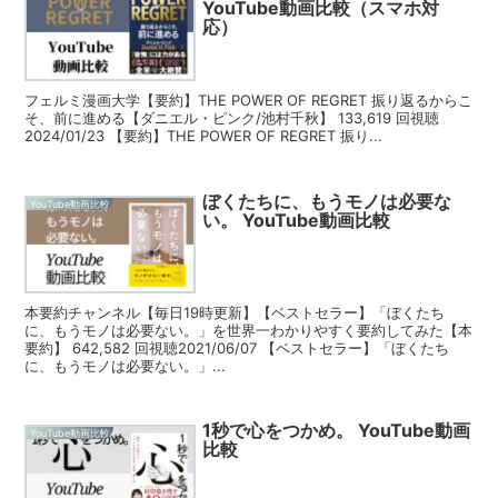
YouTube動画比較（スマホ対
応）
フェルミ漫画大学【要約】THE POWER OF REGRET 振り返るからこ
そ、前に進める【ダニエル・ピンク/池村千秋】 133,619 回視聴
2024/01/23 【要約】THE POWER OF REGRET 振り...
ぼくたちに、もうモノは必要な
YouTube動画比較
い。 YouTube動画比較
本要約チャンネル【毎日19時更新】【ベストセラー】「ぼくたち
に、もうモノは必要ない。」を世界一わかりやすく要約してみた【本
要約】 642,582 回視聴2021/06/07 【ベストセラー】「ぼくたち
に、もうモノは必要ない。」...
1秒で心をつかめ。 YouTube動画
YouTube動画比較
比較