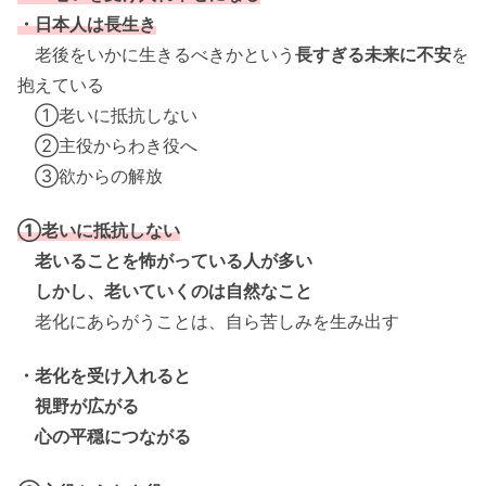
・日本人は長生き
老後をいかに生きるべきかという
長すぎる未来に不安
を
抱えている
①老いに抵抗しない
②主役からわき役へ
③欲からの解放
①老いに抵抗しない
老いることを怖がっている人が多い
しかし、老いていくのは自然なこと
老化にあらがうことは、自ら苦しみを生み出す
・老化を受け入れると
視野が広がる
心の平穏につながる