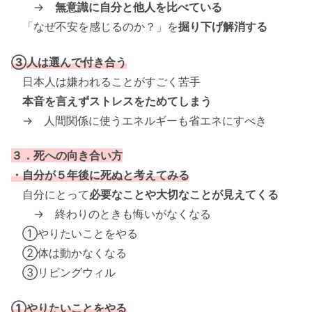
→
無意識に自分と他人を比べている
「なぜ不安を感じるのか？」を
掘り下げ解消する
③人は選んで付き合う
日本人は嫌われることがすごく苦手
本音を言えずストレスをためてしまう
→ 人間関係に使うエネルギーも省エネにすべき
３．死への向き合い方
・自分が５年後に死ぬと考えてみる
自分にとって
必要なことや大切なことが見えてくる
→ 終わりのときも悔いがなくなる
①やりたいことをやる
②体は動かなくなる
③リビングウィル
①やりたいことをやる