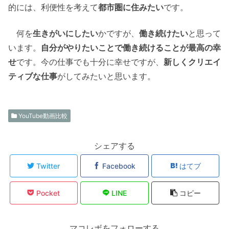
的には、利便性を考えて
都市圏に住みたい
です。
何を
生きがいにしたい
かですが、
働き続けたい
と思って
います。
自分がやりたいことで働き続けることが最高の幸
せ
です。今の仕事でも十分に幸せですが、
新しくクリエイ
ティブな仕事
がしてみたいと思います。
YouTube動画比較
シェアする
Twitter
Facebook
はてブ
Pocket
LINE
コピー
マコレボをフォローする