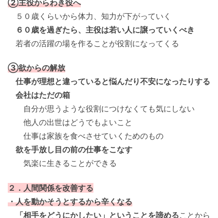
②主役からわき役へ
５０歳くらいから体力、知力が下がっていく
６０歳を過ぎたら、主役は若い人に譲っていくべき
若者の活躍の場を作ることが役割になってくる
③欲からの解放
仕事が理想と違っていると悩んだり不安になったりする
会社はただの箱
自分が思うような役割につけなくても気にしない
他人の出世はどうでもよいこと
仕事は家族を食べさせていくためのもの
欲を手放し目の前の仕事をこなす
気楽に生きることができる
２．人間関係を改善する
・人を動かそうとするから辛くなる
「相手をどうにかしたい」ということを諦める
ことから