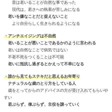
昔は老いることが自然な事であった
現代は、若さへの執着が苦しみになる
老いを嫌なことだと捉えないこと
より自分らしく生きられるようになる
・アンチエイジングは不自然
老いることが悪いことであるかのように言われる
老いは自然なことで病気ではない
不老不死をつくることは不可能
老いに抵抗し過ぎるとかえって不幸になる
・誰から見てもステキだと思えるお年寄り
ナチュラルな歳のとり方をしている人
歳をとってからのアドバイスの方が受け入れてもらいや
すい
若ぶらず、偉ぶらず、主役を譲っていく