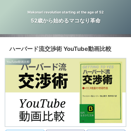
Makonari revolution starting at the age of 52
52歳から始めるマコなり革命
ハーバード流交渉術 YouTube動画比較
YouTube動画比較