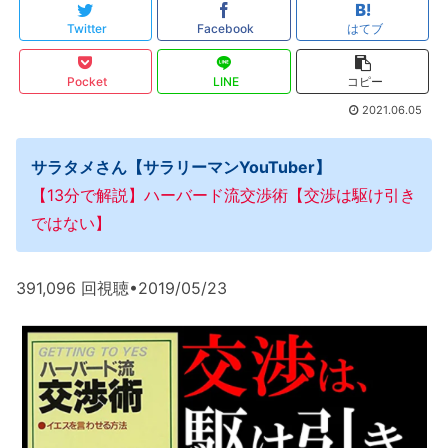
Twitter
Facebook
はてブ
Pocket
LINE
コピー
2021.06.05
サラタメさん【サラリーマンYouTuber】
【13分で解説】ハーバード流交渉術【交渉は駆け引き
ではない】
391,096 回視聴•2019/05/23