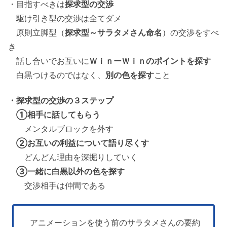
・目指すべきは
探求型の交渉
駆け引き型の交渉は全てダメ
原則立脚型（
探求型～サラタメさん命名
）の交渉をすべ
き
話し合いでお互いに
ＷｉｎーＷｉｎのポイントを探す
白黒つけるのではなく、
別の色を探す
こと
・探求型の交渉の３ステップ
①相手に話してもらう
メンタルブロックを外す
②お互いの利益について語り尽くす
どんどん理由を深掘りしていく
③一緒に白黒以外の色を探す
交渉相手は仲間である
アニメーションを使う前のサラタメさんの要約