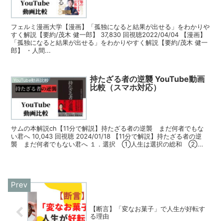
フェルミ漫画大学【漫画】「孤独になると結果が出せる」をわかりや
すく解説【要約/茂木 健一郎】 37,830 回視聴2022/04/04 【漫画】
「孤独になると結果が出せる」をわかりやすく解説【要約/茂木 健一
郎】 ・人間...
持たざる者の逆襲 YouTube動画
YouTube動画比較
比較（スマホ対応）
サムの本解説ch【11分で解説】持たざる者の逆襲 まだ何者でもな
い君へ 10,043 回視聴 2024/01/18 【11分で解説】持たざる者の逆
襲 まだ何者でもない君へ １．選択 ①人生は選択の総和 ②...
【断言】「変なお菓子」で人生が好転す
る理由