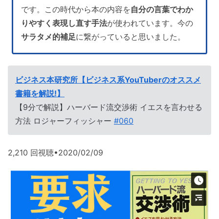
です。この時代から本の内容を
自分の言葉でわか
りやすく表現し直す手法
が使われています。今の
サラタメ的補足
に繋がっていると思いました。
ビジネス本研究所【ビジネス系YouTuberのオススメ
書籍を解説!】
【9分で解説】ハーバード流交渉術 イエスを言わせる
方法 ロジャーフィッシャー
#060
2,210 回視聴•2020/02/09