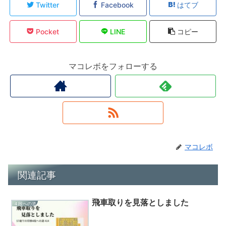
Twitter
Facebook
はてブ
Pocket
LINE
コピー
マコレボをフォローする
マコレボ
関連記事
飛車取りを見落としました
４段への道