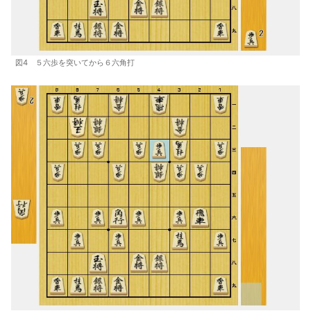
図4 ５六歩を突いてから６六角打