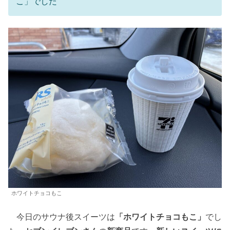
こ」でした
ホワイトチョコもこ
今日のサウナ後スイーツは
「ホワイトチョコもこ」
でし