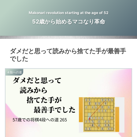
Makonari revolution starting at the age of 52
52歳から始めるマコなり革命
ダメだと思って読みから捨てた手が最善手
でした
４段への道