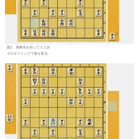
図2 飛車先を切って２三歩
そのタイミングで角を取る