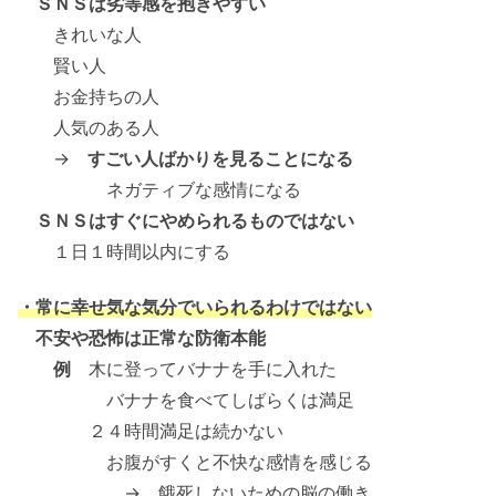
ＳＮＳは劣等感を抱きやすい
きれいな人
賢い人
お金持ちの人
人気のある人
→
すごい人ばかりを見ることになる
ネガティブな感情になる
ＳＮＳはすぐにやめられるものではない
１日１時間以内にする
・常に幸せ気な気分でいられるわけではない
不安や恐怖は正常な防衛本能
例
木に登ってバナナを手に入れた
バナナを食べてしばらくは満足
２４時間満足は続かない
お腹がすくと不快な感情を感じる
→ 餓死しないための脳の働き