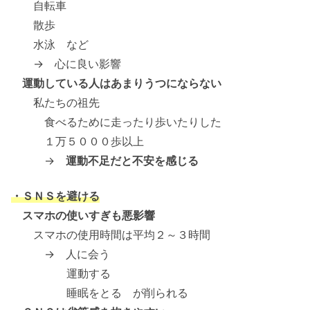
自転車
散歩
水泳 など
→ 心に良い影響
運動している人はあまりうつにならない
私たちの祖先
食べるために走ったり歩いたりした
１万５０００歩以上
→
運動不足だと不安を感じる
・ＳＮＳを避ける
スマホの使いすぎも悪影響
スマホの使用時間は平均２～３時間
→ 人に会う
運動する
睡眠をとる が削られる