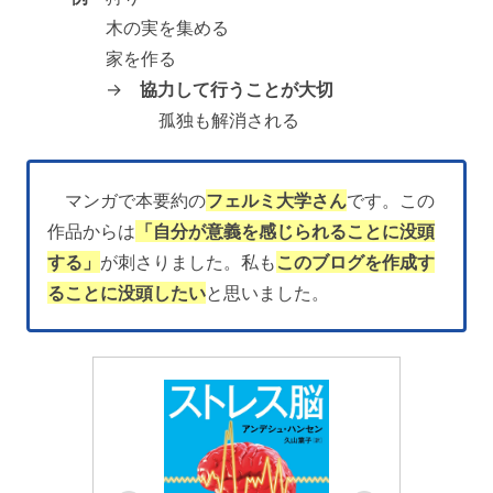
木の実を集める
家を作る
→
協力して行うことが大切
孤独も解消される
マンガで本要約の
フェルミ大学さん
です。この
作品からは
「自分が意義を感じられることに没頭
する」
が刺さりました。私も
このブログを作成す
ることに没頭したい
と思いました。