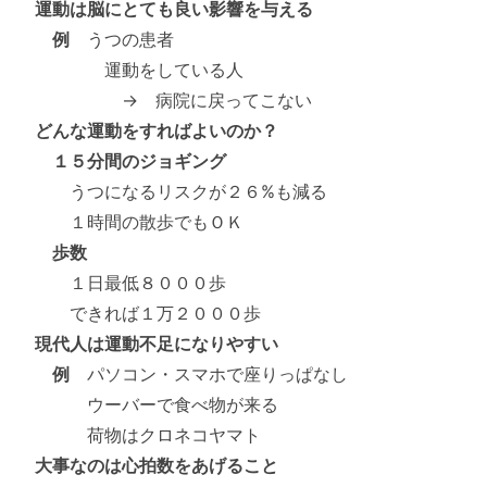
運動は脳にとても良い影響を与える
例
うつの患者
運動をしている人
→ 病院に戻ってこない
どんな運動をすればよいのか？
１５分間のジョギング
うつになるリスクが２６%も減る
１時間の散歩でもＯＫ
歩数
１日最低８０００歩
できれば１万２０００歩
現代人は運動不足になりやすい
例
パソコン・スマホで座りっぱなし
ウーバーで食べ物が来る
荷物はクロネコヤマト
大事なのは心拍数をあげること