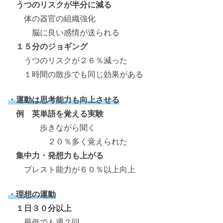
うつのリスクが半分に減る
体の器官の組織強化
脳に良い感情が送られる
１５分のジョギング
うつのリスクが２６％減った
１時間の散歩でも同じ効果がある
・運動は思考能力も向上させる
例 英単語を覚える実験
歩きながら聞く
２０％多く覚えられた
集中力・発想力も上がる
ブレスト能力が６０％以上向上
・理想の運動
１日３０分以上
最低でも週２回