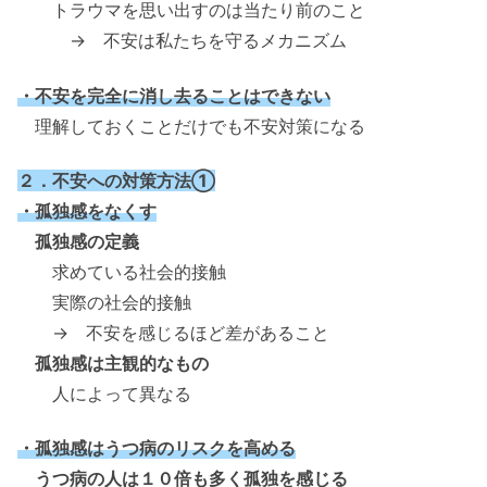
トラウマを思い出すのは当たり前のこと
→ 不安は私たちを守るメカニズム
・不安を完全に消し去ることはできない
理解しておくことだけでも不安対策になる
２．不安への対策方法①
・孤独感をなくす
孤独感の定義
求めている社会的接触
実際の社会的接触
→ 不安を感じるほど差があること
孤独感は主観的なもの
人によって異なる
・孤独感はうつ病のリスクを高める
うつ病の人は１０倍も多く孤独を感じる