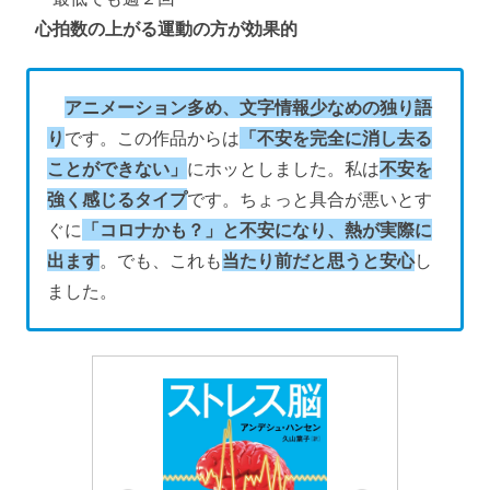
心拍数の上がる運動の方が効果的
アニメーション多め、文字情報少なめの独り語
り
です。この作品からは
「不安を完全に消し去る
ことができない」
にホッとしました。私は
不安を
強く感じるタイプ
です。ちょっと具合が悪いとす
ぐに
「コロナかも？」と不安になり、熱が実際に
出ます
。でも、これも
当たり前だと思うと安心
し
ました。