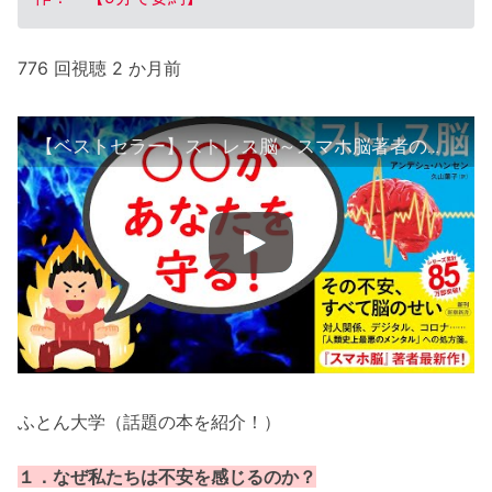
776 回視聴 2 か月前
【ベストセラー】ストレス脳～スマホ脳著者の最新作！～【9分で要約】
ふとん大学（話題の本を紹介！）
１．なぜ私たちは不安を感じるのか？