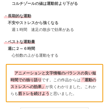
コルチゾールの値は運動前より下がる
・長期的な運動
不安やストレスから強くなる
週１時間 速足の散歩で効果がある
・ベストな運動量
週に２～６時間
心拍数の上がる運動をする
アニメーションと文字情報のバランスの良い短
時間での独り語り
です。この作品からは
「運動の
ストレスへの効果」
が良くわかりました。これか
らも
筋トレを続けよう
と思いました。