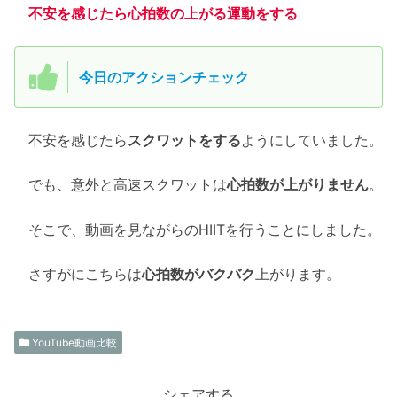
不安を感じたら心拍数の上がる運動をする
今日のアクションチェック
不安を感じたら
スクワットをする
ようにしていました。
でも、意外と高速スクワットは
心拍数が上がりません
。
そこで、動画を見ながらのHIITを行うことにしました。
さすがにこちらは
心拍数がバクバク
上がります。
YouTube動画比較
シェアする