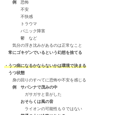
例
恐怖
不安
不快感
トラウマ
パニック障害
鬱 など
気分の浮き沈みがあるのは正常なこと
常にゴキゲンでいるという幻想を捨てる
・うつ病になるかならないかは環境で決まる
うつ状態
身の回りのすべてに恐怖や不安を感じる
例 サバンナで茂みの中
ガサガサと音がした
おそらくは風の音
ライオンの可能性も０ではない