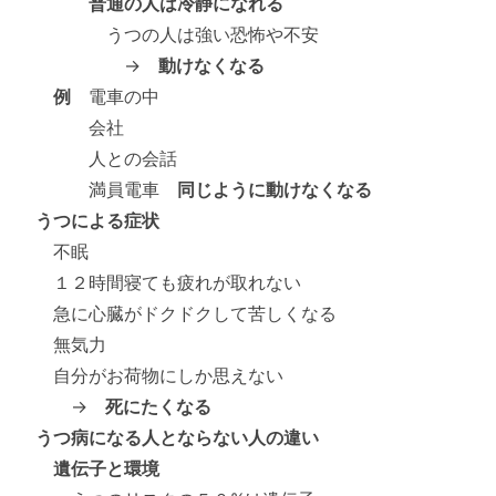
普通の人は冷静になれる
うつの人は強い恐怖や不安
→
動けなくなる
例
電車の中
会社
人との会話
満員電車
同じように動けなくなる
うつによる症状
不眠
１２時間寝ても疲れが取れない
急に心臓がドクドクして苦しくなる
無気力
自分がお荷物にしか思えない
→
死にたくなる
うつ病になる人とならない人の違い
遺伝子と環境