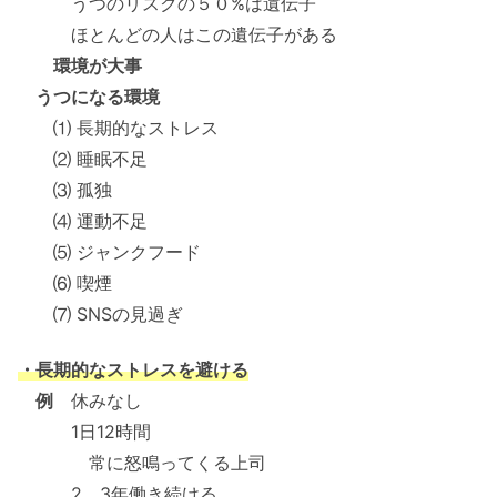
うつのリスクの５０%は遺伝子
ほとんどの人はこの遺伝子がある
環境が大事
うつになる環境
⑴ 長期的なストレス
⑵ 睡眠不足
⑶ 孤独
⑷ 運動不足
⑸ ジャンクフード
⑹ 喫煙
⑺ SNSの見過ぎ
・長期的なストレスを避ける
例
休みなし
1日12時間
常に怒鳴ってくる上司
2，3年働き続ける