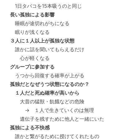
1日タバコを15本吸うのと同じ
長い孤独による影響
睡眠が途切れがちになる
眠りが浅くなる
３人に１人以上が孤独な状態
誰かに話を聞いてもらえるだけ
心が軽くなる
グループに参加する
うつから回復する確率が上がる
孤独だとなぜうつ状態になるのか？
１人だと死ぬ確率が高いから
大昔の猛獣・飢餓などの危険
→ １人で生きていくのは無理
遺伝子を残すために他人と一緒にいた
孤独による不快感
誰かと繋がるために授けてくれたもの