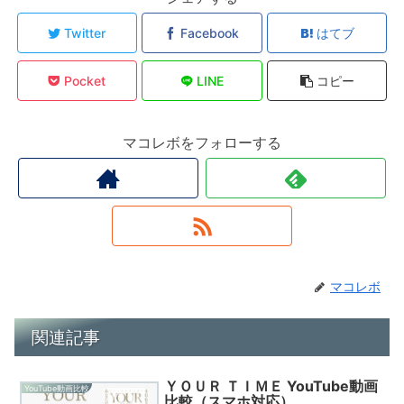
Twitter
Facebook
はてブ
Pocket
LINE
コピー
マコレボをフォローする
マコレボ
関連記事
ＹＯＵＲ ＴＩＭＥ YouTube動画
YouTube動画比較
比較（スマホ対応）