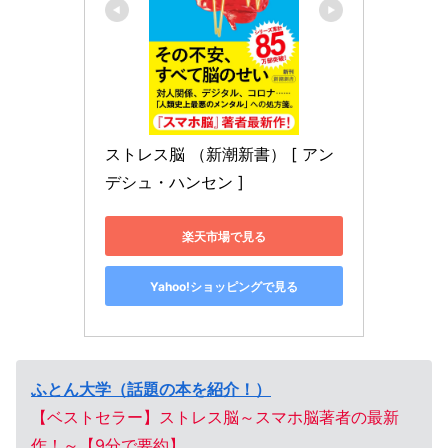
ストレス脳 （新潮新書） [ アン
デシュ・ハンセン ]
楽天市場で見る
Yahoo!ショッピングで見る
ふとん大学（話題の本を紹介！）
【ベストセラー】ストレス脳～スマホ脳著者の最新
作！～【9分で要約】