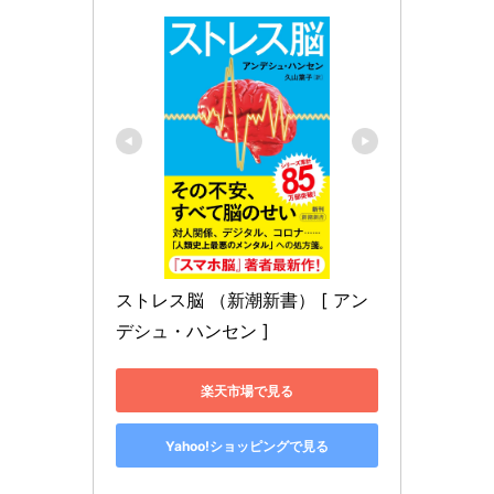
ストレス脳 （新潮新書） [ アン
デシュ・ハンセン ]
楽天市場で見る
Yahoo!ショッピングで見る