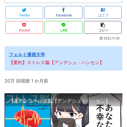
Twitter
Facebook
はてブ
Pocket
LINE
コピー
2022.11.30
フェルミ漫画大学
【要約】ストレス脳【アンデシュ・ハンセン】
20万 回視聴 1 か月前
【要約】ストレス脳【アンデシュ・ハンセン】