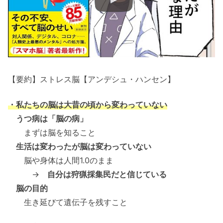
【要約】ストレス脳【アンデシュ・ハンセン】
・私たちの脳は大昔の頃から変わっていない
うつ病は「脳の病」
まずは脳を知ること
生活は変わったが脳は変わっていない
脳や身体は人間1.0のまま
→
自分は狩猟採集民だと信じている
脳の目的
生き延びて遺伝子を残すこと