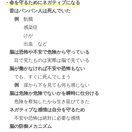
・命を守るためにネガティブになる
昔はバンバン人は死んでいた
例
飢餓
感染症
けが
出血 など
脳は恐怖や不安で危険から守っている
目で見たものは実際は脳で見ている
脳が働かなければ不安や恐怖もない
でも、すぐに死んでしまう
例
崖から下を見ても何も感じない
脳は危険か危険でないかを瞬時に仕分ける
危険を察知したから生き延びてきた
ネガティブな感情は自分を守るため
不安や恐怖は絶対に必要な感情
脳の防御メカニズム