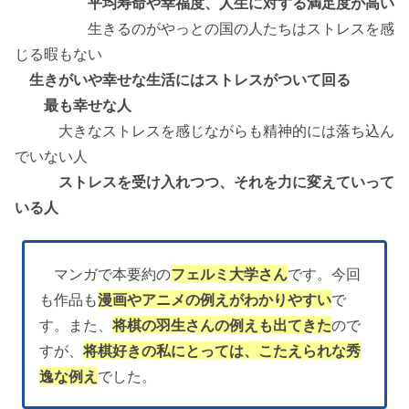
平均寿命や幸福度、人生に対する満足度が高い
生きるのがやっとの国の人たちはストレスを感
じる暇もない
生きがいや幸せな生活にはストレスがついて回る
最も幸せな人
大きなストレスを感じながらも精神的には落ち込ん
でいない人
ストレスを受け入れつつ、それを力に変えていって
いる人
マンガで本要約の
フェルミ大学さん
です。今回
も作品も
漫画やアニメの例えがわかりやすい
で
す。また、
将棋の羽生さんの例えも出てきた
ので
すが、
将棋好きの私にとっては、こたえられな秀
逸な例え
でした。