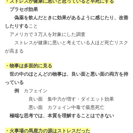
・ストレスが健康に悪いと思っていると早死にする
プラセボ効果
偽薬を飲んだときに効果があるように感じたり、改善
したりする
こと
アメリカで３万人を対象にした調査
ストレスが健康に悪いと考えている人ほど死亡リスク
が高まる
・物事は多面的に見る
世の中のほとんどの物事は、良い面と悪い面の両方を持
っている
例
カフェイン
良い面 集中力が増す・ダイエット効果
悪い面 カフェイン中毒で最悪死亡
極端な思考では、本質を理解することはできない
・火事場の馬鹿力の源はストレスだった