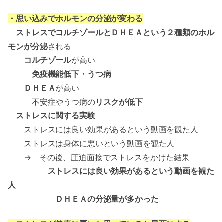
・思い込みでホルモンの分泌が変わる
ストレスでコルチゾールとＤＨＥＡという２種類のホル
モンが分泌
される
コルチゾール
が高い
免疫機能低下・うつ病
ＤＨＥＡ
が高い
不安症やうつ病の
リスクが低下
ストレスに関する実験
ストレスには良い効果があるという動画を観た人
ストレスは身体に悪いという動画を観た人
→ その後、圧迫面接でストレスをかけた結果
ストレスには良い効果があるという動画を観た
人
ＤＨＥＡの分泌量が多かった