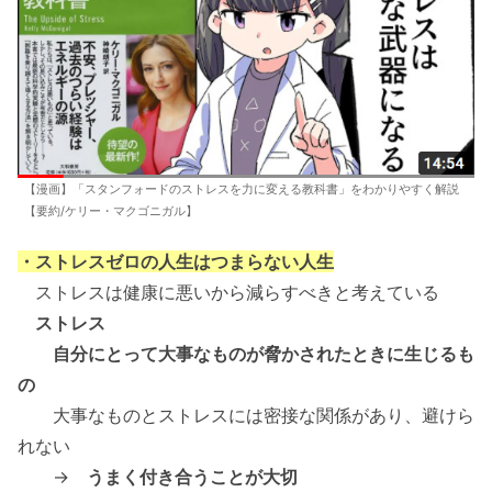
【漫画】「スタンフォードのストレスを力に変える教科書」をわかりやすく解説
【要約/ケリー・マクゴニガル】
・ストレスゼロの人生はつまらない人生
ストレスは健康に悪いから減らすべきと考えている
ストレス
自分にとって大事なものが脅かされたときに生じるも
の
大事なものとストレスには密接な関係があり、避けら
れない
→
うまく付き合うことが大切