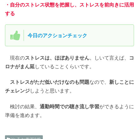
・自分のストレス状態を把握し、ストレスを前向きに活用
する
今日のアクションチェック
現在の
ストレスは、ほぼありません
。しいて言えば、
コ
ロナがまん延
していることくらいです。
ストレスがただ低いだけなのも問題
なので、
新しことに
チェレンジ
しようと思います。
検討の結果、
通勤時間での聴き流し学習
ができるように
準備を進めます。