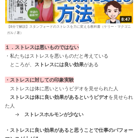
【8分で解説】スタンフォードのストレスを力に変える教科書（ケリー・マクゴニ
ガル / 著）
１．ストレスは悪いものではない
・私たちはストレスを悪いものだと考えている
ところが、
ストレスには良い効果
がある
・ストレスに対しての印象実験
ストレスは体に悪いというビデオを見せられた人
ストレスは体に良い効果があるというビデオ
を見せられ
た人
→
ストレスホルモンが少ない
・ストレスに良い効果があると思うことで仕事のパフォー