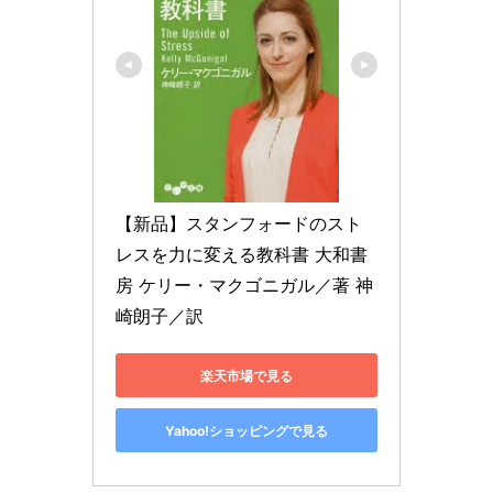
【新品】スタンフォードのスト
レスを力に変える教科書 大和書
房 ケリー・マクゴニガル／著 神
崎朗子／訳
楽天市場で見る
Yahoo!ショッピングで見る