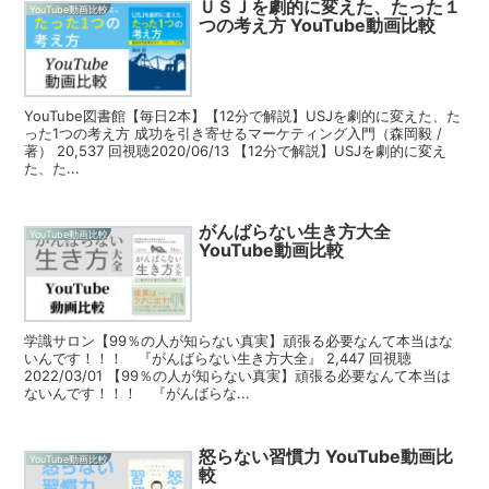
ＵＳＪを劇的に変えた、たった１
YouTube動画比較
つの考え方 YouTube動画比較
YouTube図書館【毎日2本】【12分で解説】USJを劇的に変えた、た
った1つの考え方 成功を引き寄せるマーケティング入門（森岡毅 /
著） 20,537 回視聴2020/06/13 【12分で解説】USJを劇的に変え
た、た...
がんばらない生き方大全
YouTube動画比較
YouTube動画比較
学識サロン【99％の人が知らない真実】頑張る必要なんて本当はな
いんです！！！ 『がんばらない生き方大全』 2,447 回視聴
2022/03/01 【99％の人が知らない真実】頑張る必要なんて本当は
ないんです！！！ 『がんばらな...
怒らない習慣力 YouTube動画比
YouTube動画比較
較