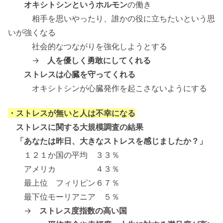
オキシトシンというホルモン
の働き
相手を思いやったり、誰かの役に立ちたいという思
いが強くなる
社会的なつながりを強化しようとする
→
人を優しく勇敢にしてくれる
ストレスは心臓を守ってくれる
オキシトシンが心臓発作を起こさないようにする
・ストレスが無いと人は不幸になる
ストレスに関する大規模調査の結果
「あなたは昨日、大きなストレスを感じましたか？」
１２１か国の平均 ３３％
アメリカ ４３％
最上位 フィリピン６７％
最下位モーリアニア ５％
→
ストレス度指数の高い国