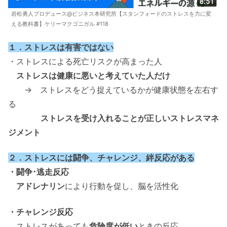
岩松勇人プロデュース@ビジネス本研究所【スタンフォードのストレスを力に変
える教科書】ケリーマクゴニガル #118
１．ストレスは有害ではない
・ストレスによる死亡リスクが高まった人
ストレスは健康に悪いと考えていた人だけ
→ ストレスをどう捉えているかが健康状態を左右す
る
ストレスを受け入れることが正しいストレスマネ
ジメント
２．ストレスには闘争、チャレンジ、絆反応がある
・闘争･逃走反応
アドレナリン
により行動を促し、脳を活性化
・チャレンジ反応
ストレスがあっても
危険度が低い
ときの反応