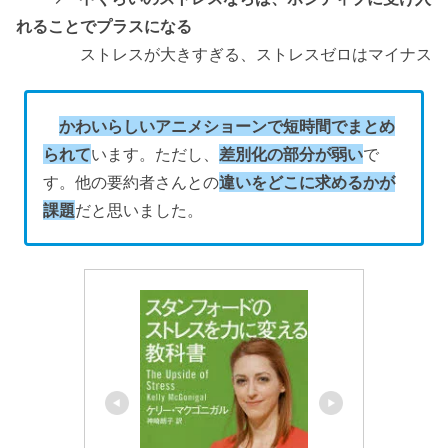
れることでプラスになる
ストレスが大きすぎる、ストレスゼロはマイナス
かわいらしいアニメショーンで短時間でまとめ
られて
います。ただし、
差別化の部分が弱い
で
す。他の要約者さんとの
違いをどこに求めるかが
課題
だと思いました。