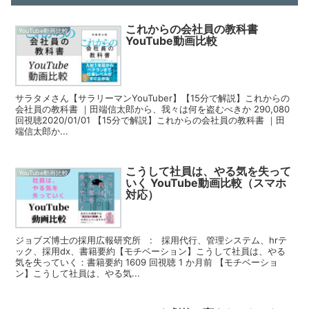
これからの会社員の教科書
YouTube動画比較
YouTube動画比較
サラタメさん【サラリーマンYouTuber】【15分で解説】これからの
会社員の教科書 ｜田端信太郎から、我々は何を盗むべきか 290,080
回視聴2020/01/01 【15分で解説】これからの会社員の教科書 ｜田
端信太郎か...
こうして社員は、やる気を失って
YouTube動画比較
いく YouTube動画比較（スマホ
対応）
ジョブズ博士の採用広報研究所 : 採用代行、管理システム、hrテ
ック、採用dx、書籍要約【モチベーション】こうして社員は、やる
気を失っていく：書籍要約 1609 回視聴 1 か月前 【モチベーショ
ン】こうして社員は、やる気...