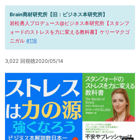
Brain商材研究所【旧：ビジネス本研究所】
岩松勇人プロデュース@ビジネス本研究所【スタンフ
ォードのストレスを力に変える教科書】ケリーマクゴ
ニガル
#118
3,022 回視聴2020/05/14