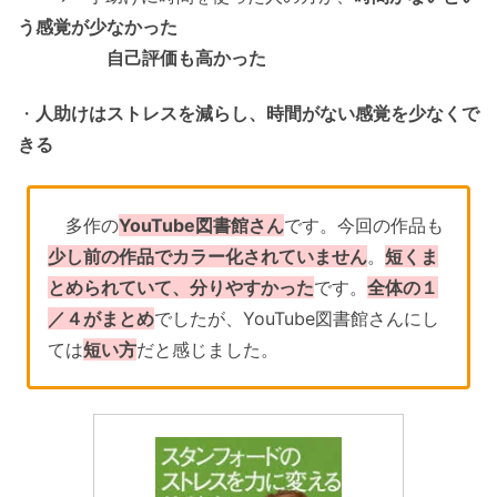
う感覚が少なかった
自己評価も高かった
・
人助けはストレスを減らし、時間がない感覚を少なくで
きる
多作の
YouTube図書館さん
です。今回の作品も
少し前の作品でカラー化されていません
。
短くま
とめられていて、分りやすかった
です。
全体の１
／４がまとめ
でしたが、YouTube図書館さんにし
ては
短い方
だと感じました。