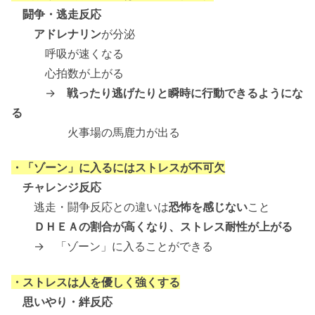
闘争・逃走反応
アドレナリン
が分泌
呼吸が速くなる
心拍数が上がる
→
戦ったり逃げたりと瞬時に行動できるようにな
る
火事場の馬鹿力が出る
・「ゾーン」に入るにはストレスが不可欠
チャレンジ反応
逃走・闘争反応との違いは
恐怖を感じない
こと
ＤＨＥＡの割合が高くなり、ストレス耐性が上がる
→ 「ゾーン」に入ることができる
・ストレスは人を優しく強くする
思いやり・絆反応