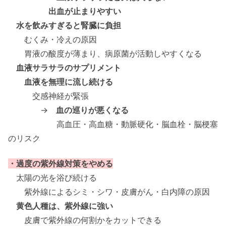
出血が止まりやすい
水を飲みすぎると腎臓に負担
むくみ・冷えの原因
胃液の酸度が薄まり、病原菌が活動しやすくなる
血液サラサラのサプリメント
血液を無理に流し続ける
交感神経が緊張
→
血の巡りが悪くなる
高血圧・高血糖・動脈硬化・脳血栓・脳梗塞
のリスク
・過度の紫外線対策をやめる
太陽の光を浴び続ける
紫外線によるシミ・シワ・皮膚がん・白内障の原因
黄色人種は、紫外線に強い
皮膚で紫外線の何割かをカットできる