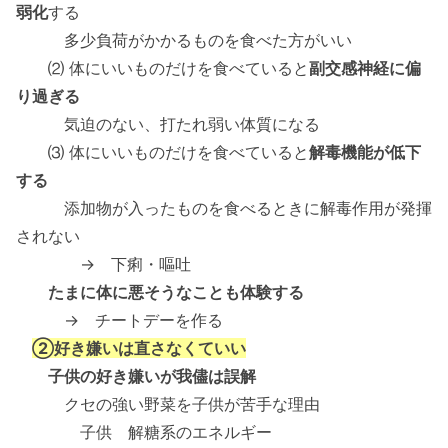
弱化
する
多少負荷がかかるものを食べた方がいい
⑵ 体にいいものだけを食べていると
副交感神経に偏
り過ぎる
気迫のない、打たれ弱い体質になる
⑶ 体にいいものだけを食べていると
解毒機能が低下
する
添加物が入ったものを食べるときに解毒作用が発揮
されない
→ 下痢・嘔吐
たまに体に悪そうなことも体験する
→ チートデーを作る
②好き嫌いは直さなくていい
子供の好き嫌いが我儘は誤解
クセの強い野菜を子供が苦手な理由
子供 解糖系のエネルギー