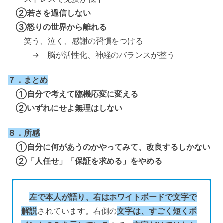
②若さを過信しない
③怒りの世界から離れる
笑う、泣く、感謝の習慣をつける
→ 脳が活性化、神経のバランスが整う
７．まとめ
①自分で考えて臨機応変に変える
②いずれにせよ無理はしない
８．所感
①自分に何があうのかやってみて、改良するしかない
②「人任せ」「保証を求める」をやめる
左で本人が語り、右はホワイトボードで文字で
解説
されています。右側の
文字は、すごく短くポ