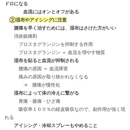
ドロになる
血流にはオンとオフがある
②湿布やアイシングに注意
腰痛を早く治すためには、湿布はさけた方がいい
消炎鎮痛剤
プロスタグランジンを抑制する作用
プロスタグランジン ＝ 血流を増やす物質
湿布を貼ると血流が抑制される
腰痛の原因 ＝ 血流障害
痛みの原因が取り除かれなくなる
→ 腰痛が慢性化
湿布によって体の冷えに繋がる
胃痛・腹痛・ひざ痛
吸収率１００％の経皮吸収なので、副作用が強く現
れる
アイシング・冷却スプレーもやめること