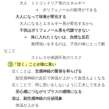
大人 ミトコンドリア系のエネルギー
→ ポリフェノールの処理ができる
大人になって味覚が変化する
大人になるとエネルギー系が変化するから
子供はポリフェノール系を代謝できない
→
体に入れたくないは、自然な反応
無理強いをするのは、子供の体にとって酷
なこと
ストレスや体調不良のリスク
③「泣く」ことが体に良い
泣くことは、
交感神経の緊張を和らげる
副交感神経の反応で体温が上がって血流もよくなる
泣くことで、同じ思いをしないように工夫して生きる
安心感につながりプラスの感情になる
涙は、副交感神経の分泌現象
体温が上がる