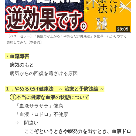
【ベストセラー】「免疫力が上がる！やめるだけ健康法」を世界一わかりやすく
要約してみた【本要約】
・血流障害
病気のもと
病気からの回復を遠ざける原因
１．やめるだけ健康法 ～ 治療と予防法編 ～
①本当に健康な血液の状態について
「血液サラサラ」健康
「血液ドロドロ」不健康
→ 間違い
ここぞというときや瞬発力を出すとき、血液ドロ