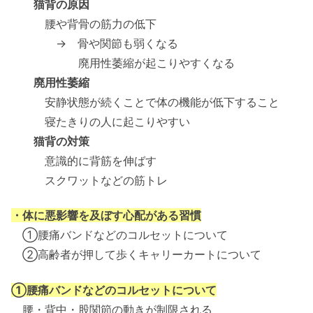
猫背の原因
腰や背骨の筋力の低下
→ 骨や関節も弱くなる
廃用性萎縮が起こりやすくなる
廃用性萎縮
安静状態が続くことで体の機能が低下すること
寝たきりの人に起こりやすい
猫背の対策
意識的に背筋を伸ばす
スクワットなどの筋トレ
・体に悪影響を及ぼす心配がある習慣
①腰痛バンドなどのコルセットについて
②高齢者が押して歩くキャリーカートについて
①腰痛バンドなどのコルセットについて
腰・背中・股関節の動きが制限される