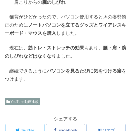
肩こりからの
腕のしびれ
猫背がひどかったので、パソコン使用するときの姿勢矯
正のために
ノートパソコンを立てるグッズとワイアレスキ
ーボード・マウスを購入
しました。
現在は、
筋トレ・ストレッチの効果
もあり、
腰・肩・腕
のしびれなどはなくなり
ました。
継続できるように
パソコンを見るたびに気をつける癖
を
つけます。
YouTube動画比較
シェアする
Twitter
Facebook
はてブ