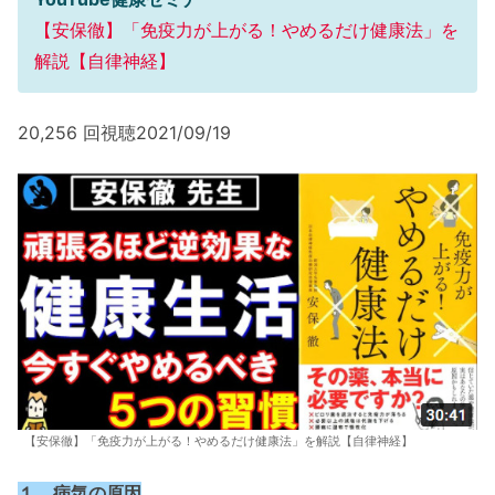
【安保徹】「免疫力が上がる！やめるだけ健康法」を
解説【自律神経】
20,256 回視聴2021/09/19
【安保徹】「免疫力が上がる！やめるだけ健康法」を解説【自律神経】
１．病気の原因