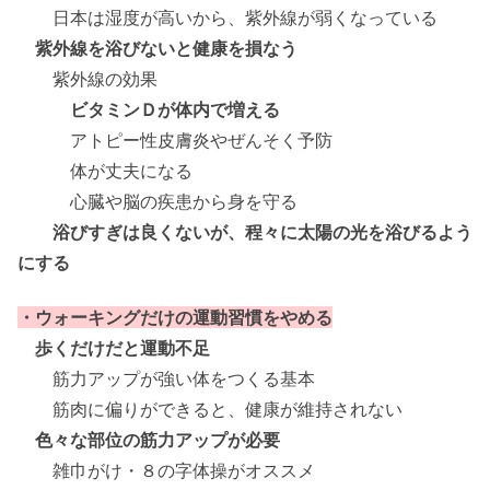
日本は湿度が高いから、紫外線が弱くなっている
紫外線を浴びないと健康を損なう
紫外線の効果
ビタミンＤが体内で増える
アトピー性皮膚炎やぜんそく予防
体が丈夫になる
心臓や脳の疾患から身を守る
浴びすぎは良くないが、程々に太陽の光を浴びるよう
にする
・ウォーキングだけの運動習慣をやめる
歩くだけだと運動不足
筋力アップが強い体をつくる基本
筋肉に偏りができると、健康が維持されない
色々な部位の筋力アップが必要
雑巾がけ・８の字体操がオススメ