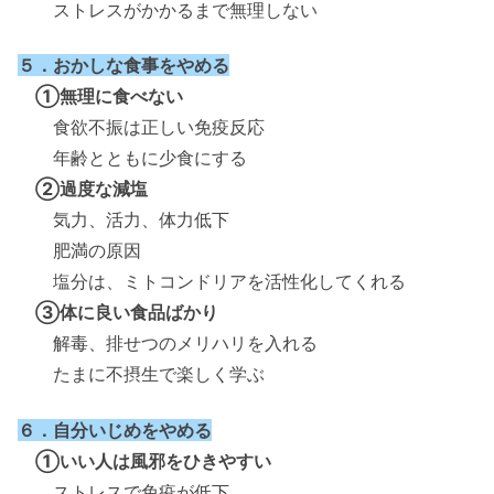
ストレスがかかるまで無理しない
５．おかしな食事をやめる
①無理に食べない
食欲不振は正しい免疫反応
年齢とともに少食にする
②過度な減塩
気力、活力、体力低下
肥満の原因
塩分は、ミトコンドリアを活性化してくれる
③体に良い食品ばかり
解毒、排せつのメリハリを入れる
たまに不摂生で楽しく学ぶ
６．自分いじめをやめる
①いい人は風邪をひきやすい
ストレスで免疫が低下