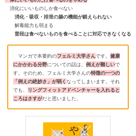
消化にいいものしか食べない
消化・吸収・排泄の腸の機能が鍛えられない
解毒能力も弱まる
普段は食べないものを食べることに対応できなくなる
マンガで本要約の
フェルミ大学さん
です。
健康
にかかわる分野
についての話は、
例えが難しい
で
す。そのため、フェルミ大学さんの
特徴の一つの
「例えの絶妙さ」が弱く
なってしまいます。それ
でも、
リングフィットアドベンチャーを入れると
ころはさすが
だと思いました。