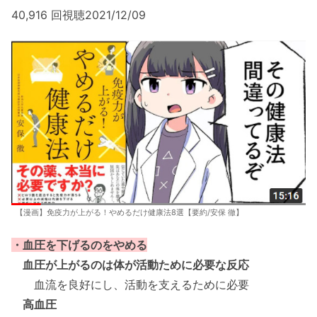
40,916 回視聴2021/12/09
【漫画】免疫力が上がる！やめるだけ健康法8選【要約/安保 徹】
・血圧を下げるのをやめる
血圧が上がるのは体が活動ために必要な反応
血流を良好にし、活動を支えるために必要
高血圧