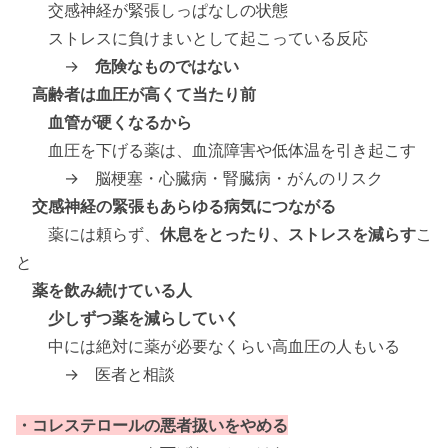
交感神経が緊張しっぱなしの状態
ストレスに負けまいとして起こっている反応
→
危険なものではない
高齢者は血圧が高くて当たり前
血管が硬くなるから
血圧を下げる薬は、血流障害や低体温を引き起こす
→ 脳梗塞・心臓病・腎臓病・がんのリスク
交感神経の緊張もあらゆる病気につながる
薬には頼らず、
休息をとったり、ストレスを減らす
こ
と
薬を飲み続けている人
少しずつ薬を減らしていく
中には絶対に薬が必要なくらい高血圧の人もいる
→ 医者と相談
・コレステロールの悪者扱いをやめる