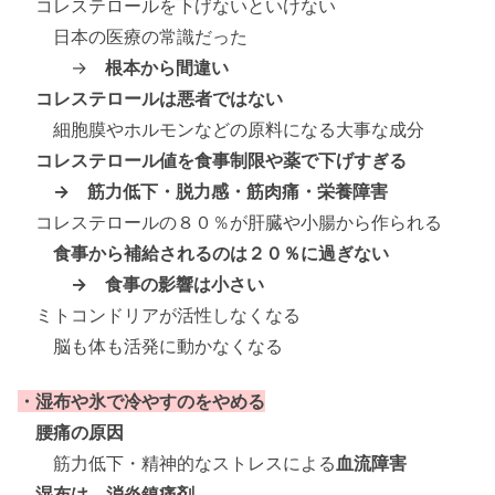
コレステロールを下げないといけない
日本の医療の常識だった
→
根本から間違い
コレステロールは悪者ではない
細胞膜やホルモンなどの原料になる大事な成分
コレステロール値を食事制限や薬で下げすぎる
→ 筋力低下・脱力感・筋肉痛・栄養障害
コレステロールの８０％が肝臓や小腸から作られる
食事から補給されるのは２０％に過ぎない
→ 食事の影響は小さい
ミトコンドリアが活性しなくなる
脳も体も活発に動かなくなる
・湿布や氷で冷やすのをやめる
腰痛の原因
筋力低下・精神的なストレスによる
血流障害
湿布は、消炎鎮痛剤