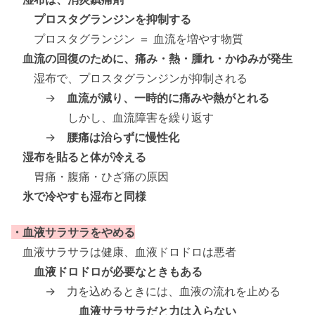
プロスタグランジンを抑制する
プロスタグランジン ＝ 血流を増やす物質
血流の回復のために、痛み・熱・腫れ・かゆみが発生
湿布で、プロスタグランジンが抑制される
→
血流が減り、一時的に痛みや熱がとれる
しかし、血流障害を繰り返す
→
腰痛は治らずに慢性化
湿布を貼ると体が冷える
胃痛・腹痛・ひざ痛の原因
氷で冷やすも湿布と同様
・血液サラサラをやめる
血液サラサラは健康、血液ドロドロは悪者
血液ドロドロが必要なときもある
→ 力を込めるときには、血液の流れを止める
血液サラサラだと力は入らない