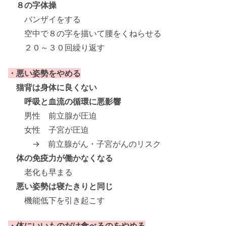
８の字体操
バンザイをする
空中で８の字を描いて腰をくねらせる
２０～３０回繰り返す
・悪い姿勢をやめる
猫背は身体に良くない
呼吸と血流の循環に悪影響
男性 前立腺が圧迫
女性 子宮が圧迫
→ 前立腺がん・子宮がんのリスク
体の免疫力が働かなくなる
老化も早まる
悪い姿勢は寝たきりと同じ
機能低下を引き起こす
・体にいいものだけ食べるのをやめる