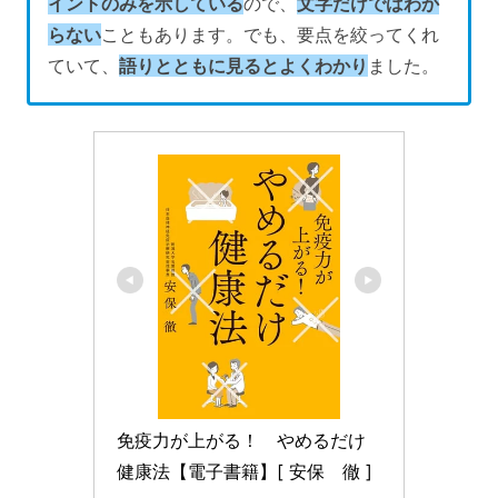
イントのみを示している
ので、
文字だけではわか
らない
こともあります。でも、要点を絞ってくれ
ていて、
語りとともに見るとよくわかり
ました。
免疫力が上がる！　やめるだけ
健康法【電子書籍】[ 安保　徹 ]