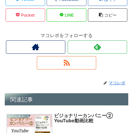
Pocket
LINE
コピー
マコレボをフォローする
マコレボ
関連記事
ビジョナリーカンパニー②
YouTube動画比較
YouTube動画比較