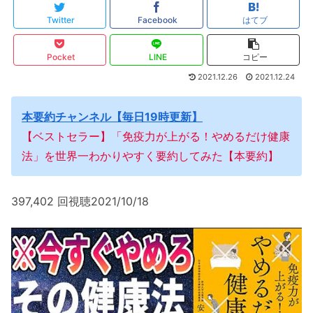
Twitter
Facebook
はてブ
Pocket
LINE
コピー
2021.12.26
2021.12.24
本要約チャンネル【毎日19時更新】
【ベストセラー】「免疫力が上がる！やめるだけ健康
法」を世界一わかりやすく要約してみた【本要約】
397,402 回視聴2021/10/18