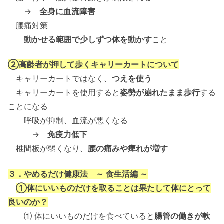
→
全身に血流障害
腰痛対策
動かせる範囲で少しずつ体を動かす
こと
②高齢者が押して歩くキャリーカートについて
キャリーカートではなく、
つえを使う
キャリーカートを使用すると
姿勢が崩れたまま歩行
する
ことになる
呼吸が抑制、血流が悪くなる
→
免疫力低下
椎間板が弱くなり、
腰の痛みや痺れが増す
３．やめるだけ健康法 ～ 食生活編 ～
①体にいいものだけを取ることは果たして体にとって
良いのか？
⑴ 体にいいものだけを食べていると
腸管の働きが軟