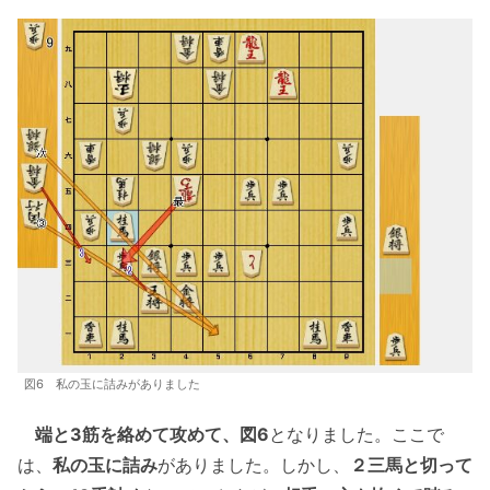
図6 私の玉に詰みがありました
端と3筋を絡めて攻めて、図6
となりました。ここで
は、
私の玉に詰み
がありました。しかし、
２三馬と切って