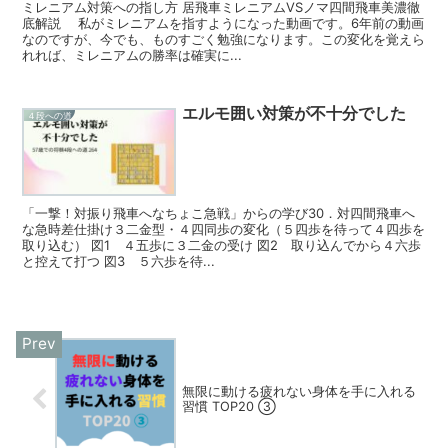
ミレニアム対策への指し方 居飛車ミレニアムVSノマ四間飛車美濃徹
底解説 私がミレニアムを指すようになった動画です。6年前の動画
なのですが、今でも、ものすごく勉強になります。この変化を覚えら
れれば、ミレニアムの勝率は確実に...
エルモ囲い対策が不十分でした
４段への道
「一撃！対振り飛車へなちょこ急戦」からの学び30．対四間飛車へ
な急時差仕掛け３二金型・４四同歩の変化（５四歩を待って４四歩を
取り込む） 図1 ４五歩に３二金の受け 図2 取り込んでから４六歩
と控えて打つ 図3 ５六歩を待...
無限に動ける疲れない身体を手に入れる
習慣 TOP20 ③