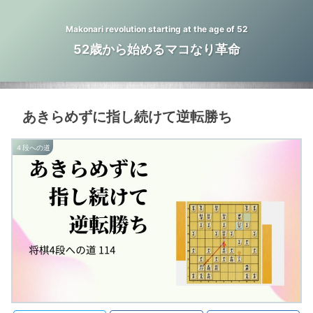
Makonari revolution starting at the age of 52
52歳から始めるマコなり革命
あきらめずに指し続けて逆転勝ち
４段への道