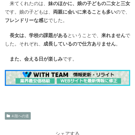
来てくれたのは、
妹のほかに、娘の子どもの二女と三女
です。娘の子どもは、
両親に会いに来ることも多い
ので、
フレンドリーな感じ
でした。
長女は、学校の課題がある
ということで、
来れません
で
した。それぞれ、
成長しているので仕方ありません
。
また、会える日が楽しみ
です。
４段への道
シェアする