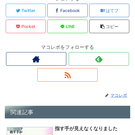
Twitter
Facebook
はてブ
Pocket
LINE
コピー
マコレボをフォローする
マコレボ
関連記事
指す手が見えなくなりました
４段への道