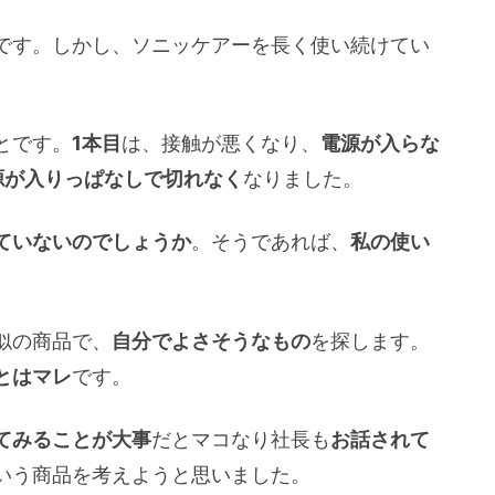
です。しかし、ソニッケアーを長く使い続けてい
とです。
1本目
は、接触が悪くなり、
電源が入らな
源が入りっぱなしで切れなく
なりました。
ていないのでしょうか
。そうであれば、
私の使い
似の商品で、
自分でよさそうなもの
を探します。
とはマレ
です。
てみることが大事
だとマコなり社長も
お話されて
いう商品を考えようと思いました。