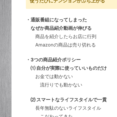
使うたびにテンションがぶち上がる
・通販番組になってしまった
なぜか商品紹介動画が伸びる
商品を紹介したらお店に行列
Amazonの商品は売り切れる
・3つの商品紹介ポリシー
⑴ 自分が実際に使っていいものだけ
お金では動かない
流行りでも動かない
⑵ スマートなライフスタイルで一貫
長年無駄のないライフスタイル
こだわってきた