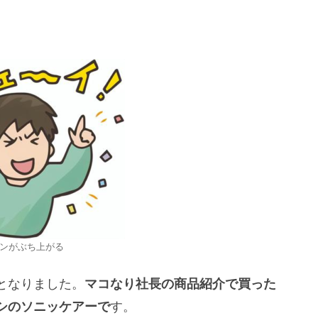
ンがぶち上がる
となりました。
マコなり社長の商品紹介で買った
シのソニッケアーで
す。