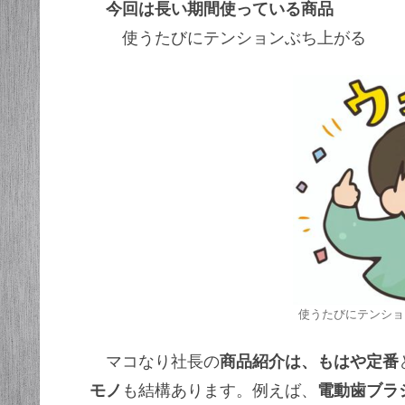
今回は長い期間使っている商品
使うたびにテンションぶち上がる
使うたびにテンショ
マコなり社長の
商品紹介は、もはや定番
モノ
も結構あります。例えば、
電動歯ブラ