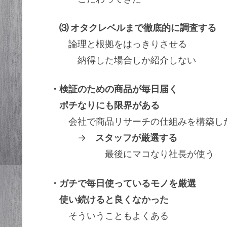
⑶ オタクレベルまで徹底的に調査する
論理と根拠をはっきりさせる
納得した場合しか紹介しない
・検証のための商品が毎日届く
ポチなりにも限界がある
会社で商品リサーチの仕組みを構築し
→
スタッフが厳選する
最後にマコなり社長が使う
・ガチで毎日使っているモノを厳選
使い続けると良くなかった
そういうこともよくある