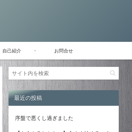
自己紹介
お問合せ
最近の投稿
序盤で悪くし過ぎました