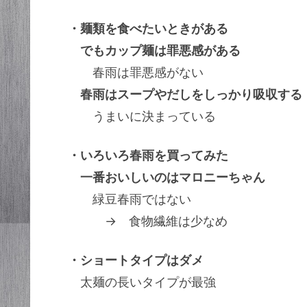
・麺類を食べたいときがある
でもカップ麺は罪悪感がある
春雨は罪悪感がない
春雨はスープやだしをしっかり吸収する
うまいに決まっている
・いろいろ春雨を買ってみた
一番おいしいのはマロニーちゃん
緑豆春雨ではない
→ 食物繊維は少なめ
・ショートタイプはダメ
太麺の長いタイプが最強