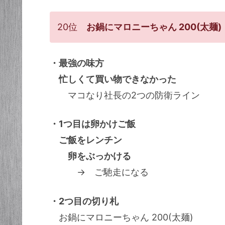
20位
お鍋にマロニーちゃん 200(太麺)
・最強の味方
忙しくて買い物できなかった
マコなり社長の2つの防衛ライン
・1つ目は卵かけご飯
ご飯をレンチン
卵をぶっかける
→ ご馳走になる
・2つ目の切り札
お鍋にマロニーちゃん 200(太麺)