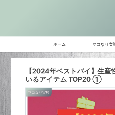
ホーム
マコなり実
【2024年ベストバイ】生産
いるアイテム TOP20 ①
マコなり実験