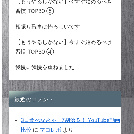
【もうやるしかない】今すぐ始めるべき
習慣 TOP30 ⑤
相振り飛車は怖ろしいです
【もうやるしかない】今すぐ始めるべき
習慣 TOP30 ④
我慢に我慢を重ねました
最近のコメント
3日食べなきゃ、7割治る！ YouTube動画
比較
に
マコレボ
より