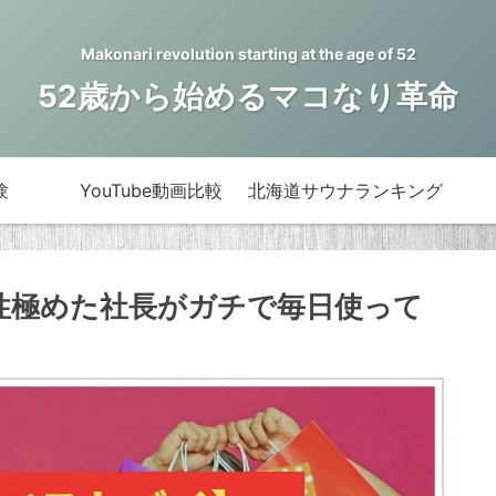
Makonari revolution starting at the age of 52
52歳から始めるマコなり革命
験
YouTube動画比較
北海道サウナランキング
性極めた社長がガチで毎日使って