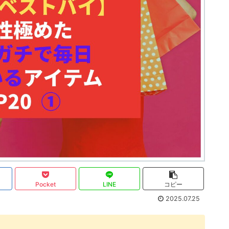
Pocket
LINE
コピー
2025.07.25