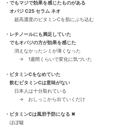
・でもマジで効果を感じたものがある
オバジ C25 セラム ネオ
超高濃度のビタミンCを肌にぶち込む
・レチノールにも満足していた
でもオバジの方が効果を感じた
消えなかったシミが薄くなった
→ 1週間くらいで変化に気づいた
・ビタミンCをなめていた
飲むビタミンCは意味がない
日本人は十分取れている
→ おしっこから出ていくだけ
・ビタミンCは風邪予防になる ✖
ほぼ嘘