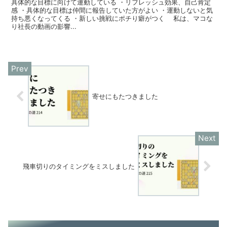
具体的な目標に向けて運動している ・リフレッシュ効果、自己肯定
感 ・具体的な目標は仲間に報告していた方がよい ・運動しないと気
持ち悪くなってくる ・新しい挑戦にポチり癖がつく 私は、マコな
り社長の動画の影響...
寄せにもたつきました
飛車切りのタイミングをミスしました