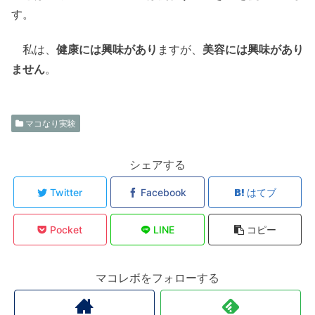
す。
私は、
健康には興味があり
ますが、
美容には興味があり
ません
。
マコなり実験
シェアする
Twitter
Facebook
はてブ
Pocket
LINE
コピー
マコレボをフォローする