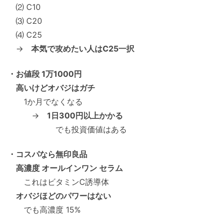
⑵ C10
⑶ C20
⑷ C25
→
本気で攻めたい人はC25一択
・お値段 1万1000円
高いけどオバジはガチ
1か月でなくなる
→
1日300円以上かかる
でも投資価値はある
・コスパなら無印良品
高濃度 オールインワン セラム
これはビタミンC誘導体
オバジほどのパワーはない
でも高濃度 15%