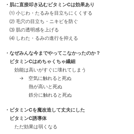
・肌に直接叩き込むビタミンCは効果あり
⑴ 小じわ・たるみを目立ちにくくする
⑵ 毛穴の目立ち・ニキビを防ぐ
⑶ 肌の透明感を上げる
⑷ しわた・るみの進行を抑える
・なぜみんな今までやってこなかったのか？
ビタミンCはめちゃくちゃ繊細
効能は高いがすぐに壊れてしまう
→ 空気に触れると死ぬ
熱が高いと死ぬ
鉄分に触れると死ぬ
・ビタミンCを魔改造して丈夫にした
ビタミンC誘導体
ただ効果は弱くなる