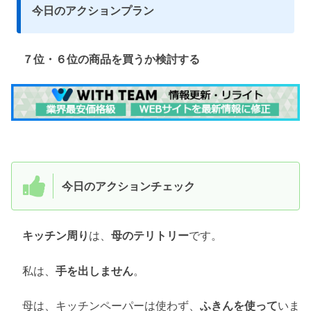
今日のアクションプラン
７位・６位の商品を買うか検討する
今日のアクションチェック
キッチン周り
は、
母のテリトリー
です。
私は、
手を出しません
。
母は、キッチンペーパーは使わず、
ふきんを使って
いま