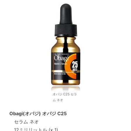
オバジ C25 セラ
ム ネオ
Obagi(オバジ) オバジ C25
セラム ネオ
12ミリリットル (x 1)