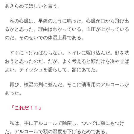
あきらめてほしいと言う。
私の心臓は、早鐘のように鳴った。心臓が口から飛び出
るかと思った。理由はわかっている。血圧が上がっている
のだ。そのせいでの体温上昇である。
すぐに下げねばならない。トイレに駆け込んだ。顔を洗
おうと思ったのだ。だが、よく考えると額だけを冷やせば
よい。ティッシュを濡らして、額にあてた。
再び、検温の列に並んだ。そこに消毒用のアルコールが
あった。
「これだ！！」
私は、手にアルコールで除菌し、ついでに額にもつけ
た。アルコールで額の温度を下げるためである。