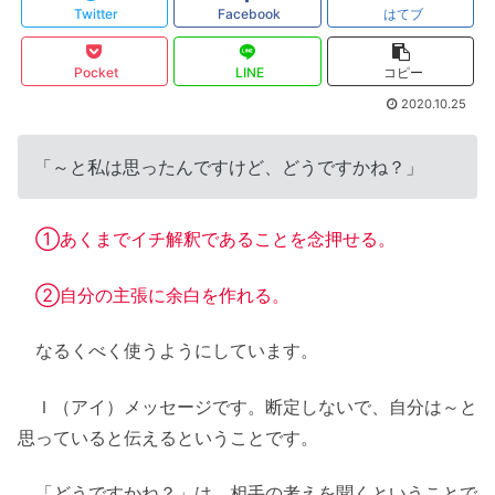
Twitter
Facebook
はてブ
Pocket
LINE
コピー
2020.10.25
「～と私は思ったんですけど、どうですかね？」
①あくまでイチ解釈であることを念押せる。
②自分の主張に余白を作れる。
なるくべく使うようにしています。
Ｉ（アイ）メッセージです。断定しないで、自分は～と
思っていると伝えるということです。
「どうですかね？」は、相手の考えを聞くということで