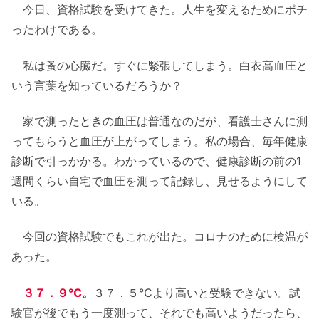
今日、資格試験を受けてきた。人生を変えるためにポチ
ったわけである。
私は蚤の心臓だ。すぐに緊張してしまう。白衣高血圧と
いう言葉を知っているだろうか？
家で測ったときの血圧は普通なのだが、看護士さんに測
ってもらうと血圧が上がってしまう。私の場合、毎年健康
診断で引っかかる。わかっているので、健康診断の前の1
週間くらい自宅で血圧を測って記録し、見せるようにして
いる。
今回の資格試験でもこれが出た。コロナのために検温が
あった。
３７．９℃。
３７．５℃より高いと受験できない。試
験官が後でもう一度測って、それでも高いようだったら、