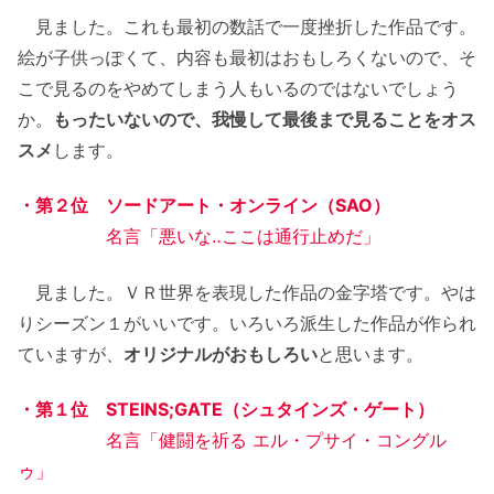
見ました。これも最初の数話で一度挫折した作品です。
絵が子供っぽくて、内容も最初はおもしろくないので、そ
こで見るのをやめてしまう人もいるのではないでしょう
か。
もったいないので、我慢して最後まで見ることをオス
スメ
します。
・第２位 ソードアート・オンライン（SAO）
名言「悪いな‥ここは通行止めだ」
見ました。ＶＲ世界を表現した作品の金字塔です。やは
りシーズン１がいいです。いろいろ派生した作品が作られ
ていますが、
オリジナルがおもしろい
と思います。
・第１位 STEINS;GATE（シュタインズ・ゲート）
名言「健闘を祈る エル・プサイ・コングル
ゥ」