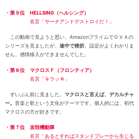
・第９位 HELLSING（ヘルシング）
名言「サーチアンドデストロイだ！」
この動画で見ようと思い、AmazonプライムでＯＶＡの
シリーズを見ましたが、
途中で挫折
。設定がよくわかりま
せん。感情移入ができませんでした。
・第８位 マクロスＦ（フロンティア）
名言「キラッ☆」
ずいぶん前に見ました。
マクロスと言えば、デカルチャ
ー。
音楽と歌という文化がテーマです。個人的には、初代
マクロスの方が好きです。
・第７位 攻殻機動隊
名言「あるとすればスタンドプレーから生じる