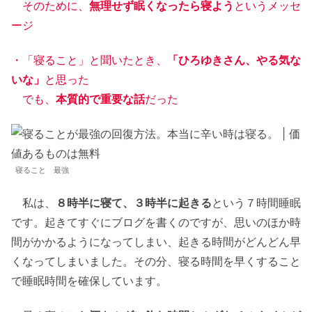
そのために、
無理せず眠くなったら寝よう
というメッセ
ージ
・「寝ること」と聞いたとき、
「ひろゆきさん、やる気な
いな」
と思った
でも、
本質的で重要な話
だった
寝ること 最強
私は、
８時半に寝て、３時半に起きる
という７時間睡眠
です。起きてすぐにブログを書くのですが、思いのほか時
間がかかるようになってしまい、起きる時間がどんどん早
くなってしまいました。その分、寝る時間を早くすること
で睡眠時間を確保しています。