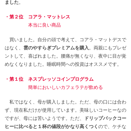
ました
。
・第２位 コアラ・マットレス
本当に良い商品
買いました。自分の頭で考えて、コアラ・マットデスで
はなく、
雲のやすらぎプレミアムを購入
。両親にもプレゼ
ントして、喜ばれました。腰痛が無くなり、夜中に目が覚
めなくなりました。睡眠時間への投資はオススメです。
・第１位 ネスプレッソコインプログラム
簡単においしいカフェラテが飲める
私ではなく、母が購入しました。ただ、母の口には合わ
ず、現在私だけが使用しています。美味しいコーヒーなの
ですが、母には苦いようです。ただ、
ドリップバックコー
ヒーに比べると１杯の値段がかなり高くつく
ので、ケチな