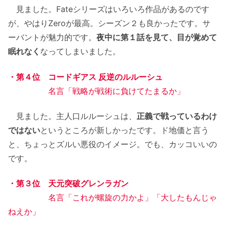
見ました。Fateシリーズはいろいろ作品があるのです
が、やはりZeroが最高。シーズン２も良かったです。サ
ーバントが魅力的です。
夜中に第１話を見て、目が覚めて
眠れなく
なってしまいました。
・第４位 コードギアス 反逆のルルーシュ
名言「戦略が戦術に負けてたまるか」
見ました。主人口ルルーシュは、
正義で戦っているわけ
ではない
というところが新しかったです。ド地価と言う
と、ちょっとズルい悪役のイメージ。でも、カッコいいの
です。
・第３位 天元突破グレンラガン
名言「これが螺旋の力かよ」「大したもんじゃ
ねえか」