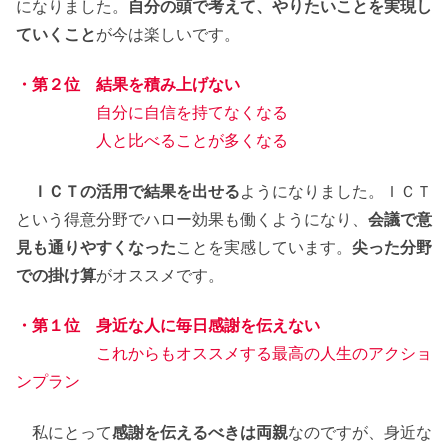
になりました。
自分の頭で考えて、やりたいことを実現し
ていくこと
が今は楽しいです。
・第２位 結果を積み上げない
自分に自信を持てなくなる
人と比べることが多くなる
ＩＣＴの活用で結果を出せる
ようになりました。ＩＣＴ
という得意分野でハロー効果も働くようになり、
会議で意
見も通りやすくなった
ことを実感しています。
尖った分野
での掛け算
がオススメです。
・第１位 身近な人に毎日感謝を伝えない
これからもオススメする最高の人生のアクショ
ンプラン
私にとって
感謝を伝えるべきは両親
なのですが、身近な