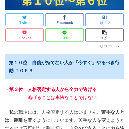
Twitter
Facebook
はてブ
Pocket
LINE
コピー
2021.06.20
第１０位 自信が持てない人が「今すぐ」やるべき行
動 ＴＯＰ３
・第３位 人格否定する人から全力で逃げる
逃げることは卑怯なことではない
私の職場には、人格否定する人はいません。
苦手な人と
は、距離を置く
ようにしています。苦手な人を変えようと
するのは不可能だと割り切り、
自分のできることに力を注