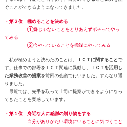
ぐ
ことができるようになってきました。
・第２位 極めることを決める
①嫌じゃないことをとりあえずポチってやっ
てみる
②今やっていることを極端にやってみる
私が極めようと決めたのことは、
ＩＣＴに関すること
で
す。仕事での部署をＩＣＴ関連に異動し、
ＩＣＴを活用し
た業務改善の提案
を前回の会議で行いました。すんなり通
りました。
最近では、先手を取って上司に提案ができるようになっ
てきたことを実感しています。
・第１位 身近な人に感謝の贈り物をする
自分がありがたい環境にいることに気づくこと