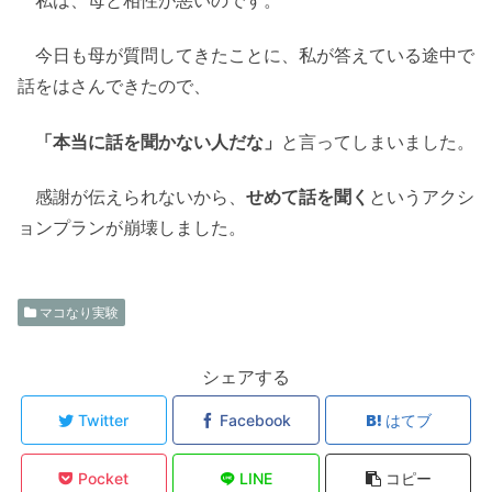
今日も母が質問してきたことに、私が答えている途中で
話をはさんできたので、
「本当に話を聞かない人だな」
と言ってしまいました。
感謝が伝えられないから、
せめて話を聞く
というアクシ
ョンプランが崩壊しました。
マコなり実験
シェアする
Twitter
Facebook
はてブ
Pocket
LINE
コピー