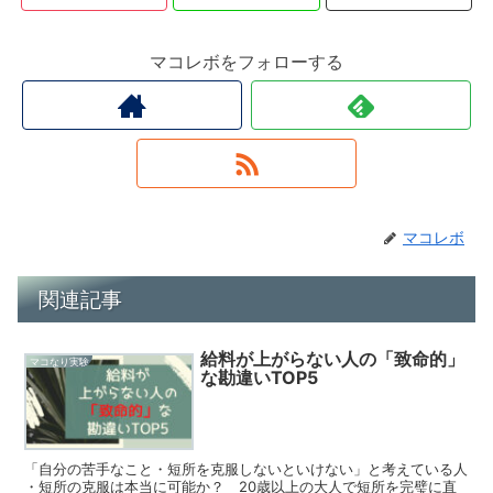
マコレボをフォローする
マコレボ
関連記事
給料が上がらない人の「致命的」
マコなり実験
な勘違いTOP5
「自分の苦手なこと・短所を克服しないといけない」と考えている人
・短所の克服は本当に可能か？ 20歳以上の大人で短所を完璧に直