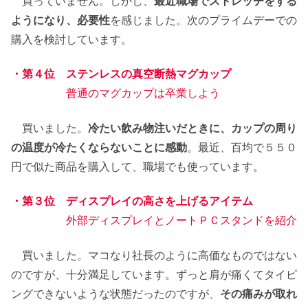
買っていません。しかし、
最近職場でストレッチをする
ようになり、必要性
を感じました。次のプライムデーでの
購入を検討しています。
・第４位 ステンレスの真空断熱マグカップ
普通のマグカップは卒業しよう
買いました。
冷たい飲み物注いだときに、カップの周り
の温度が冷たくならないことに感動
。最近、百均で５５０
円で似た商品を購入して、職場でも使っています。
・第３位 ディスプレイの高さを上げるアイテム
外部ディスプレイとノートＰＣスタンドを紹介
買いました。マコなり社長のように高価なものではない
のですが、十分満足しています。ずっと肩が痛くてタイピ
ングできないような状態だったのですが、
その痛みが取れ