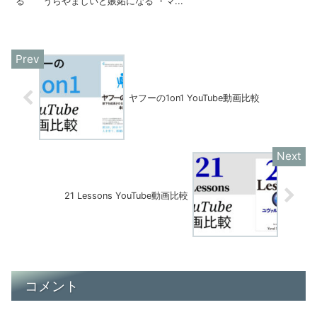
る うらやましいと嫉妬になる ・マ...
ヤフーの1on1 YouTube動画比較
21 Lessons YouTube動画比較
コメント