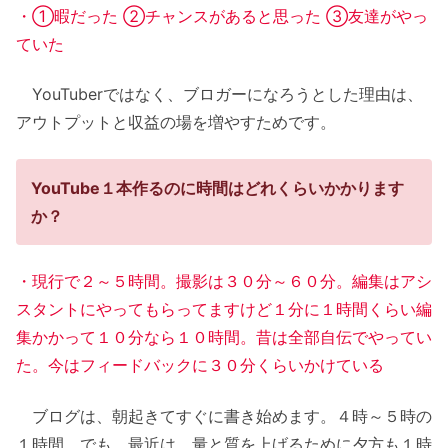
・①暇だった ②チャンスがあると思った ③友達がやっ
ていた
YouTuberではなく、ブロガーになろうとした理由は、
アウトプットと収益の場を増やすためです。
YouTube１本作るのに時間はどれくらいかかります
か？
・現行で２～５時間。撮影は３０分～６０分。編集はアシ
スタントにやってもらってますけど１分に１時間くらい編
集かかって１０分なら１０時間。昔は全部自伝でやってい
た。今はフィードバックに３０分くらいかけている
ブログは、朝起きてすぐに書き始めます。４時～５時の
１時間。でも、最近は、量と質を上げるために夕方も１時