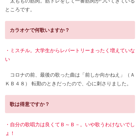
太ももの筋肉。筋トレをして一番筋肉がついてきている
ところです。
カラオケで何歌いますか？
・ミスチル。大学生からレパートリーまったく増えていな
い
コロナの前、最後の歌った曲は「前しか向かねえ」（Ａ
ＫＢ４８） 転勤のときだったので、心に刺さりました。
歌は得意ですか？
・自分の歌唱力は良くてＢ～Ｂ－。いや歌うわけないでし
ょ！