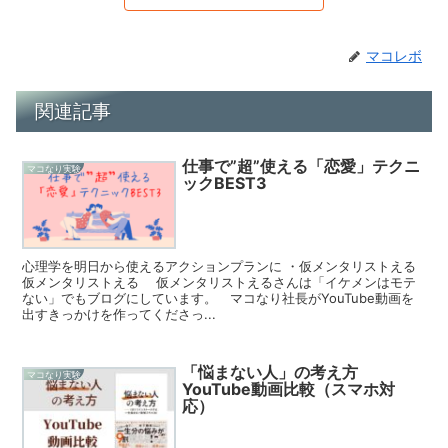
マコレボ
関連記事
仕事で”超”使える「恋愛」テクニ
マコなり実験
ックBEST3
心理学を明日から使えるアクションプランに ・仮メンタリストえる
仮メンタリストえる 仮メンタリストえるさんは「イケメンはモテ
ない」でもブログにしています。 マコなり社長がYouTube動画を
出すきっかけを作ってくださっ...
「悩まない人」の考え方
マコなり実験
YouTube動画比較（スマホ対
応）