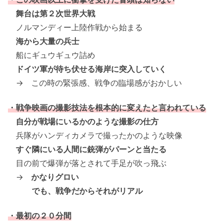
舞台は第２次世界大戦
ノルマンディー上陸作戦から始まる
海から大量の兵士
船にギュウギュウ詰め
ドイツ軍が待ち伏せる海岸に突入していく
→ この時の緊張感、戦争の臨場感がおかしい
・戦争映画の撮影技法を根本的に変えたと言われている
自分が戦場にいるかのような撮影の仕方
兵隊がハンディカメラで撮ったかのような映像
すぐ隣にいる人間に銃弾がパーンと当たる
目の前で爆弾が落とされて手足が吹っ飛ぶ
→
かなりグロい
でも、戦争だからそれがリアル
・最初の２０分間