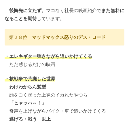
後悔先に立たず
。マコなり社長の映画紹介で
また無料に
なることを期待
しています。
第２８位
マッドマックス怒りのデス・ロード
・エレキギター弾きながら追いかけてくる
ただ感じるだけの映画
・核戦争で荒廃した世界
わけわからん髪型
顔を白く塗った上裸のイカれたやつら
「ヒャッハ～！」
奇声を上げながらバイク・車で追いかけてくる
逃げる・戦う 以上