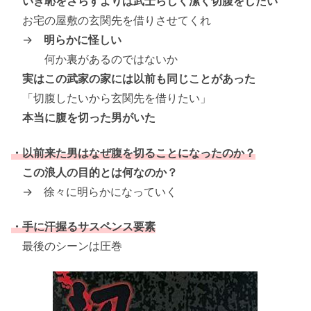
いき恥をさらすよりは武士らしく潔く切腹をしたい
お宅の屋敷の玄関先を借りさせてくれ
→
明らかに怪しい
何か裏があるのではないか
実はこの武家の家には以前も同じことがあった
「切腹したいから玄関先を借りたい」
本当に腹を切った男がいた
・以前来た男はなぜ腹を切ることになったのか？
この浪人の目的とは何なのか？
→ 徐々に明らかになっていく
・手に汗握るサスペンス要素
最後のシーンは圧巻