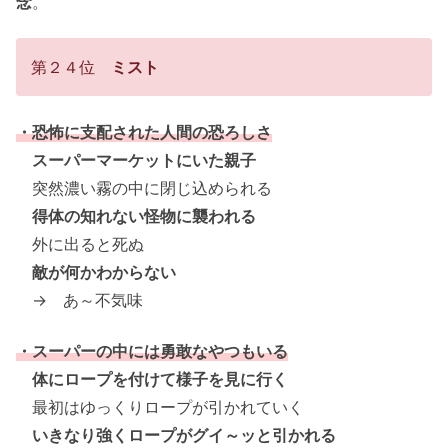
念
。
第２４位
ミスト
・恐怖に支配された人間の恐ろしさ
スーパーマーケットにいた親子
突然濃い霧の中に閉じ込められる
得体の知れない怪物に襲われる
外に出ると死ぬ
敵が何かわからない
→ あ～不気味
・スーパーの中には勇敢なやつもいる
体にロープを付けて様子を見に行く
最初はゆっくりロープが引かれていく
いきなり強くロープがグイ～ッと引かれる