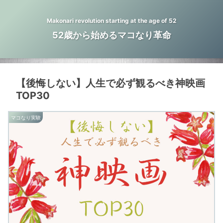
Makonari revolution starting at the age of 52
52歳から始めるマコなり革命
【後悔しない】人生で必ず観るべき神映画
TOP30
マコなり実験