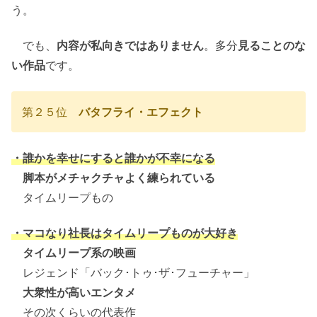
う。
でも、
内容が私向きではありません
。多分
見ることのな
い作品
です。
第２５位
バタフライ・エフェクト
・誰かを幸せにすると誰かが不幸になる
脚本がメチャクチャよく練られている
タイムリープもの
・マコなり社長はタイムリープものが大好き
タイムリープ系の映画
レジェンド「バック･トゥ･ザ･フューチャー」
大衆性が高いエンタメ
その次くらいの代表作