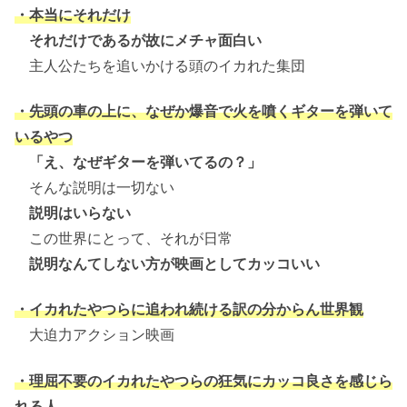
・本当にそれだけ
それだけであるが故にメチャ面白い
主人公たちを追いかける頭のイカれた集団
・先頭の車の上に、なぜか爆音で火を噴くギターを弾いて
いるやつ
「え、なぜギターを弾いてるの？」
そんな説明は一切ない
説明はいらない
この世界にとって、それが日常
説明なんてしない方が映画としてカッコいい
・イカれたやつらに追われ続ける訳の分からん世界観
大迫力アクション映画
・理屈不要のイカれたやつらの狂気にカッコ良さを感じら
れる人