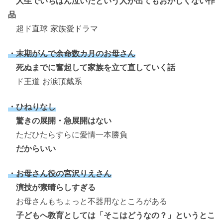
人生でいちばん泣いたという人が出てもおかしくない作
品
超ド直球 家族愛ドラマ
・末期がんで余命数カ月のお母さん
死ぬまでに奮起して家族を立て直していく話
ド王道 お涙頂戴系
・ひねりなし
驚きの展開・急展開はない
ただひたらすらに愛情一本勝負
だからいい
・お母さん役の宮沢りえさん
演技が素晴らしすぎる
お母さんもちょっと不器用なところがある
子どもへ教育としては「そこはどうなの？」というとこ