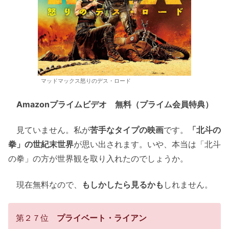
マッドマックス怒りのデス・ロード
Amazonプライムビデオ 無料（プライム会員特典）
見ていません。私が
苦手なタイプの映画
です。
「北斗の
拳」の世紀末世界
が思い出されます。いや、本当は「北斗
の拳」の方が世界観を取り入れたのでしょうか。
現在無料なので、
もしかしたら見るかも
しれません。
第２７位
プライベート・ライアン