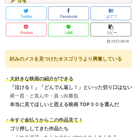
Twitter
Facebook
はてブ
Pocket
LINE
コピー
2022.08.16
好みのメスを見つけたオスゴリラより興奮している
・大好きな映画の紹介ができる
「泣ける！」「どんでん返し！」といった切り口はない
裸一貫・ど真ん中・真っ向勝負
本当に見てほしいと思える映画 TOP３０を選んだ
・今すぐ金払うからこの作品
見て
！
ゴリ押ししてきた作品たち
これまで語ったことのないやつもたくさんある