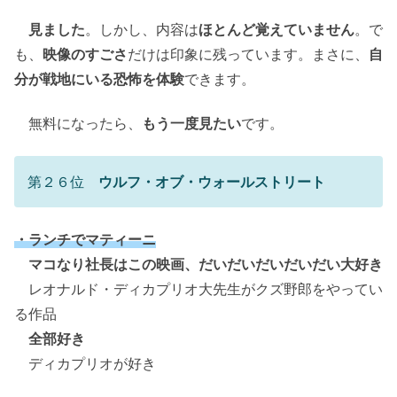
見ました
。しかし、内容は
ほとんど覚えていません
。で
も、
映像のすごさ
だけは印象に残っています。まさに、
自
分が戦地にいる恐怖を体験
できます。
無料になったら、
もう一度見たい
です。
第２６位
ウルフ・オブ・ウォールストリート
・ランチでマティーニ
マコなり社長はこの映画、だいだいだいだいだい大好き
レオナルド・ディカプリオ大先生がクズ野郎をやってい
る作品
全部好き
ディカプリオが好き