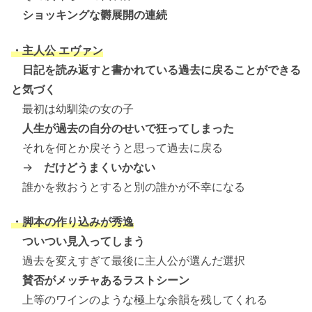
ショッキングな欝展開の連続
・主人公 エヴァン
日記を読み返すと書かれている過去に戻ることができる
と気づく
最初は幼馴染の女の子
人生が過去の自分のせいで狂ってしまった
それを何とか戻そうと思って過去に戻る
→
だけどうまくいかない
誰かを救おうとすると別の誰かが不幸になる
・脚本の作り込みが秀逸
ついつい見入ってしまう
過去を変えすぎて最後に主人公が選んだ選択
賛否がメッチャあるラストシーン
上等のワインのような極上な余韻を残してくれる