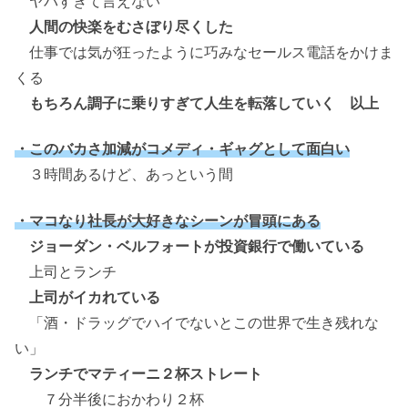
ヤバすぎて言えない
人間の快楽をむさぼり尽くした
仕事では気が狂ったように巧みなセールス電話をかけま
くる
もちろん調子に乗りすぎて人生を転落していく 以上
・このバカさ加減がコメディ・ギャグとして面白い
３時間あるけど、あっという間
・マコなり社長が大好きなシーンが冒頭にある
ジョーダン・ベルフォートが投資銀行で働いている
上司とランチ
上司がイカれている
「酒・ドラッグでハイでないとこの世界で生き残れな
い」
ランチでマティーニ２杯ストレート
７分半後におかわり２杯