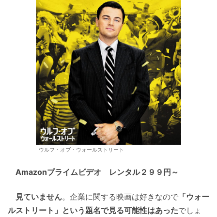
ウルフ・オブ・ウォールストリート
Amazonプライムビデオ レンタル２９９円～
見ていません
。企業に関する映画は好きなので
「ウォー
ルストリート」という題名で見る可能性はあった
でしょ