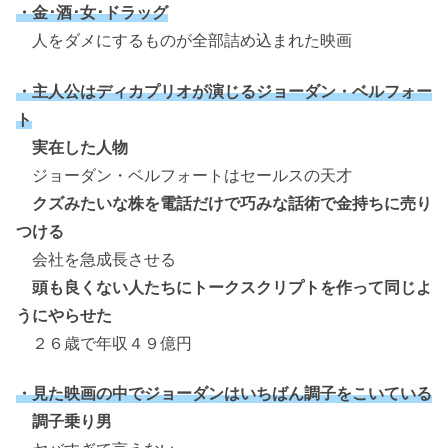
・金･酒･女･ドラッグ
人をダメにするものが全部詰め込まれた映画
・主人公はディカプリオが演じるジョーダン・ベルフォー
ト
実在した人物
ジョーダン・ベルフォートはセールスの天才
クズみたいな株を電話だけで巧みな話術で金持ちに売り
つける
会社を急成長させる
頭も良くない人たちにトークスクリプトを作って同じよ
うにやらせた
２６歳で年収４９億円
・見た映画の中でジョーダンはいちばん調子をこいている
調子乗り男