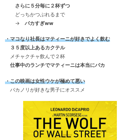
さらに５分毎に２杯ずつ
どっちかつぶれるまで
→
バカすぎww
・マコなり社長はマティーニが好きでよく飲む
３５度以上あるカクテル
メチャクチャ飲んで２杯
仕事中のランチでマティーニは本当にバカ
・この映画は女性ウケが極めて悪い
バカノリが好きな男子にオススメ