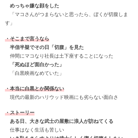
めっちゃ嫌な顔をした
「マコさんがつまらないと思ったら、ぼくが切腹しま
す」
・そこまで言うなら
半信半疑でその日「切腹」を見た
仲間にマコなり社長は土下座することになった
「死ぬほど面白かった」
「白黒映画なめていた」
・本当に白黒とか関係ない
現代の最新のハリウッド映画にも劣らない面白さ
・ストーリー
ある日、大きな武士の屋敷に浪人が訪ねてくる
仕事はなく生活も苦しい