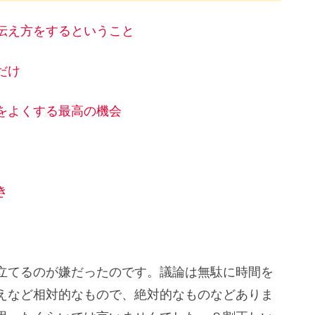
伝え方をするということ
だけ
をよくする最高の機会
き
立てるのが嫌だったのです。議論は無駄に時間を
えなど相対的なもので、絶対的なものなどありま