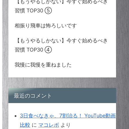
【もうやるしかない】今すぐ始めるべき
習慣 TOP30 ⑤
相振り飛車は怖ろしいです
【もうやるしかない】今すぐ始めるべき
習慣 TOP30 ④
我慢に我慢を重ねました
最近のコメント
3日食べなきゃ、7割治る！ YouTube動画
比較
に
マコレボ
より