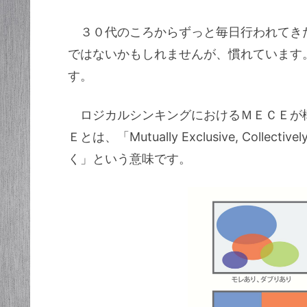
３０代のころからずっと毎日行われてき
ではないかもしれませんが、慣れています
す。
ロジカルシンキングにおけるＭＥＣＥが
Ｅとは、「Mutually Exclusive, Colle
く」という意味です。