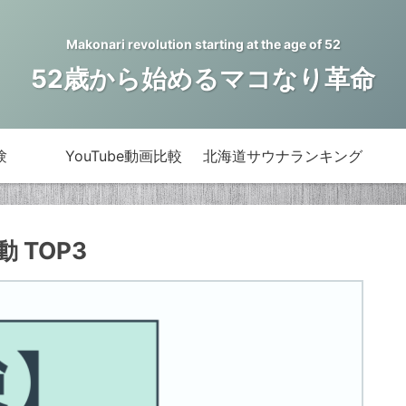
Makonari revolution starting at the age of 52
52歳から始めるマコなり革命
験
YouTube動画比較
北海道サウナランキング
 TOP3