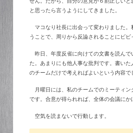
せん。だから、自分の意見が６割正しいと
と思ったら言うようにしてきました。
マコなり社長に出会って変わりました。
うことで、周りから反論されることにビビ
昨日、年度反省に向けての文書を読んで
た。あまりにも他人事な批判です。書いた
のチームだけで考えればよいという内容で
月曜日には、私のチームでのミーティン
です。合意が得られれば、全体の会議にか
空気を読まないで行動します。