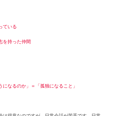
っている
志を持った仲間
うになるのか」＝「孤独になること」
論は得意なのですが、日常会話が苦手です。日常