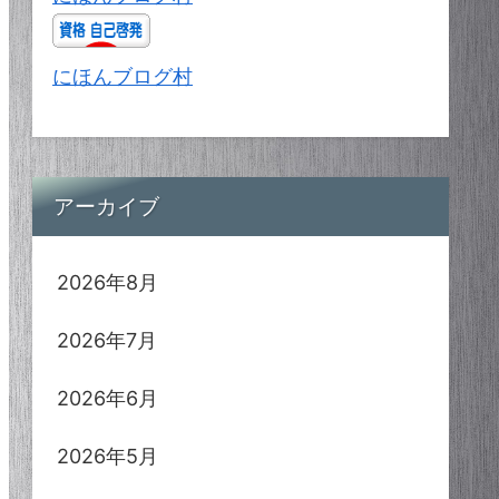
にほんブログ村
アーカイブ
2026年8月
2026年7月
2026年6月
2026年5月