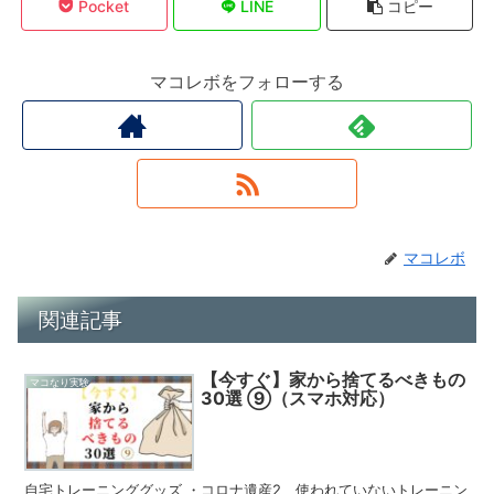
Pocket
LINE
コピー
マコレボをフォローする
マコレボ
関連記事
【今すぐ】家から捨てるべきもの
マコなり実験
30選 ⑨（スマホ対応）
自宅トレーニンググッズ ・コロナ遺産2 使われていないトレーニン