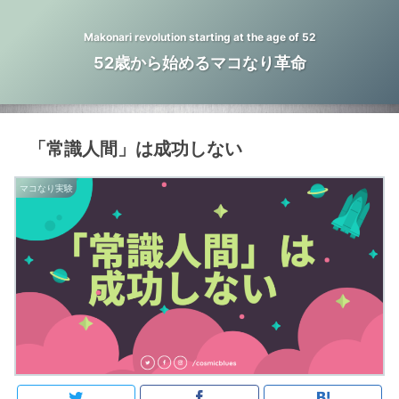
Makonari revolution starting at the age of 52
52歳から始めるマコなり革命
「常識人間」は成功しない
マコなり実験