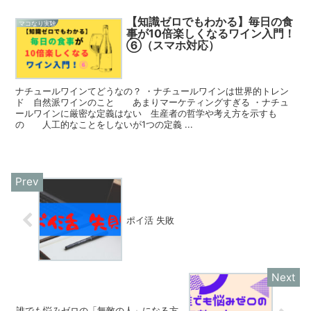
【知識ゼロでもわかる】毎日の食
マコなり実験
事が10倍楽しくなるワイン入門！
⑥（スマホ対応）
ナチュールワインてどうなの？ ・ナチュールワインは世界的トレン
ド 自然派ワインのこと あまりマーケティングすぎる ・ナチュ
ールワインに厳密な定義はない 生産者の哲学や考え方を示すも
の 人工的なことをしないが1つの定義 ...
ポイ活 失敗
誰でも悩みゼロの「無敵の人」になる方