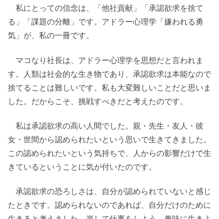
私にとっての信念は、「他社貢献」「承認欲求を捨て
る」「課題の分離」です。アドラー心理学「嫌われる勇
気」が、私の一冊です。
マコなり社長は、アドラー心理学を思想だと言われま
す。人類は社会的な生き物であり、承認欲求は本能なので
捨てることは難しいです。私も大変難しいことだと思いま
した。だからこそ、挑戦すべきだと考えたのです。
私は承認欲求の高い人間でした。親・先生・友人・彼
女・世間から認められたいという思いで生きてきました。
この認められたいという気持ちで、人からの影響だけで生
きているということに気が付いたのです。
承認欲求の恐ろしさは、自分が認められていないと感じ
たときです。認められないのであれば、自分だけのために
生きると考えました。楽して仕事をしよう、趣味に生きよ