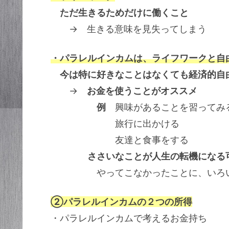
ただ生きるためだけに働くこと
→ 生きる意味を見失ってしまう
・パラレルインカムは、ライフワークと自
今は特に好きなことはなくても経済的自
→
お金を使うことがオススメ
例
興味があることを習ってみ
旅行に出かける
友達と食事をする
ささいなことが人生の転機になる
やってこなかったことに、いろいろ
②パラレルインカムの２つの所得
・パラレルインカムで考えるお金持ち