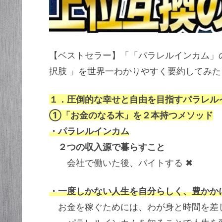
【ベストセラー】「「パラレルインカム」
択肢 」を世界一わかりやすく要約してみ
１．圧倒的な幸せと自由を目指すパラレル
①「お金のなる木」を２本持つメソッド
・パラレルインカム
２つの収入源で暮らすこと
会社で働いた後、バイトする ✖
・一度しかない人生を自分らしく、豊かか
お金を稼ぐためには、わが身と時間を差し