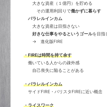
大きな資産（１億円）を貯める
その運用利回りで
働かずに暮らす
パラレルインカム
大きな資産は目指さない
好きな仕事をやるというゴール
を目指
→ 進化版FIRE
・FIREは時間を持て余す
働いている人からの疎外感
自己喪失に陥ることがある
・パラレルインカム
サイドFIRE・バリスタFIREに近い概念
・ライスワーク