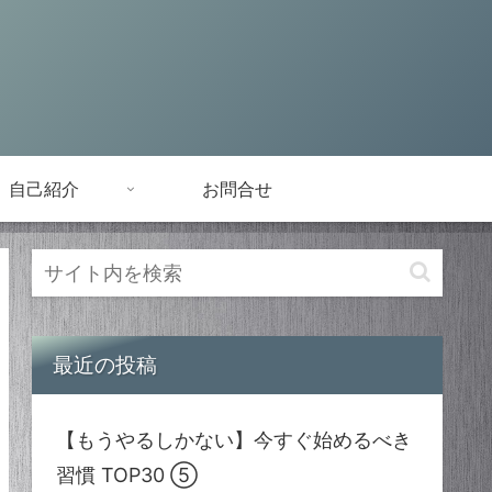
自己紹介
お問合せ
最近の投稿
【もうやるしかない】今すぐ始めるべき
習慣 TOP30 ⑤