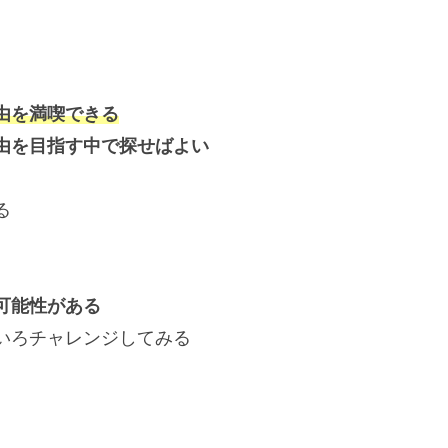
由を満喫できる
由を目指す中で探せばよい
る
可能性がある
チャレンジしてみる