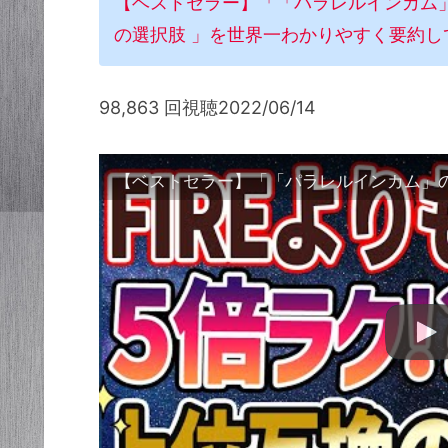
【ベストセラー】「「パラレルインカム
の選択肢 」を世界一わかりやすく要約し
98,863 回視聴2022/06/14