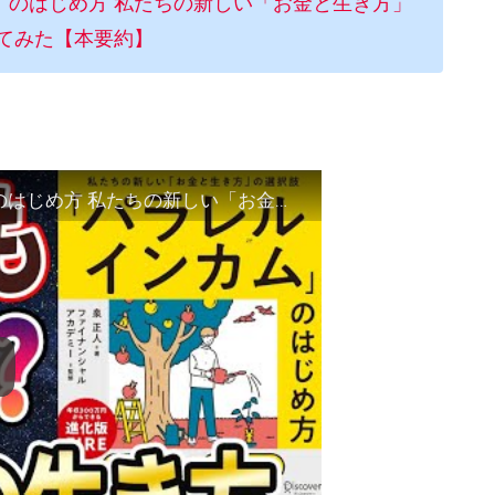
」のはじめ方 私たちの新しい「お金と生き方」
てみた【本要約】
【ベストセラー】「「パラレルインカム」のはじめ方 私たちの新しい「お金と生き方」の選択肢 」を世界一わかりやすく要約してみた【本要約】