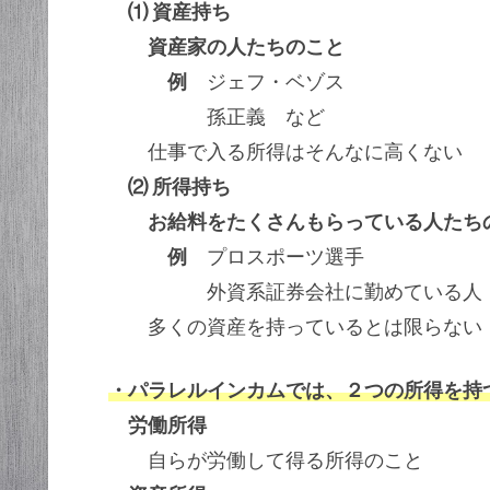
⑴ 資産持ち
資産家の人たちのこと
例
ジェフ・ベゾス
孫正義 など
仕事で入る所得はそんなに高くない
⑵ 所得持ち
お給料をたくさんもらっている人たち
例
プロスポーツ選手
外資系証券会社に勤めている人
多くの資産を持っているとは限らない
・パラレルインカムでは、２つの所得を持
労働所得
自らが労働して得る所得のこと