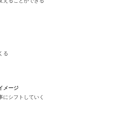
えることができる
くる
イメージ
にシフトしていく