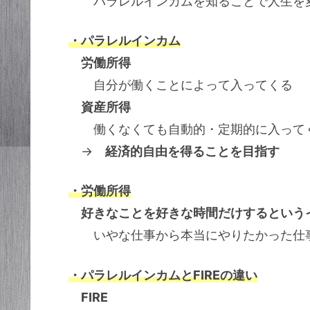
パラレルインカムを知ることで人生を変
・パラレルインカム
労働所得
自分が働くことによって入ってくる
資産所得
働くなくても自動的・定期的に入って
→
経済的自由を得ることを目指す
・労働所得
好きなことを好きな時間だけするという
いやな仕事から本当にやりたかった仕事
・パラレルインカムとFIREの違い
FIRE