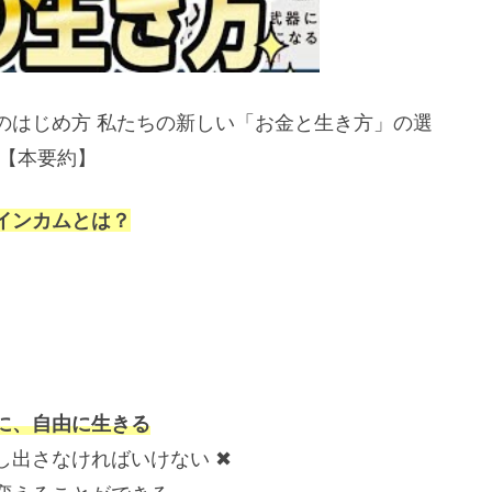
のはじめ方 私たちの新しい「お金と生き方」の選
た【本要約】
インカムとは？
に、自由に生きる
出さなければいけない ✖