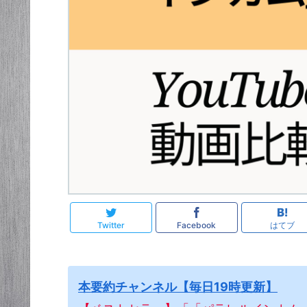
Twitter
Facebook
はてブ
本要約チャンネル【毎日19時更新】