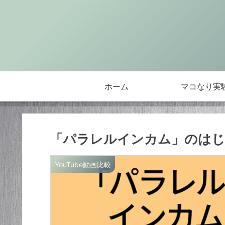
ホーム
マコなり実
「パラレルインカム」のはじめ方
YouTube動画比較