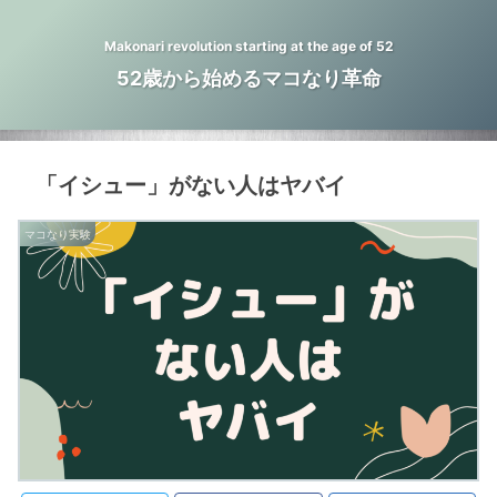
Makonari revolution starting at the age of 52
52歳から始めるマコなり革命
「イシュー」がない人はヤバイ
マコなり実験