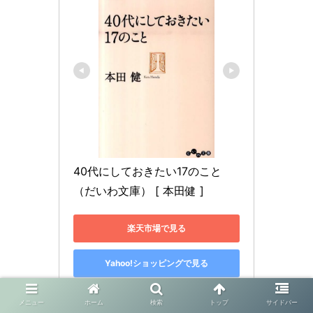
40代にしておきたい17のこと 
（だいわ文庫） [ 本田健 ]
楽天市場で見る
Yahoo!ショッピングで見る
メニュー
ホーム
検索
トップ
サイドバー