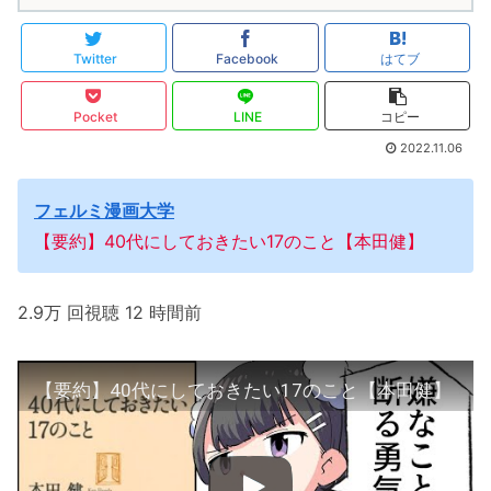
Twitter
Facebook
はてブ
Pocket
LINE
コピー
2022.11.06
フェルミ漫画大学
【要約】40代にしておきたい17のこと【本田健】
2.9万 回視聴 12 時間前
【要約】40代にしておきたい17のこと【本田健】