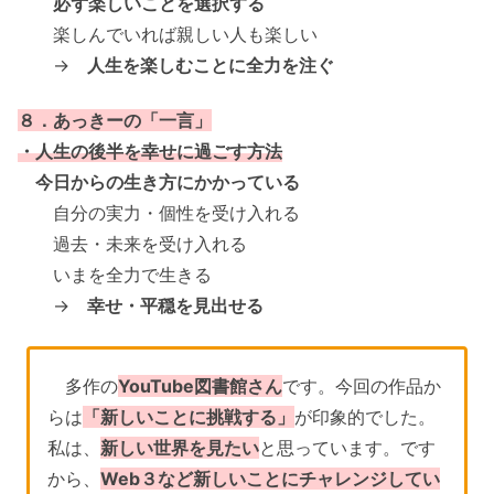
必ず楽しいことを選択する
楽しんでいれば親しい人も楽しい
→
人生を楽しむことに全力を注ぐ
８．あっきーの「一言」
・人生の後半を幸せに過ごす方法
今日からの生き方にかかっている
自分の実力・個性を受け入れる
過去・未来を受け入れる
いまを全力で生きる
→
幸せ・平穏を見出せる
多作の
YouTube図書館さん
です。今回の作品か
らは
「新しいことに挑戦する」
が印象的でした。
私は、
新しい世界を見たい
と思っています。です
から、
Web３など新しいことにチャレンジしてい