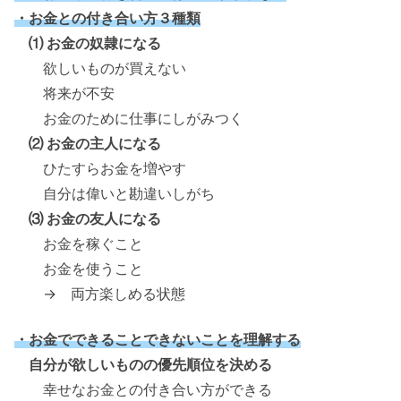
・お金との付き合い方３種類
⑴ お金の奴隷になる
欲しいものが買えない
将来が不安
お金のために仕事にしがみつく
⑵ お金の主人になる
ひたすらお金を増やす
自分は偉いと勘違いしがち
⑶ お金の友人になる
お金を稼ぐこと
お金を使うこと
→ 両方楽しめる状態
・お金でできることできないことを理解する
自分が欲しいものの優先順位を決める
幸せなお金との付き合い方ができる