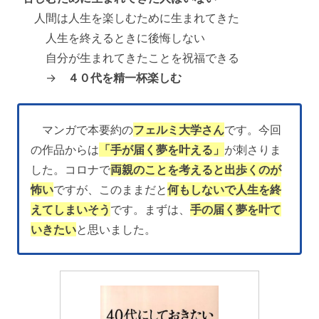
人間は人生を楽しむために生まれてきた
人生を終えるときに後悔しない
自分が生まれてきたことを祝福できる
→
４０代を精一杯楽しむ
マンガで本要約の
フェルミ大学さん
です。今回
の作品からは
「手が届く夢を叶える」
が刺さりま
した。コロナで
両親のことを考えると出歩くのが
怖い
ですが、このままだと
何もしないで人生を終
えてしまいそう
です。まずは、
手の届く夢を叶て
いきたい
と思いました。