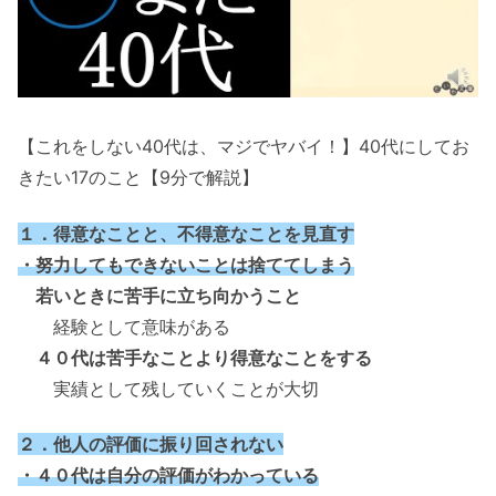
【これをしない40代は、マジでヤバイ！】40代にしてお
きたい17のこと【9分で解説】
１．得意なことと、不得意なことを見直す
・努力してもできないことは捨ててしまう
若いときに苦手に立ち向かうこと
経験として意味がある
４０代は苦手なことより得意なことをする
実績として残していくことが大切
２．他人の評価に振り回されない
・４０代は自分の評価がわかっている