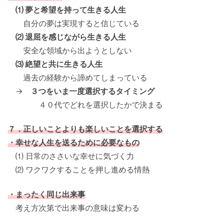
⑴ 夢と希望を持って生きる人生
自分の夢は実現すると信じている
⑵ 退屈を感じながら生きる人生
安全な領域から出ようとしない
⑶ 絶望と共に生きる人生
過去の経験から諦めてしまっている
→
３つをいま一度選択するタイミング
４０代でどれを選択したかで決まる
７．正しいことよりも楽しいことを選択する
・幸せな人生を送るために必要なもの
⑴ 日常のささいな幸せに気づく力
⑵ ワクワクすることを押し進める情熱
・まったく同じ出来事
考え方次第で出来事の意味は変わる