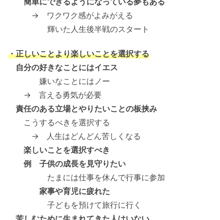
簡単にできるようになっている夢もある
→ ワクワク感がよみがえる
輝いた人生後半戦のスタート
・正しいことより楽しいことを選択する
自分の好きなことにはイエス
嫌いなことにはノー
→ 言える勇気が必要
責任のある立場とやりたいことの板挟み
こうするべきを選択する
→ 人生はどんどん苦しくなる
楽しいことを選択すべき
例 子供の成長を見守りたい
たまには仕事を休んで行事に参加
家事や育児に疲れた
子どもを預けて旅行に行く
苦しむために生まれてきた人はいない