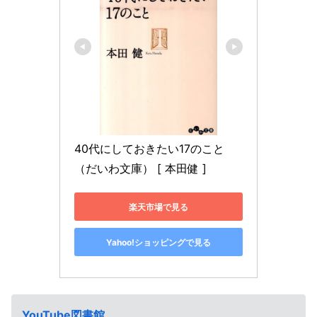
40代にしておきたい17のこと 
（だいわ文庫） [ 本田健 ]
楽天市場で見る
Yahoo!ショッピングで見る
YouTube図書館