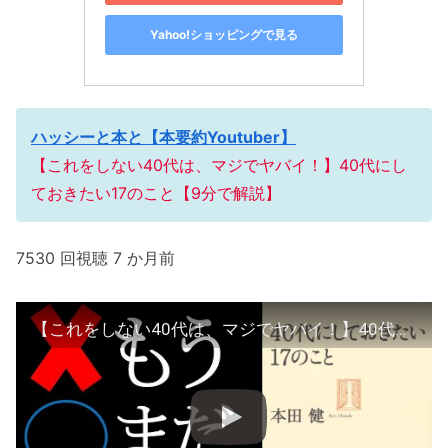
Yahoo!ショッピングで見る
ハッシーと本と【本要約Youtuber】
【これをしない40代は、マジでヤバイ！】40代にし
ておきたい17のこと【9分で解説】
7530 回視聴 7 か月前
【これをしない40代は、マジでヤバイ！】40代にしておきたい17のこと【9分で解説】