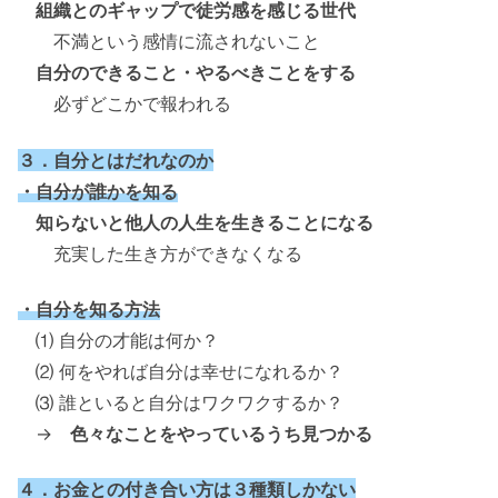
組織とのギャップで徒労感を感じる世代
不満という感情に流されないこと
自分のできること・やるべきことをする
必ずどこかで報われる
３．自分とはだれなのか
・自分が誰かを知る
知らないと他人の人生を生きることになる
充実した生き方ができなくなる
・自分を知る方法
⑴ 自分の才能は何か？
⑵ 何をやれば自分は幸せになれるか？
⑶ 誰といると自分はワクワクするか？
→
色々なことをやっているうち見つかる
４．お金との付き合い方は３種類しかない