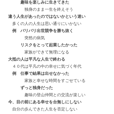
趣味を楽しみに生きてきた
独身のまま一生を終えそう
違う人生があったのではないかという迷い
多くの人の人生は思い通りにいかない
例 バリバリ出世競争を勝ち抜く
突然の病気
リスクをとって起業したかった
家族ができて無理になる
大抵の人は平凡な人生で終わる
４０代は平凡の中の幸せに気づく年代
例 仕事で結果は出せなかった
家族と幸せな時間をすごせている
ずっと独身だった
趣味の登山仲間との交流が楽しい
今、目の前にある幸せを台無しにしない
自分の歩んできた人生を否定しない