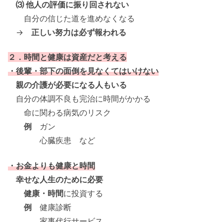
⑶ 他人の評価に振り回されない
自分の信じた道を進めなくなる
→
正しい努力は必ず報われる
２．時間と健康は資産だと考える
・後輩・部下の面倒を見なくてはいけない
親の介護が必要になる人もいる
自分の体調不良も完治に時間がかかる
命に関わる病気のリスク
例
ガン
心臓疾患 など
・お金よりも健康と時間
幸せな人生のために必要
健康・時間
に投資する
例
健康診断
家事代行サービス