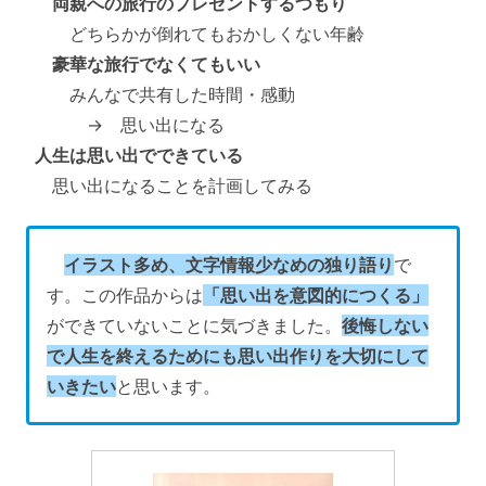
両親への旅行のプレゼントするつもり
どちらかが倒れてもおかしくない年齢
豪華な旅行でなくてもいい
みんなで共有した時間・感動
→ 思い出になる
人生は思い出でできている
思い出になることを計画してみる
イラスト多め、文字情報少なめの独り語り
で
す。この作品からは
「思い出を意図的につくる」
ができていないことに気づきました。
後悔しない
で人生を終えるためにも思い出作りを大切にして
いきたい
と思います。