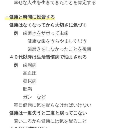
幸せな人生を生きてきたことを肯定する
・健康と時間に投資する
健康はなくなってから大切さに気づく
例
歯磨きをサボって虫歯
健康な歯をうらやましく思う
歯磨きをしなかったことを後悔
４０代以降は生活習慣病で悩まされる
例
歯周病
高血圧
糖尿病
肥満
ガン など
毎日健康に気を配らなければいけない
健康は一度失うと二度と戻ってこない
若いころから健康には気を配ること