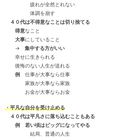
疲れが全然とれない
体調を崩す
４０代は不得意なことは切り捨てる
得意
なこと
大事
にしていること
→
集中する方がいい
幸せに生きられる
後悔のない人生が送れる
例
仕事が大事なら仕事
家族が大事なら家族
お金が大事ならお金
・平凡な自分を受け止める
４０代は平凡さに落ち込むこともある
例 若い頃はビッグになってやる
結局、普通の人生