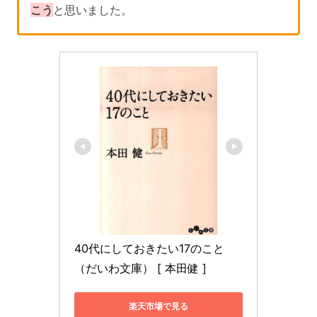
こう
と思いました。
40代にしておきたい17のこと 
（だいわ文庫） [ 本田健 ]
楽天市場で見る