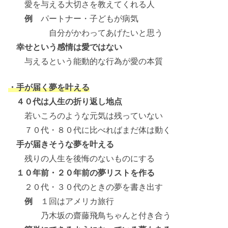
愛を与える大切さを教えてくれる人
例
パートナー・子どもが病気
自分がかわってあげたいと思う
幸せという感情は愛ではない
与えるという能動的な行為が愛の本質
・手が届く夢を叶える
４０代は人生の折り返し地点
若いころのような元気は残っていない
７０代・８０代に比べればまだ体は動く
手が届きそうな夢を叶える
残りの人生を後悔のないものにする
１０年前・２０年前の夢リストを作る
２０代・３０代のときの夢を書き出す
例
１回はアメリカ旅行
乃木坂の齋藤飛鳥ちゃんと付き合う