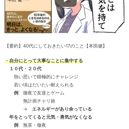
【要約】40代にしておきたい17のこと【本田健】
・自分にとって大事なことに集中する
１０代・２０代
熱い思いで積極的にチャレンジ
若い頃はだいたい耐えられる
例
徹夜で友達とゲーム
無計画チャリ旅
→
エネルギーがあり余っている
年をとってくると元気・勇気がなくなる
例
無茶・徹夜