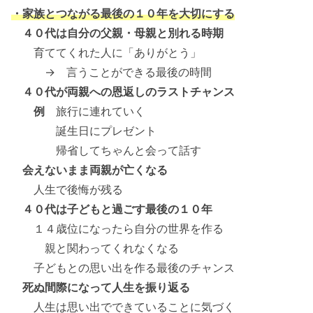
・家族とつながる最後の１０年を大切にする
４０代は自分の父親・母親と別れる時期
育ててくれた人に「ありがとう」
→ 言うことができる最後の時間
４０代が両親への恩返しのラストチャンス
例
旅行に連れていく
誕生日にプレゼント
帰省してちゃんと会って話す
会えないまま両親が亡くなる
人生で後悔が残る
４０代は子どもと過ごす最後の１０年
１４歳位になったら自分の世界を作る
親と関わってくれなくなる
子どもとの思い出を作る最後のチャンス
死ぬ間際になって人生を振り返る
人生は思い出でできていることに気づく