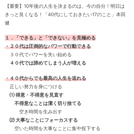
【重要】10年後の人生を決まるのは、今の自分！明日は
きっと良くなる！「40代にしておきたい17のこと」本田
健
１．「できる」と「できない」を見極める
・２０代は圧倒的なパワーで行動できる
３０代でパワーを失い始める
４０代では諦めてしまう人が増える
・４０代からでも最高の人生を送れる
正しい努力を身につける
⑴ 得意・不得意を見直す
不得意なことは潔く切り捨てる
空き時間を生み出す
⑵ 大事なことにフォーカスする
空いた時間を大事なことに集中投下する