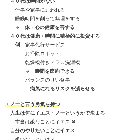
４０代は時間がない
仕事や家事に追われる
睡眠時間を削って無理をする
→
体・心の健康を害する
４０代は健康・時間に積極的に投資する
例
家事代行サービス
お掃除ロボット
乾燥機付きドラム洗濯機
→
時間を節約できる
バランスの良い食事
病気になるリスクを減らせる
・ノーと言う勇気を持つ
人生は何にイエス・ノーというかで決まる
本当は嫌なことにイエス ✖
自分のやりたいことにイエス
嫌いなことにはノー