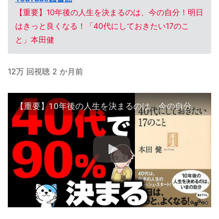
【重要】10年後の人生を決まるのは、今の自分！明日
はきっと良くなる！「40代にしておきたい17のこ
と」本田健
12万 回視聴 2 か月前
【重要】10年後の人生を決まるのは、今の自分！明日はきっと良くなる！「40代にしておきたい17のこと」本田健