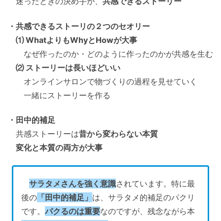
迷ったときの決め手が、
共感できるストーリー
・共感できるストーリの２つのセオリー
⑴ WhatよりもWhyとHowが大事
なぜ作ったのか・どのように作ったのかが共感を生む
⑵ ストーリーは長いほどいい
オンラインサロンで物づくりの過程を見せていく
一緒にストーリーを作る
・田中的補足
共感ストーリーは
昔から変わらない本質
変化と本質の両方が大事
サラタメさんを強く意識
されています。特に最
後の
「田中的補足」
は、サラタメ的補足のパクリ
です。
パクるのは重要
なのですが、残念ながら本