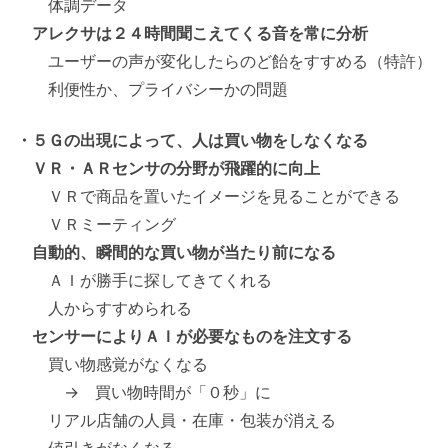
体調データ
アレクサは２４時間聞こえてくる音を常に分析
ユーザーの声が変化したらのど飴をすすめる（特許）
利便性か、プライバシーかの問題
・５Ｇの出現によって、人は買い物をしなくなる
ＶＲ・ＡＲセンサの分野が飛躍的に向上
ＶＲで商品を置いたイメージを見ることができる
ＶＲミーティング
自動的、瞬間的な買い物が当たり前になる
ＡＩが勝手に探してきてくれる
人からすすめられる
センサーによりＡＩが必要なものを注文する
買い物感覚がなくなる
→ 買い物時間が「０秒」に
リアル店舗の人員・在庫・包装が消える
値引きがなくなる