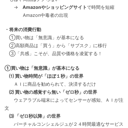
→
Amazonやショッピングサイト
で時間を短縮
Amazon中毒者の出現
・将来の消費行動
①買い物は「無意識」が基本になる
②高額商品は「買う」から「サブスク」に移行
③「共感」こそが、品質や価格を凌駕する！
①買い物は「無意識」が基本になる
⑴ 買い物時間が「ほぼ１秒」の世界
ＡＩに商品を勧められて、決済するだけ
⑵ 買い物の感覚すら無い「ゼロ秒」の世界
ウェアラブル端末によってセンサーが感知、ＡＩが注
文
⑶ 「ゼロ秒以降」の世界
バーチャルコンシェルジュが２４時間最適なサービス