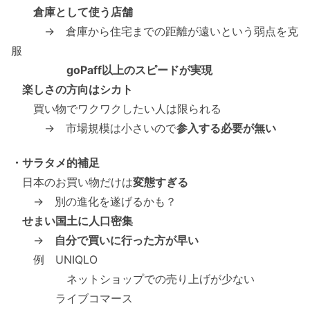
倉庫として使う店舗
→ 倉庫から住宅までの距離が遠いという弱点を克
服
goPaff以上のスピードが実現
楽しさの方向はシカト
買い物でワクワクしたい人は限られる
→ 市場規模は小さいので
参入する必要が無い
・サラタメ的補足
日本のお買い物だけは
変態すぎる
→ 別の進化を遂げるかも？
せまい国土に人口密集
→
自分で買いに行った方が早い
例 UNIQLO
ネットショップでの売り上げが少ない
ライブコマース