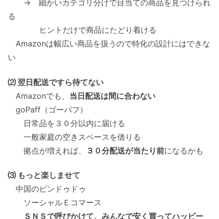
→ 細かいカテゴリ分けで目当ての商品を見つけられ
る
ヒントだけで商品にたどり着ける
Amazonは幅広い商品を扱うので特化の設計にはできな
い
⑵ 翌日配送ですら待てない
Amazonでも、
当日配送は間に合わない
goPaff（ゴーパフ）
日常品を３０分以内に届ける
一般家庭の空きスペースを借りる
拠点が増えれば、
３０分配送が当たり前
になるかも
⑶ もっと楽しませて
中国のピンドゥドゥ
ソーシャルＥコマース
ＳＮＳで呼びかけて、みんなで安く買ってハッピー