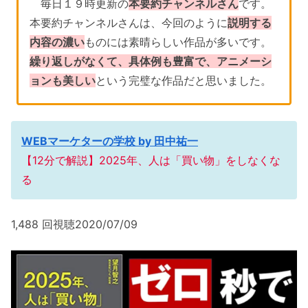
毎日１９時更新の
本要約チャンネルさん
です。
本要約チャンネルさんは、今回のように
説明する
内容の濃い
ものには素晴らしい作品が多いです。
繰り返しがなくて、具体例も豊富で、アニメーシ
ョンも美しい
という完璧な作品だと思いました。
WEBマーケターの学校 by 田中祐一
【12分で解説】2025年、人は「買い物」をしなくな
る
1,488 回視聴2020/07/09