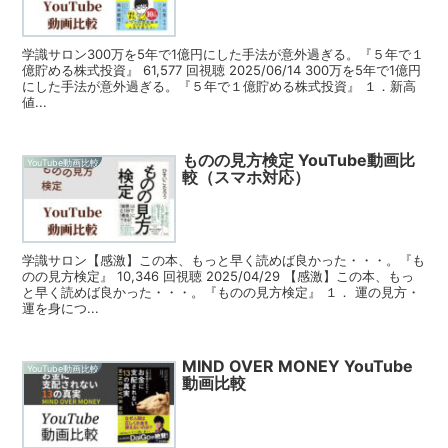
学識サロン300万を5年で1億円にした手法が意外過ぎる。『５年で１
億貯める株式投資』 61,577 回視聴 2025/06/14 300万を5年で1億円
にした手法が意外過ぎる。『５年で１億貯める株式投資』 １．新高
値...
ものの見方検定 YouTube動画比
YouTube動画比較
較（スマホ対応）
学識サロン【感激】この本、もっと早く読めば良かった・・・。『も
のの見方検定』 10,346 回視聴 2025/04/29 【感激】この本、もっ
と早く読めば良かった・・・。『ものの見方検定』 １． 運の見方・
運を身につ...
MIND OVER MONEY YouTube
YouTube動画比較
動画比較