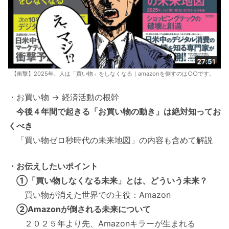
【衝撃】2025年、人は「買い物」をしなくなる｜amazonを倒すのは○○です。
・お買い物 → 経済活動の根幹
今後４年間で起きる「お買い物の動き」は絶対知ってお
くべき
「買い物ゼロ秒時代の未来地図」の内容も含めて解説
・お伝えしたいポイント
①「買い物しなくなる未来」とは、どういう未来？
買い物が消えた世界での主役：Amazon
②Amazonが倒される未来について
２０２５年より先、Amazonキラーが生まれる