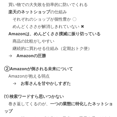
買い物での大失敗を効率的に防いでくれる
楽天のネットショップ
の仕組み
それぞれのショップが個性豊か 〇
めんどくささが解消しきれていない ✖
Amazonは、めんどくささ撲滅に振り切っている
商品の比較がしやすい
継続的に買わせる仕組み（定期おトク便）
→
Amazonの圧勝
②Amazonが倒される未来について
Amazonが抱える弱点
→
お客さんを甘やかしすぎた
⑴ 検索ワードすら思いつかない
巻き返してくるのが、
一つの業態に特化したネットショ
ップ