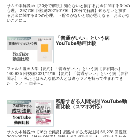
サムの本解説ch【20分で解説】知らないと損するお金に関する3つの
心理。 297,736 回視聴2021/01/16 【20分で解説】知らないと損す
るお金に関する3つの心理。 ・貯金がないと頭が悪くなる お金がな
いことに...
「普通がいい」という病
YouTube動画比較
YouTube動画比較
フェルミ漫画大学【要約】「普通がいい」という病【泉谷閑示】
140,925 回視聴2021/11/19 【要約】「普通がいい」という病【泉谷
閑示】 ・私たちはみんな他の人とは違うツノを持って生まれてき
た ツノ ＝ 自分ら...
残酷すぎる人間法則 YouTube動
YouTube動画比較
画比較（スマホ対応）
サムの本解説ch【16分で解説】残酷すぎる成功法則 66,278 回視聴
2021/09/21 【16分で解説】残酷すぎる成功法則 １．成功するため