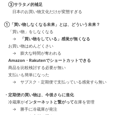
③サラタメ的補足
日本のお買い物文化だけが変態すぎる
①「買い物しなくなる未来」とは、どういう未来？
「買い物」をしなくなる
→
「買い物をしている」感覚が無くなる
お買い物はめんどくさい
→ 膨大な時間が奪われる
Amazon・Rakutenでショートカットできる
商品を比較検討する必要が無い
支払いも簡単になった
→ サブスク・定期便で支払っている感覚すら無い
・定期便の買い物は、今後さらに進化
冷蔵庫が
インターネットと繋がって
在庫を管理
→ 勝手に冷蔵庫が発注