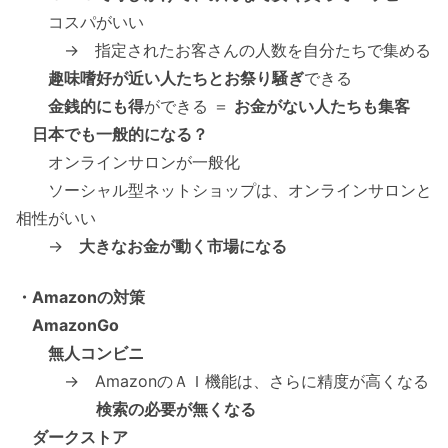
コスパがいい
→ 指定されたお客さんの人数を自分たちで集める
趣味嗜好が近い人たちとお祭り騒ぎ
できる
金銭的にも得
ができる ＝
お金がない人たちも集客
日本でも一般的になる？
オンラインサロンが一般化
ソーシャル型ネットショップは、オンラインサロンと
相性がいい
→
大きなお金が動く市場になる
・Amazonの対策
AmazonGo
無人コンビニ
→ AmazonのＡＩ機能は、さらに精度が高くなる
検索の必要が無くなる
ダークストア