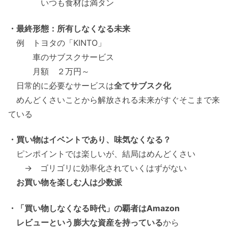
いつも食材は満タン
・最終形態：所有しなくなる未来
例 トヨタの「KINTO」
車のサブスクサービス
月額 ２万円～
日常的に必要なサービスは
全てサブスク化
めんどくさいことから解放される未来がすぐそこまで来
ている
・買い物はイベントであり、味気なくなる？
ピンポイントでは楽しいが、結局はめんどくさい
→ ゴリゴリに効率化されていくはずがない
お買い物を楽しむ人は少数派
・「買い物しなくなる時代」の覇者はAmazon
レビューという膨大な資産を持っている
から