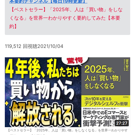
本要約チャンネル【毎日19時更新】
【ベストセラー】「2025年、人は「買い物」をしな
くなる」を世界一わかりやすく要約してみた【本要
約】
119,512 回視聴2021/10/04
【ベストセラー】「2025年、人は「買い物」をしなくなる」を世界一わかりやす