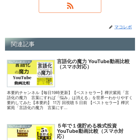
マコレボ
関連記事
言語化の魔力 YouTube動画比較
YouTube動画比較
（スマホ対応）
本要約チャンネル【毎日19時更新】【ベストセラー】樺沢紫苑「言
語化の魔力 言葉にすれば「悩み」は消える」を世界一わかりやすく
要約してみた【本要約】 11万 回視聴 5 日前 【ベストセラー】樺沢
紫苑「言語化の魔力 言葉にす...
５年で１億貯める株式投資
YouTube動画比較
YouTube動画比較（スマホ対
応）