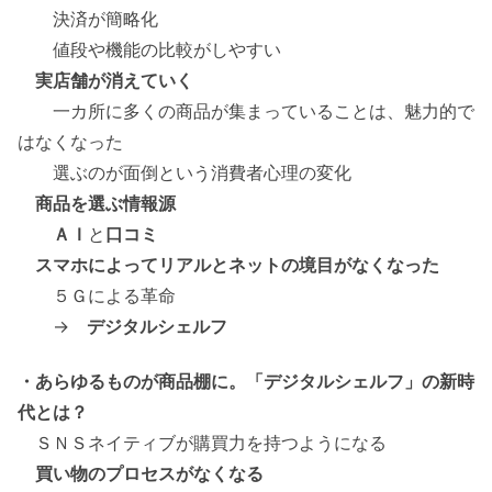
決済が簡略化
値段や機能の比較がしやすい
実店舗が消えていく
一カ所に多くの商品が集まっていることは、魅力的で
はなくなった
選ぶのが面倒という消費者心理の変化
商品を選ぶ情報源
ＡＩ
と
口コミ
スマホによってリアルとネットの境目がなくなった
５Ｇによる革命
→
デジタルシェルフ
・あらゆるものが商品棚に。「デジタルシェルフ」の新時
代とは？
ＳＮＳネイティブが購買力を持つようになる
買い物のプロセスがなくなる