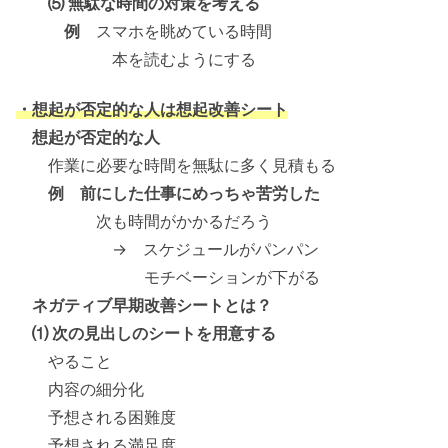
⑸ 無駄な時間の対策を考える
例
スマホを眺めている時間
本を読むようにする
・想起が否定的な人は想起改善シート
想起が否定的な人
作業に必要な時間を無駄に多く見積もる
例 前にした仕事にめっちゃ苦労した
次も時間がかかるだろう
→ スケジュールがパンパン
モチベーションが下がる
ネガティブ早期改善シートとは？
⑴ 次の見出しのシートを用意する
やること
内容の細分化
予想される困難度
予想される満足度