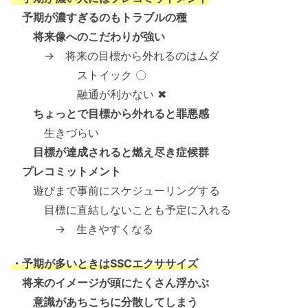
予期が濃すぎるのもトラブルの種
将来像へのこだわりが強い
→ 将来の目標から外れるのはムダ
ストイック 〇
融通が利かない ✖
ちょっとで目標から外れると罪悪感
生きづらい
目標が達成されると燃え尽き症候群
プレコミットメント
遊びまで事前にスケジューリングする
目標に直結しないことも予定に入れる
→ 生きやすくなる
・予期が多いときはSSCエクササイズ
将来のイメージが頭にたくさん浮かぶ
意識があちこちに分散してしまう