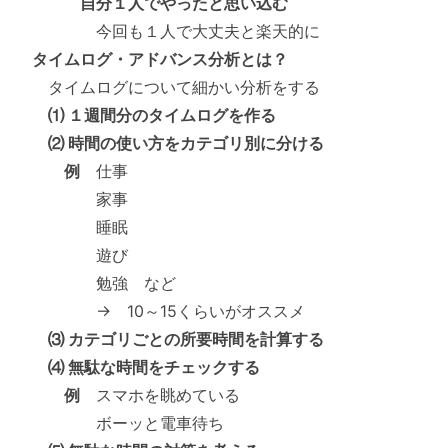
自分１人でやったと思い込む
今回も１人で大丈夫と楽天的に
タイムログ・アドバンス分析とは？
タイムログについて細かい分析をする
⑴ １週間分のタイムログを作る
⑵ 時間の使い方をカテゴリ別に分ける
例
仕事
家事
睡眠
遊び
勉強 など
→ 10～15くらいがオススメ
⑶ カテゴリごとの所要時間を計算する
⑷ 無駄な時間をチェックする
例
スマホを眺めている
ボーッと電車待ち