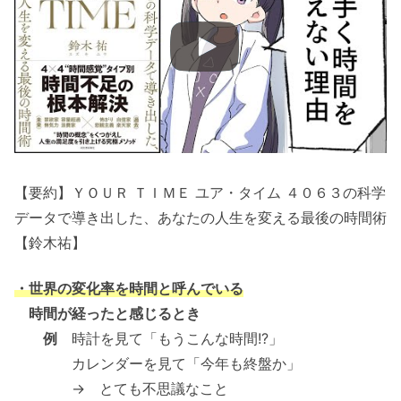
【要約】ＹＯＵＲ ＴＩＭＥ ユア・タイム ４０６３の科学
データで導き出した、あなたの人生を変える最後の時間術
【鈴木祐】
・世界の変化率を時間と呼んでいる
時間が経ったと感じるとき
例
時計を見て「もうこんな時間!?」
カレンダーを見て「今年も終盤か」
→ とても不思議なこと