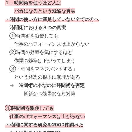
１．時間術を使うほど人は
バカになるという残酷な真実
・時間の使い方に満足していない全ての方へ
時間術における３つの真実
①時間術を駆使しても
仕事のパフォーマンスは上がらない
②時間の効率を気にするほど
作業の効率は下がってしまう
③「時間をマネジメントする」
という発想の根本に無理がある
→
時間術の本なのに時間術を否定
斬新かつ効果的な対対策
①時間術を駆使しても
仕事のパフォーマンスは上がらない
・時間に関する研究を2000件調べた