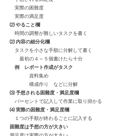
実際の困難度
実際の満足度
⑵ やること欄
時間の調整が難しいタスクを書く
⑵ 内容の細分化欄
タスクを小さな手順に分解して書く
最初の４～５個書けたら十分
例 レポート作成がタスク
資料集め
構成作り などに分解
⑶ 予想される困難度・満足度欄
パーセントで記入して作業に取り掛かる
⑷ 実際の困難度・満足度欄
１つの手順が終わるごとに記入する
困難度は予想の方が大きい
満足度は実際の方が大きい