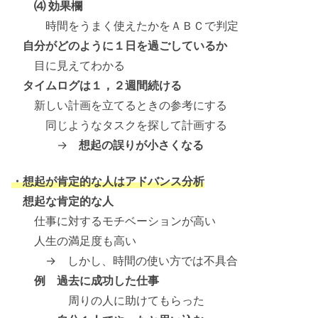
⑷ 効果欄
時間をうまく使えたかをＡＢＣで判定
自分がどのように１日を過ごしているか
目に見えてわかる
タイムログは１，２週間続ける
新しい計画を立てるときの参考にする
同じようなタスクを探して計画する
→
想起の誤りが小さくなる
・想起が肯定的な人はアドバンス分析
想起な肯定的な人
仕事に対するモチベーションが高い
人生の満足度も高い
→ しかし、時間の使い方では不具合
例 過去に成功した仕事
周りの人に助けてもらった