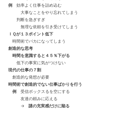
例
効率よく仕事を詰め込む
大事なことをやり忘れてしまう
判断を急ぎすぎ
無理な依頼を引き受けてしまう
ＩＱが１３ポイント低下
時間術でバカになってしまう
創造的な思考
時間を意識すると４５％下がる
低下の事実に気がつけない
現代の仕事の７割
創造的な発想が必要
時間術で創造的でない仕事ばかりを行う
例
受信ボックスるを空にする
友達の頼みに応える
→
謎の充実感だけに陥る