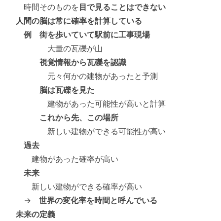
時間そのものを
目で見ることはできない
人間の脳は常に確率を計算している
例 街を歩いていて駅前に工事現場
大量の瓦礫が山
視覚情報から瓦礫を認識
元々何かの建物があったと予測
脳は瓦礫を見た
建物があった可能性が高いと計算
これから先、この場所
新しい建物ができる可能性が高い
過去
建物があった確率が高い
未来
新しい建物ができる確率が高い
→
世界の変化率を時間と呼んでいる
未来の定義