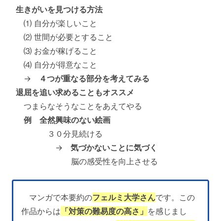
生きがいを見つける方法
⑴ 自分が楽しいこと
⑵ 世間が必要とすること
⑶ お金が稼げること
⑷ 自分が得意なこと
→
４つが重なる部分を考えてみる
退屈を追い求めることもオススメ
つまらなそうなことをあえてやる
例 全然興味のない絵画
３０分見続ける
→
気づかないことに気づく
脳の感受性を向上させる
マンガで本要約の
フェルミ大学さん
です。この
作品からは
「対策の難易度の高さ」
を感じまし