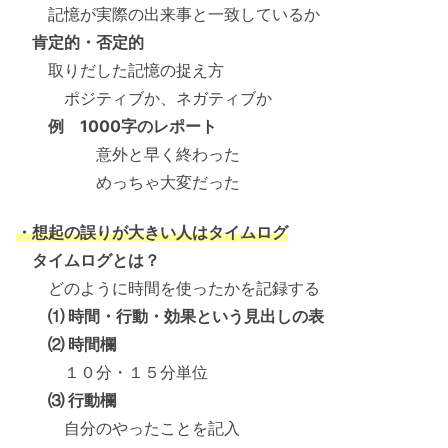
記憶が実際の出来事と一致しているか
肯定的・否定的
取りだした記憶の捉え方
ポジティブか、ネガティブか
例 1000字のレポート
意外と早く終わった
めっちゃ大変だった
・想起の誤りが大きい人はタイムログ
タイムログとは？
どのように時間を使ったかを記録する
⑴ 時間・行動・効果という見出しの表
⑵ 時間欄
１０分・１５分単位
⑶ 行動欄
自分のやったことを記入