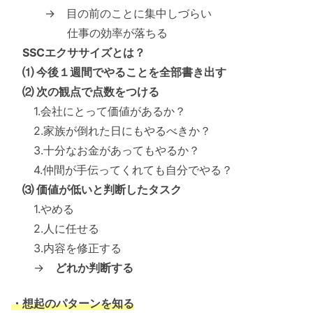
→ 目の前のことに集中しづらい
仕事の効率が落ちる
SSCエクササイズとは？
⑴ 今後１週間でやることを全部書き出す
⑵ 次の観点で点数をつける
1.会社にとって価値があるか？
2.家族が倒れた日にもやるべきか？
3.十分なお金があってもやるか？
4.仲間が手伝ってくれても自分でやる？
⑶ 価値が低いと判断したタスク
1.やめる
2.人に任せる
3.内容を修正する
→
どれか判断する
・想起のパターンを知る