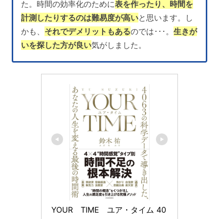
た。時間の効率化のために
表を作ったり、時間を
計測したりするのは難易度が高い
と思います。し
かも、
それでデメリットもある
のでは･･･。
生きが
いを探した方が良い
気がしました。
YOUR　TIME　ユア・タイム 40