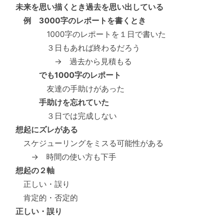
未来を思い描くとき過去を思い出している
例 3000字のレポートを書くとき
1000字のレポートを１日で書いた
３日もあれば終わるだろう
→ 過去から見積もる
でも1000字のレポート
友達の手助けがあった
手助けを忘れていた
３日では完成しない
想起にズレがある
スケジューリングをミスる可能性がある
→ 時間の使い方も下手
想起の２軸
正しい・誤り
肯定的・否定的
正しい・誤り