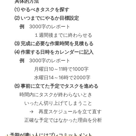
具体的方法
⑴ やるべきタスクを探す
⑵ いつまでにやるか目標設定
例
3000字のレポート
１週間後までに終わらせる
⑶ 完成に必要な作業時間を見積もる
⑷ 作業する日時をカレンダーに記入
例
3000字のレポート
月曜日10～11時で1000字
水曜日14～16時で2000字
⑸ 事前に立てた予定でタスクを進める
時間内にタスクが終わらないとき
いったん切り上げてしまうこと
→ 再度スケジュールを立て直す
正確な予定ではなかった理由を分析
・予期が濃い人にはプレコミットメント