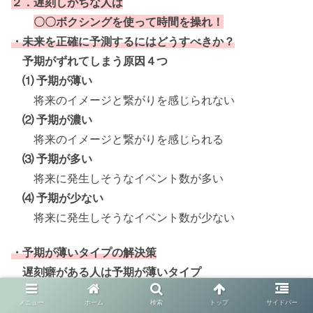
２．遅刻しがちな人は
〇〇ボクシングを使って時間を操れ！
・未来を正確に予測するにはどうすべきか？
予期がずれてしまう原因４つ
⑴ 予期が薄い
将来のイメージと繋がりを感じられない
⑵ 予期が濃い
将来のイメージと繋がりを感じられる
⑶ 予期が多い
将来に発生しそうなイベント数が多い
⑷ 予期が少ない
将来に発生しそうなイベント数が少ない
・予期が薄いタイプの解決策
遅刻癖がある人は予期が薄いタイプ
未来に現実味を感じにくい
メニュー
ホーム
検索
トップ
サイドバー
→ 遅刻してしまう