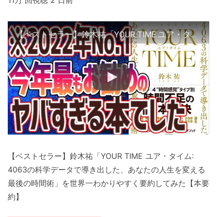
11万 回視聴 2 日前
【ベストセラー】鈴木祐「YOUR TIME ユア・タイム: 4063の科学データで導き出した、あなたの人生を変える最後の時間術」を世界一わかりやすく要約してみた【本要約】
【ベストセラー】鈴木祐「YOUR TIME ユア・タイム:
4063の科学データで導き出した、あなたの人生を変える
最後の時間術」を世界一わかりやすく要約してみた【本要
約】