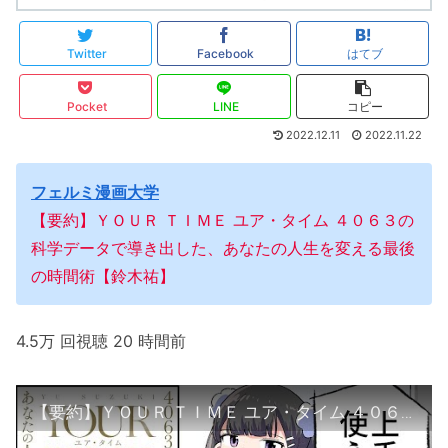
Twitter
Facebook
はてブ
Pocket
LINE
コピー
2022.12.11
2022.11.22
フェルミ漫画大学
【要約】ＹＯＵＲ ＴＩＭＥ ユア・タイム ４０６３の
科学データで導き出した、あなたの人生を変える最後
の時間術【鈴木祐】
4.5万 回視聴 20 時間前
【要約】ＹＯＵＲ ＴＩＭＥ ユア・タイム ４０６３の科学データで導き出した、あなたの人生を変える最後の時間術【鈴木祐】