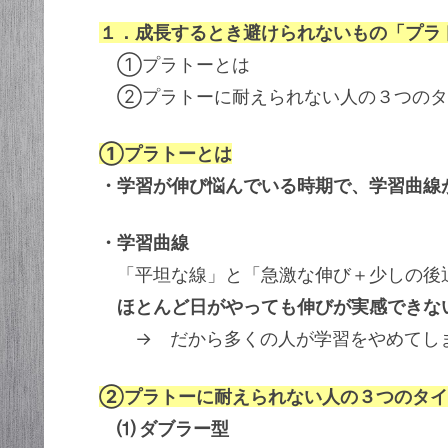
１．成長するとき避けられないもの「プラ
①プラトーとは
②プラトーに耐えられない人の３つのタ
①プラトーとは
・学習が伸び悩んでいる時期で、学習曲線
・学習曲線
「平坦な線」と「急激な伸び＋少しの後
ほとんど日がやっても伸びが実感できな
→ だから多くの人が学習をやめてし
②プラトーに耐えられない人の３つのタイ
⑴ ダブラー型