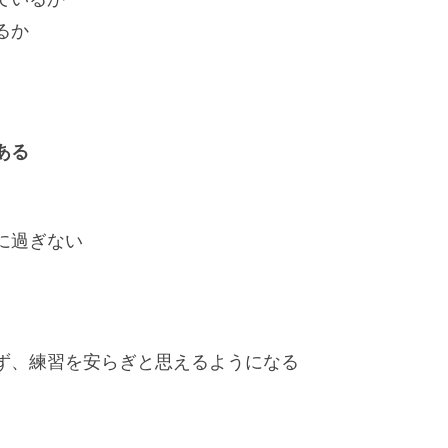
るか
ある
に過ぎない
ず、練習を安らぎと思えるようになる