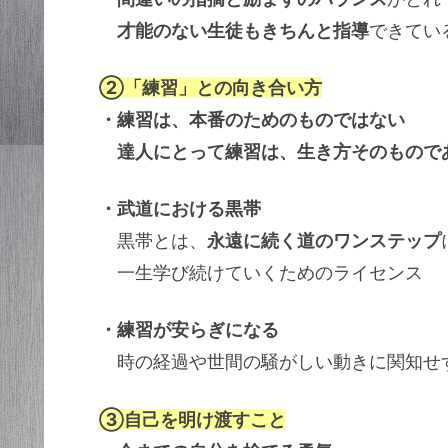
才能のない生徒もきちんと指導
できてい
②「練習」との向き合い方
・練習は、本番のためのものではない
達人にとって練習は、生き方そのもので
・武道における黒帯
黒帯とは、
永遠に続く道のワンステップ
一生学び続けていくためのライセンス
・練習が安らぎになる
時の経過や世間の騒がしい動きに関知せ
③自己を明け渡すこと