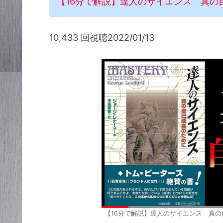
【16分で解説】達人のサイエンス 真の
10,433 回視聴2022/01/13
【16分で解説】達人のサイエンス 真