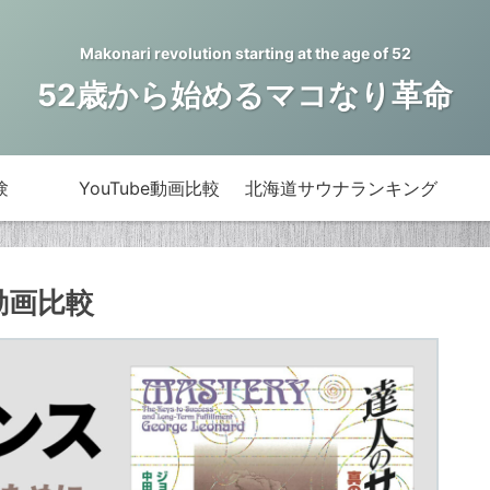
Makonari revolution starting at the age of 52
52歳から始めるマコなり革命
験
YouTube動画比較
北海道サウナランキング
動画比較