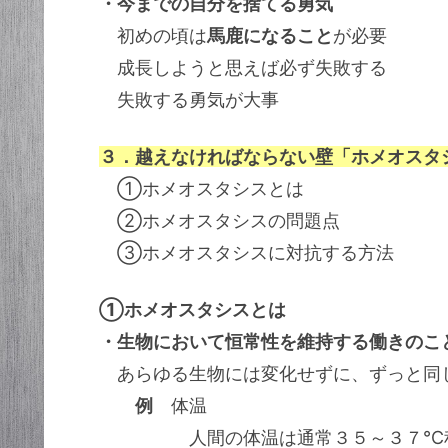
・今までの自分を捨てる勇気
初めの頃は
馬鹿になること
が必要
成長しようと思えば必ず失敗する
失敗する勇気が大事
３．越えなければならない壁「ホメオスタ
①ホメオスタシスとは
②ホメオスタシスの問題点
③ホメオスタシスに対抗する方法
①ホメオスタシスとは
・生物において恒常性を維持する働きのこ
あらゆる生物には変化せずに、ずっと同
例
体温
人間の体温は通常３５～３７℃