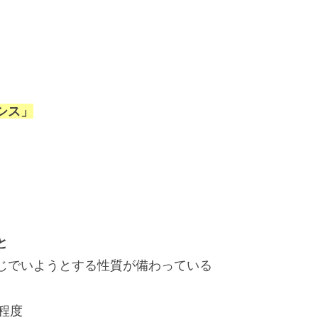
シス」
と
じでいようとする性質が備わっている
程度