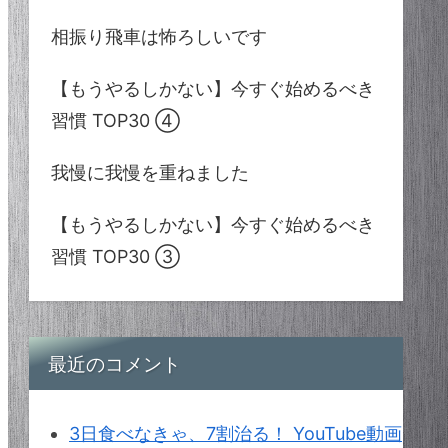
相振り飛車は怖ろしいです
【もうやるしかない】今すぐ始めるべき
習慣 TOP30 ④
我慢に我慢を重ねました
【もうやるしかない】今すぐ始めるべき
習慣 TOP30 ③
最近のコメント
3日食べなきゃ、7割治る！ YouTube動画