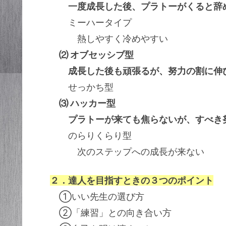
一度成長した後、プラトーがくると辞
ミーハータイプ
熱しやすく冷めやすい
⑵ オブセッシブ型
成長した後も頑張るが、努力の割に伸
せっかち型
⑶ ハッカー型
プラトーが来ても焦らないが、すべき
のらりくらり型
次のステップへの成長が来ない
２．達人を目指すときの３つのポイント
①いい先生の選び方
②「練習」との向き合い方