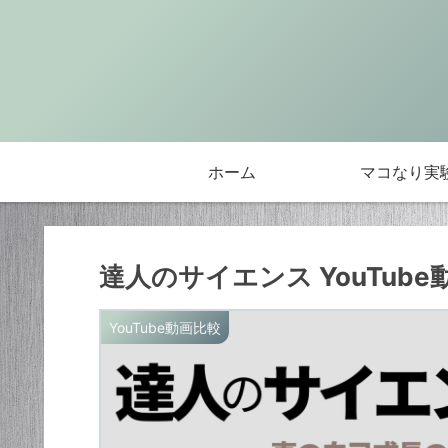
ホーム
マコなり実
達人のサイエンス YouTube
YouTube動画比較