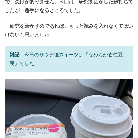
で、受けがありません
。今回は、
研究を活かした歩打ち
で
したが、
悪手になるところ
でした。
研究を活かすのであれば、もっと読みを入れなくてはい
けない
と思いました。
雑記
今日のサウナ後スイーツは「なめらか杏仁豆
腐」でした