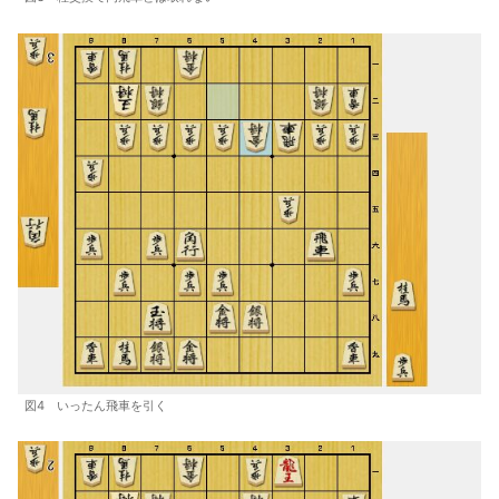
図4 いったん飛車を引く