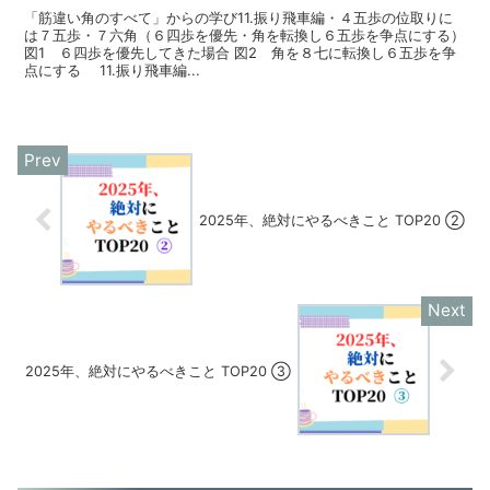
「筋違い角のすべて」からの学び11.振り飛車編・４五歩の位取りに
は７五歩・７六角（６四歩を優先・角を転換し６五歩を争点にする）
図1 ６四歩を優先してきた場合 図2 角を８七に転換し６五歩を争
点にする 11.振り飛車編...
2025年、絶対にやるべきこと TOP20 ②
2025年、絶対にやるべきこと TOP20 ③