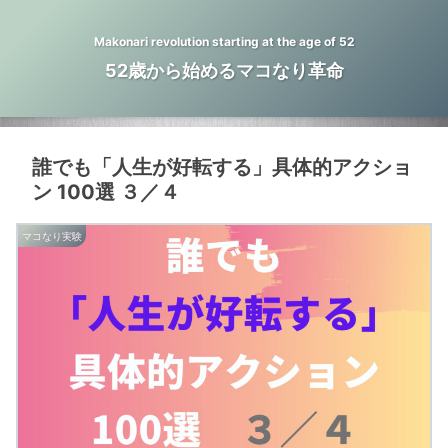
Makonari revolution starting at the age of 52
52歳から始めるマコなり革命
誰でも「人生が好転する」具体的アクショ
ン 100選 ３／４
マコなり実験