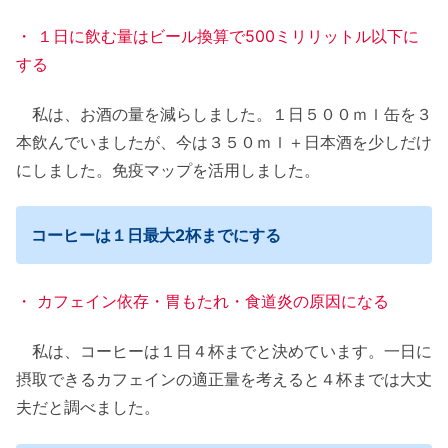
・ １日に飲む量はビール換算で500ミリリットル以下に
する
私は、お酒の量を減らしました。１日５００ｍｌ缶を３
本飲んでいましたが、今は３５０ｍｌ＋日本酒を少しだけ
にしました。免疫マップを活用しました。
コーヒーは１日最大2杯までにする
・ カフェイン依存・胃もたれ・食道炎の原因になる
私は、コーヒーは１日４杯までと決めています。一日に
摂取できるカフェインの適正量を考えると４杯までは大丈
夫だと調べました。