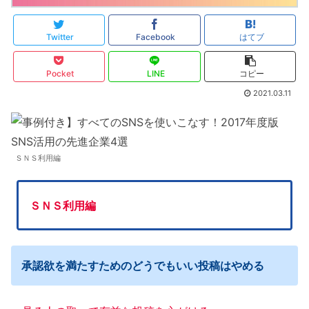
Twitter
Facebook
はてブ
Pocket
LINE
コピー
2021.03.11
ＳＮＳ利用編
ＳＮＳ利用編
承認欲を満たすためのどうでもいい投稿はやめる