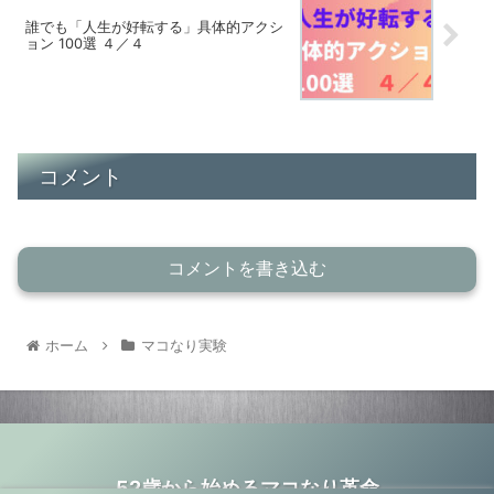
誰でも「人生が好転する」具体的アクシ
ョン 100選 ４／４
コメント
コメントを書き込む
ホーム
マコなり実験
52歳から始めるマコなり革命