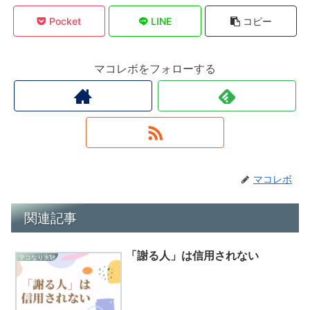
Pocket
LINE
コピー
マコレボをフォローする
マコレボ
関連記事
「謝る人」は信用されない
マコなり実験