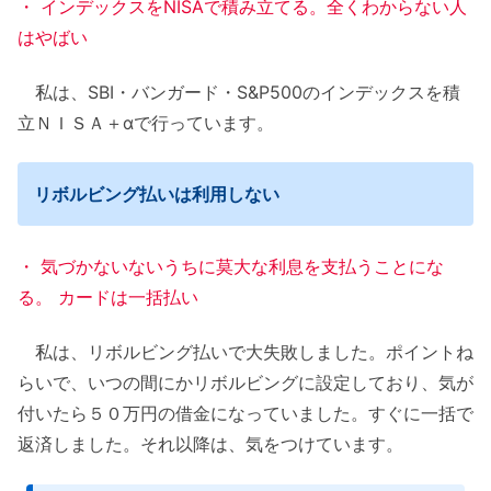
・ インデックスをNISAで積み立てる。全くわからない人
はやばい
私は、SBI・バンガード・S&P500のインデックスを積
立ＮＩＳＡ＋αで行っています。
リボルビング払いは利用しない
・ 気づかないないうちに莫大な利息を支払うことにな
る。 カードは一括払い
私は、リボルビング払いで大失敗しました。ポイントね
らいで、いつの間にかリボルビングに設定しており、気が
付いたら５０万円の借金になっていました。すぐに一括で
返済しました。それ以降は、気をつけています。