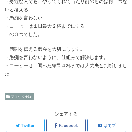
・身近な人でも、やってくれて当たり前のものは何一つな
いと考える
・愚痴を言わない
・コーヒーは１日最大２杯までにする
の３つでした。
・感謝を伝える機会を大切にします。
・愚痴を言わないように、仕組みで解決します。
・コーヒーは、調べた結果４杯までは大丈夫と判断しまし
た。
マコなり実験
シェアする
Twitter
Facebook
はてブ