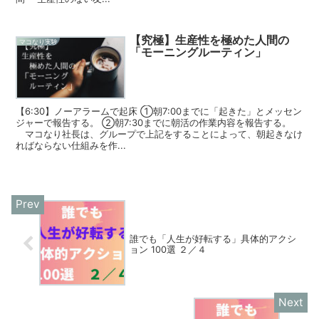
【究極】生産性を極めた人間の
マコなり実験
「モーニングルーティン」
【6:30】ノーアラームで起床 ①朝7:00までに「起きた」とメッセン
ジャーで報告する。 ②朝7:30までに朝活の作業内容を報告する。
マコなり社長は、グループで上記をすることによって、朝起きなけ
ればならない仕組みを作...
誰でも「人生が好転する」具体的アクシ
ョン 100選 ２／４