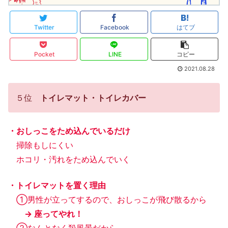
Twitter
Facebook
はてブ
Pocket
LINE
コピー
2021.08.28
５位
トイレマット・トイレカバー
・おしっこをため込んでいるだけ
掃除もしにくい
ホコリ・汚れをため込んでいく
・トイレマットを置く理由
①男性が立ってするので、おしっこが飛び散るから
→ 座ってやれ！
②なんとなく殺風景だから