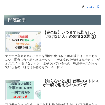
マコレボ
関連記事
【完全版】いつまでも若々しい
マコなり実験
「老けない人」の習慣 20選 ③
ナッツと高カカオのチョコを間食に食べる ・95%以下はチョコじゃ
ない 間食に食べるべきはナッツ デルタの小分けロカボナッツが
オススメ ・ダメなナッツ 塩がついているもの 乾燥チーズが入っ
ているもの 味付けがあるもの → 食べ...
【知らないと損】仕事のストレス
マコなり実験
が一瞬で消える3つのワザ
プロモーション付き ・マコなり社長の動画には珍しいプロモーショ