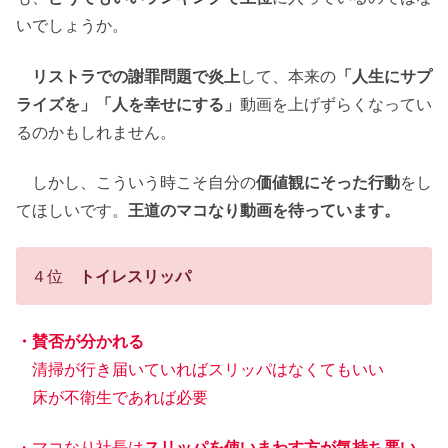
いでしょうか。
リストラでの謝罪問題で炎上
して、本来の
「人生にサプ
ライズを」「人を幸せにする」
動画を上げずらくなってい
るのかもしれません。
しかし、こういう時こそ自分の
価値観にそった行動
をし
てほしいです。
王道のマコなり動画を待っています。
４位
トイレスリッパ
・賛否が分かれる
清掃が行き届いていればスリッパはなくてもいい
床が不衛生であれば必要
・マコなり社長は
スリッパを使いまわす方が気持ち悪い