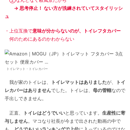
→ 思考停止！ ない方が洗練されていてスタイリッシ
ュ
・上位互換で
意味が分からないのが、トイレフタカバー
何のためにあるのかわからない
トイレマット・トイレカバー
我が家のトイレは、
トイレマットはありました
が、
トイ
レカバーはありません
でした。トイレは、
母の管轄
なので
手出しできません。
正直、
トイレはどうでいい
と思っています。
生産性に寄
与しません
。マコなり社長が今まで出された動画の中で
も、
どうでもいいランキングで上位
に入っているのではな