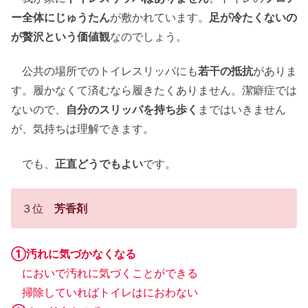
ー全体にじゅうたん
が敷かれています。
足が冷たくないの
が贅沢という価値観
なのでしょう。
公共の場所でのトイレスリッパにも
若干の抵抗
がありま
す。履かなくて済むなら履きたくありません。潔癖症では
ないので、
自分のスリッパを持ち歩く
まではいきません
が、気持ちは理解できます。
でも、
正直どうでもよい
です。
３位
芳香剤
①汚れに気づかなくなる
においで汚れに気づくことができる
掃除していればトイレはにおわない