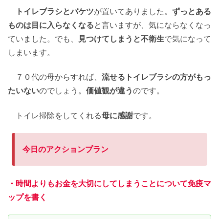
トイレブラシとバケツ
が置いてありました。
ずっとある
ものは目に入らなくなる
と言いますが、気にならなくなっ
ていました。でも、
見つけてしまうと不衛生
で気になって
しまいます。
７０代の母からすれば、
流せるトイレブラシの方がもっ
たいない
のでしょう。
価値観が違う
のです。
トイレ掃除をしてくれる
母に感謝
です。
今日のアクションプラン
・時間よりもお金を大切にしてしまうことについて免疫マ
ップを書く