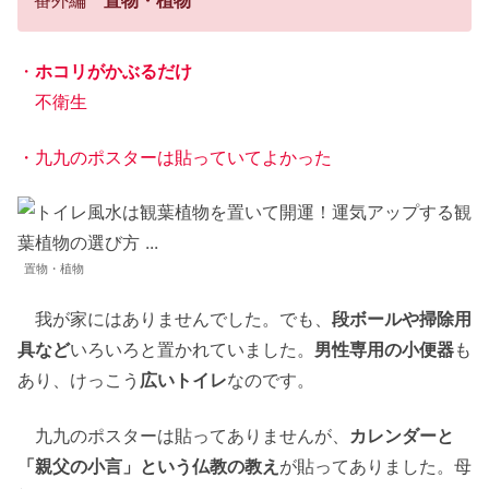
・
ホコリがかぶるだけ
不衛生
・九九のポスターは貼っていてよかった
置物・植物
我が家にはありませんでした。でも、
段ボールや掃除用
具など
いろいろと置かれていました。
男性専用の小便器
も
あり、けっこう
広いトイレ
なのです。
九九のポスターは貼ってありませんが、
カレンダーと
「親父の小言」という仏教の教え
が貼ってありました。母