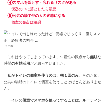
④スマホを落とす・忘れるリスクがある
便器の中に落としたら最悪
⑤公共の場で他の人の迷惑になる
個室の独占は迷惑
スマホ
これはやってしまっています。生産性の観点から
無駄な
時間の有効活用
だと思っていました。
私が
トイレの個室を使うのは、朝１回のみ
。そのため、
公共の場所のトイレで個室を使うことはほとんどありませ
ん。
トイレの
個室でスマホを使ってすることは、ルーティン