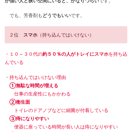
が強い人と狭い空間にいると、かなりつらい
です。
でも、芳香剤も
どうでもいい
です。
２位
スマホ
（持ち込んではいけない）
・１０～３０代の
約５０％の人がトレイにスマホ
を持ち込
んでいる
・
持ち込んではいけない理由
①無駄な時間が増える
仕事の生産性にもかかわる
②衛生面
トイレのドアノブなどに細菌が付着している
③痔になりやすい
便器に座っている時間が長い人は痔になりやすい