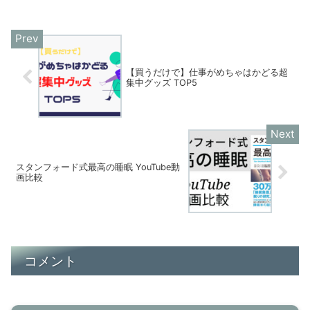
【買うだけで】仕事がめちゃはかどる超
集中グッズ TOP5
スタンフォード式最高の睡眠 YouTube動
画比較
コメント