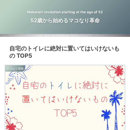
Makonari revolution starting at the age of 52
52歳から始めるマコなり革命
自宅のトイレに絶対に置いてはいけないも
の TOP5
マコなり実験