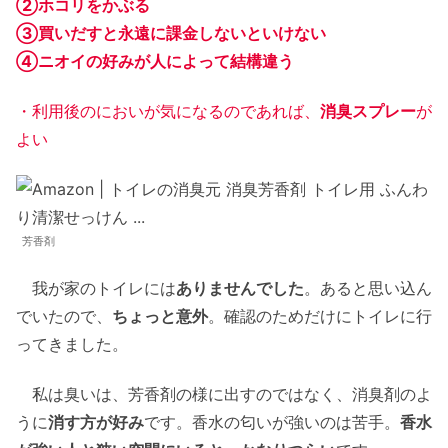
②ホコリをかぶる
③買いだすと永遠に課金しないといけない
④ニオイの好みが人によって結構違う
・利用後のにおいが気になるのであれば、
消臭スプレー
が
よい
芳香剤
我が家のトイレには
ありませんでした
。あると思い込ん
でいたので、
ちょっと意外
。確認のためだけにトイレに行
ってきました。
私は臭いは、芳香剤の様に出すのではなく、消臭剤のよ
うに
消す方が好み
です。香水の匂いが強いのは苦手。
香水