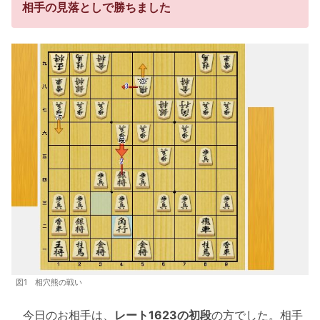
相手の見落としで勝ちました
図1 相穴熊の戦い
今日のお相手は、
レート1623の初段
の方でした。相手