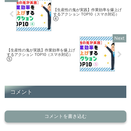
【生産性の鬼が実践】作業効率を爆上げ
するアクション TOP10（スマホ対応）
④
【生産性の鬼が実践】作業効率を爆上げ
するアクション TOP10（スマホ対応）
⑤
コメント
コメントを書き込む