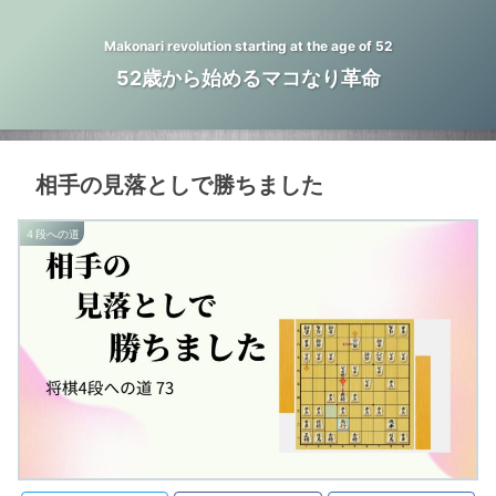
Makonari revolution starting at the age of 52
52歳から始めるマコなり革命
相手の見落としで勝ちました
４段への道