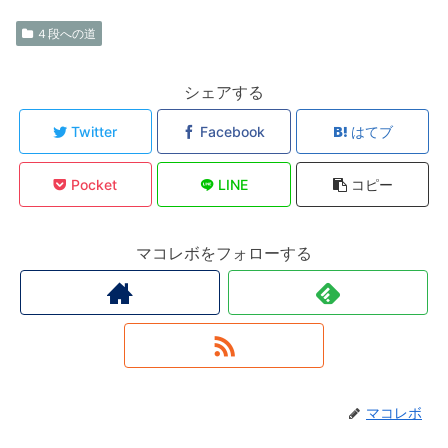
４段への道
シェアする
Twitter
Facebook
はてブ
Pocket
LINE
コピー
マコレボをフォローする
マコレボ