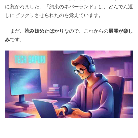
に惹かれました。「約束のネバーランド」は、どんでん返
しにビックリさせられたのを覚えています。
まだ、
読み始めたばかり
なので、これからの
展開が楽し
み
です。