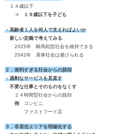
１４歳以下
→
１９歳以下を子ども
・高齢者１人を何人で支えればよいか
新しい定義で考えてみる
2025年 騎馬戦型社会を維持できる
2042年 肩車社会は避けられる
２．便利すぎる社会からの脱却
・過剰なサービスを見直す
不要な仕事とそのものをなくす
２４時間型社会からの脱却
例
コンビニ
ファストフード店
３．非居住エリアを明確化する