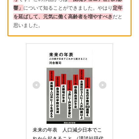
響」
について知ることができました。やはり
定年
を延ばして、元気に働く高齢者を増やすべき
だと
思いました。
未来の年表　人口減少日本でこ
れから起きること （講談社現代