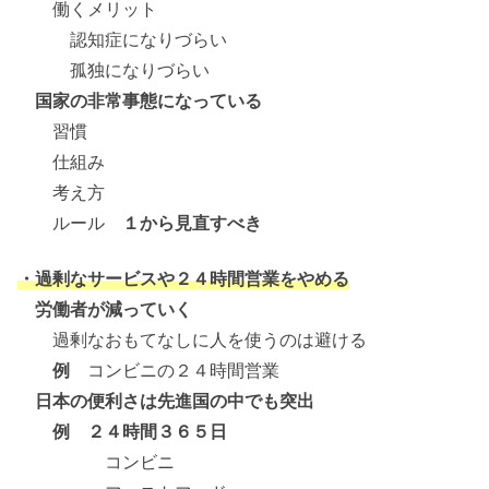
働くメリット
認知症になりづらい
孤独になりづらい
国家の非常事態になっている
習慣
仕組み
考え方
ルール
１から見直すべき
・過剰なサービスや２４時間営業をやめる
労働者が減っていく
過剰なおもてなしに人を使うのは避ける
例
コンビニの２４時間営業
日本の便利さは先進国の中でも突出
例 ２４時間３６５日
コンビニ