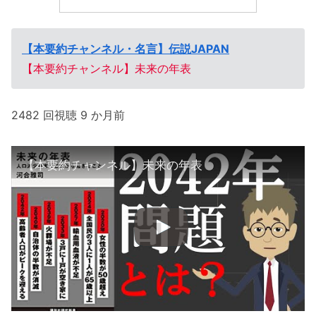
【本要約チャンネル・名言】伝説JAPAN
【本要約チャンネル】未来の年表
2482 回視聴 9 か月前
【本要約チャンネル】未来の年表