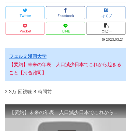
Twitter
Facebook
はてブ
Pocket
LINE
コピー
2023.03.21
フェルミ漫画大学
【要約】未来の年表 人口減少日本でこれから起きる
こと【河合雅司】
2.3万 回視聴 8 時間前
【要約】未来の年表 人口減少日本でこれから起きること【河合雅司】