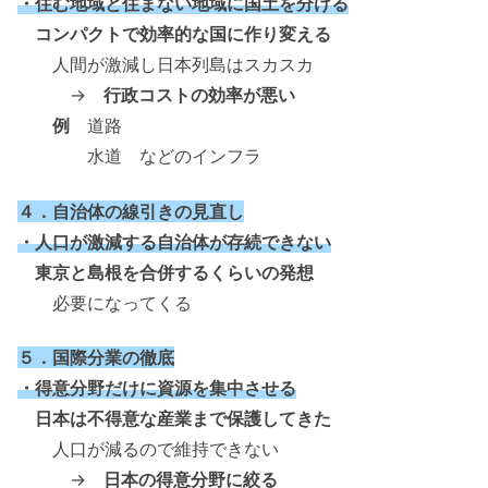
・住む地域と住まない地域に国土を分ける
コンパクトで効率的な国に作り変える
人間が激減し日本列島はスカスカ
→
行政コストの効率が悪い
例
道路
水道 などのインフラ
４．自治体の線引きの見直し
・人口が激減する自治体が存続できない
東京と島根を合併するくらいの発想
必要になってくる
５．国際分業の徹底
・得意分野だけに資源を集中させる
日本は不得意な産業まで保護してきた
人口が減るので維持できない
→
日本の得意分野に絞る