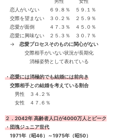
男性 女性
恋人がいない ６９.８％ ５９.１％
交際を望まない ３０.２％ ２５.９％
恋愛が面倒 ４７.３％ ４５.０％
恋愛に興味ない ２５.３％ ３０.７％
→
恋愛プロセスそのものに関心がない
交際相手がいない状況が長期化
消極姿勢として表れている
・恋愛には消極的でも結婚には前向き
交際相手との結婚を考えている割合
男性 ３４.２％
女性 ４７.６％
２．2042年 高齢者人口が4000万人とピーク
・団塊ジュニア世代
1971年（昭46）～1975年（昭50）