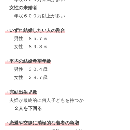
女性の未婚者
年収６００万以上が多い
・いずれ結婚したい人の割合
男性 ８５.７％
女性 ８９.３％
・平均の結婚希望年齢
男性 ３０.４歳
女性 ２８.７歳
・完結出生児数
夫婦が最終的に何人子どもを持つか
２人を下回る
・恋愛や交際に消極的な若者の急増