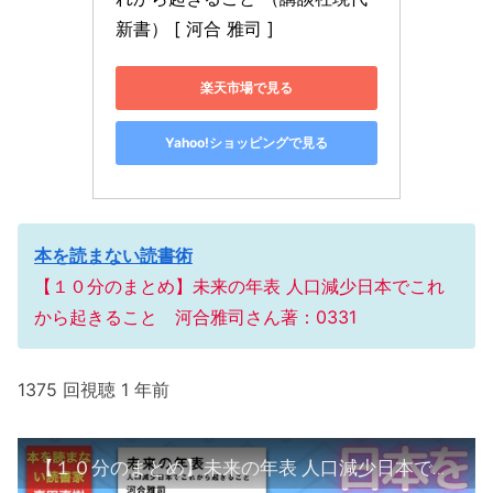
新書） [ 河合 雅司 ]
楽天市場で見る
Yahoo!ショッピングで見る
本を読まない読書術
【１０分のまとめ】未来の年表 人口減少日本でこれ
から起きること 河合雅司さん著：0331
1375 回視聴 1 年前
【１０分のまとめ】未来の年表 人口減少日本でこれから起きること 河合雅司さん著：0331