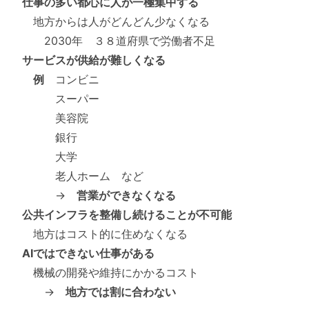
仕事の多い都心に人が一極集中する
地方からは人がどんどん少なくなる
2030年 ３８道府県で労働者不足
サービスが供給が難しくなる
例
コンビニ
スーパー
美容院
銀行
大学
老人ホーム など
→
営業ができなくなる
公共インフラを整備し続けることが不可能
地方はコスト的に住めなくなる
AIではできない仕事がある
機械の開発や維持にかかるコスト
→
地方では割に合わない