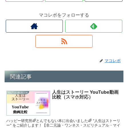
マコレボをフォローする
マコレボ
関連記事
人生はストーリー YouTube動画
YouTube動画比較
比較（スマホ対応）
ハッピー研究所🌈とんでもない本に出会いました🌈 "人生はストーリ
ー" をご紹介します！【非二元論・ワンネス・スピリチュアル・マイ