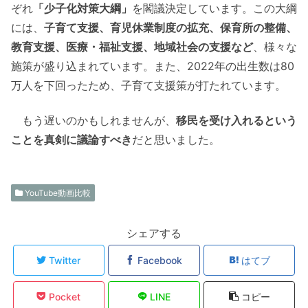
ぞれ
「少子化対策大綱」
を閣議決定しています。この大綱
には、
子育て支援、育児休業制度の拡充、保育所の整備、
教育支援、医療・福祉支援、地域社会の支援など
、様々な
施策が盛り込まれています。また、2022年の出生数は80
万人を下回ったため、子育て支援策が打たれています。
もう遅いのかもしれませんが、
移民を受け入れるという
ことを真剣に議論すべき
だと思いました。
YouTube動画比較
シェアする
Twitter
Facebook
はてブ
Pocket
LINE
コピー