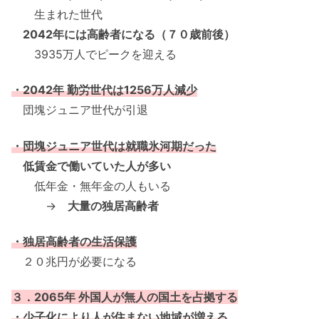
生まれた世代
2042年には高齢者になる（７０歳前後）
3935万人でピークを迎える
・2042年 勤労世代は1256万人減少
団塊ジュニア世代が引退
・団塊ジュニア世代は就職氷河期だった
低賃金で働いていた人が多い
低年金・無年金の人もいる
→
大量の独居高齢者
・独居高齢者の生活保護
２０兆円が必要になる
３．2065年 外国人が無人の国土を占拠する
・少子化により人が住まない地域が増える