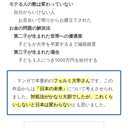
モテる人の数は変わっていない
自分からいけない人
お見合いで周りからお膳立てされた
お金の問題の解決法
第二子が生まれた世帯への優遇策
子どもが大学を卒業するまで減税措置
第三子が生まれた場合
子ども１人につき1000万円を給付する
マンガで本要約の
フェルミ大学さん
です。この
作品からは
「日本の未来」
について考えさせられ
ました。
対処法がかなり大胆でしたが、これくら
いしないと日本は変わらない
とも思いました。