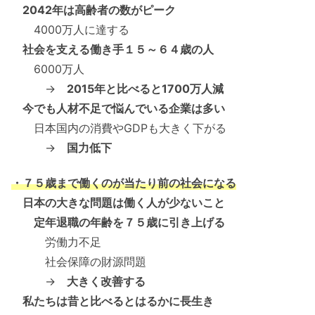
2042年は高齢者の数がピーク
4000万人に達する
社会を支える働き手１５～６４歳の人
6000万人
→
2015年と比べると1700万人減
今でも人材不足で悩んでいる企業は多い
日本国内の消費やGDPも大きく下がる
→
国力低下
・７５歳まで働くのが当たり前の社会になる
日本の大きな問題は働く人が少ないこと
定年退職の年齢を７５歳に引き上げる
労働力不足
社会保障の財源問題
→
大きく改善する
私たちは昔と比べるとはるかに長生き