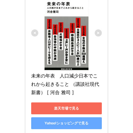
未来の年表　人口減少日本でこ
れから起きること （講談社現代
新書） [ 河合 雅司 ]
楽天市場で見る
Yahoo!ショッピングで見る