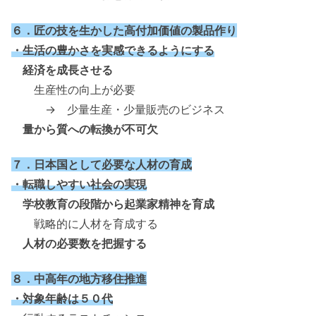
６．匠の技を生かした高付加価値の製品作り
・生活の豊かさを実感できるようにする
経済を成長させる
生産性の向上が必要
→ 少量生産・少量販売のビジネス
量から質への転換が不可欠
７．日本国として必要な人材の育成
・転職しやすい社会の実現
学校教育の段階から起業家精神を育成
戦略的に人材を育成する
人材の必要数を把握する
８．中高年の地方移住推進
・対象年齢は５０代