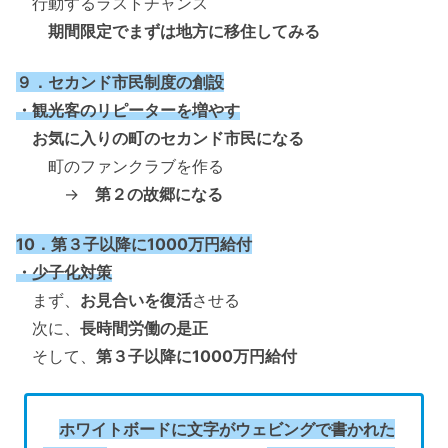
行動するラストチャンス
期間限定でまずは地方に移住してみる
９．セカンド市民制度の創設
・観光客のリピーターを増やす
お気に入りの町のセカンド市民になる
町のファンクラブを作る
→
第２の故郷になる
10．第３子以降に1000万円給付
・少子化対策
まず、
お見合いを復活
させる
次に、
長時間労働の是正
そして、
第３子以降に1000万円給付
ホワイトボードに文字がウェビングで書かれた