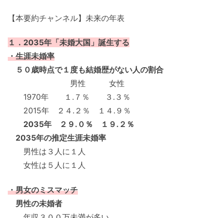
【本要約チャンネル】未来の年表
１．2035年「未婚大国」誕生する
・生涯未婚率
５０歳時点で１度も結婚歴がない人の割合
男性 女性
1970年 １.７％ ３.３％
2015年 ２４.２％ １４.９％
2035年 ２９.０％ １９.２％
2035年の推定生涯未婚率
男性は３人に１人
女性は５人に１人
・男女のミスマッチ
男性の未婚者
年収３００万未満が多い