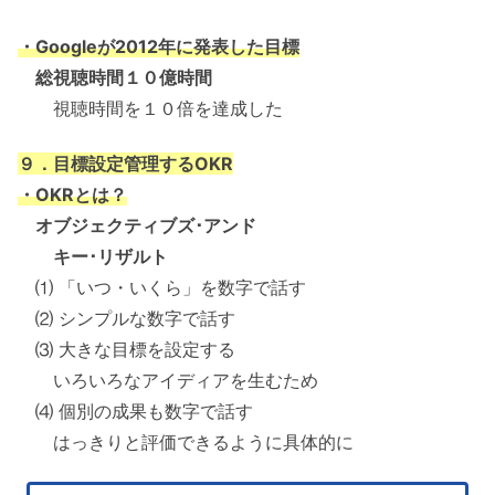
・Googleが2012年に発表した目標
総視聴時間１０億時間
視聴時間を１０倍を達成した
９．目標設定管理するOKR
・OKRとは？
オブジェクティブズ･アンド
キー･リザルト
⑴ 「いつ・いくら」を数字で話す
⑵ シンプルな数字で話す
⑶ 大きな目標を設定する
いろいろなアイディアを生むため
⑷ 個別の成果も数字で話す
はっきりと評価できるように具体的に