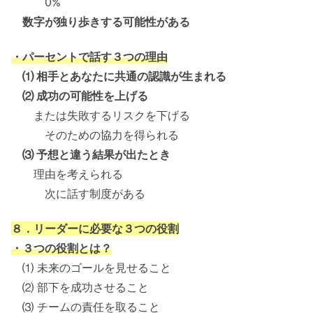
0%
数字が独り歩きする可能性がある
・パーセントで話す３つの理由
⑴ 相手とあなたに共通の認識が生まれる
⑵ 成功の可能性を上げる
または失敗するリスクを下げる
そのための協力を得られる
⑶ 予想と違う結果が出たとき
理由を考えられる
次に話す制度がある
８．リーダーに必要な３つの役割
・３つの役割とは？
⑴ 未来のゴールを見せること
⑵ 部下を成功させること
⑶ チームの責任を取ること