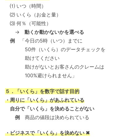
⑴ いつ（時間）
⑵ いくら（お金と量）
⑶ 何％（可能性）
→
動くか動かないかを選べる
例
「今日の5時（いつ）までに
50件（いくら）のデータチェックを
助けてください
助けがないとお客さんのクレームは
100%避けられません」
５．「いくら」を数字で話す目的
・周りに「いくら」があふれている
自分で「いくら」を決めることがない
例
商品の値段は決められている
・ビジネスで「いくら」を決めない ✖