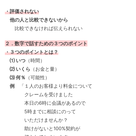
・評価されない
他の人と比較できないから
比較できなければ伝えられない
２．数字で話すための３つのポイント
・３つのポイントとは？
⑴ いつ
（時間）
⑵ いくら
（お金と量）
⑶ 何％
（可能性）
例
「１人のお客様より料金について
クレームを受けました
本日の6時に会議があるので
5時までに相談にのって
いただけませんか？
助けがないと100%契約が