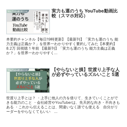
実力も運のうち YouTube動画比
YouTube動画比較
較（スマホ対応）
本要約チャンネル【毎日19時更新】【最新刊】「実力も運のうち 能
力主義は正義か？」を世界一わかりやすく要約してみた【本要約】
8.2万 回視聴 1 年前 【最新刊】「実力も運のうち 能力主義は正義
か？」を世界一わかりやすく...
【やらないと損】世渡り上手な人
YouTube動画比較
が必ずやっているズルいこと 5選
世渡り上手とは？ ・上手に他人の力を借りて、生きていくことがで
きる能力のこと ・会社経営やYouTuberは、先天的な向き・不向きも
ある ・これから伝えることは、間違いなく誰でも使える 自分がリ
ーダーをやらなくてもいい ...