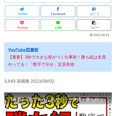
Twitter
Facebook
はてブ
Pocket
LINE
コピー
2023.09.23
YouTube図書館
【重要】3秒で大きな差がつく仕事術！勝ち組は全員
やってる！「数字で示せ」定居美徳
3,543 回視聴 2023/09/02
【重要】3秒で大きな差がつく仕事術！勝ち組は全員やってる！「数字で示せ」定居美徳