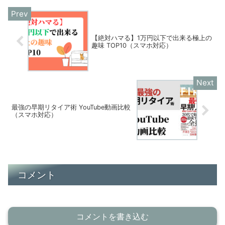
【絶対ハマる】1万円以下で出来る極上の
趣味 TOP10（スマホ対応）
最強の早期リタイア術 YouTube動画比較
（スマホ対応）
コメント
コメントを書き込む