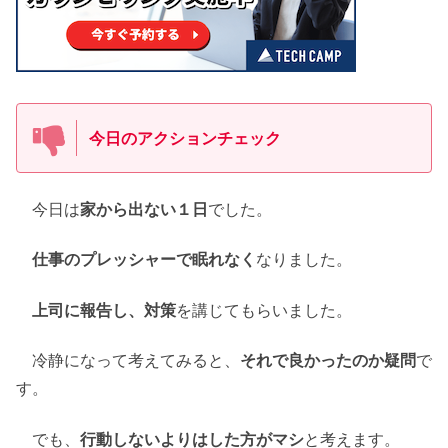
今日のアクションチェック
今日は
家から出ない１日
でした。
仕事のプレッシャーで眠れなく
なりました。
上司に報告し、対策
を講じてもらいました。
冷静になって考えてみると、
それで良かったのか疑問
で
す。
でも、
行動しないよりはした方がマシ
と考えます。