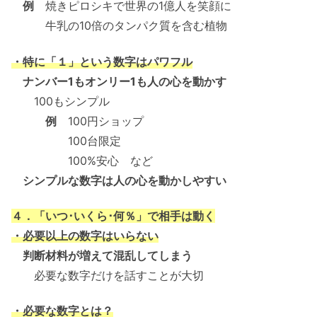
例
焼きピロシキで世界の1億人を笑顔に
牛乳の10倍のタンパク質を含む植物
・特に「１」という数字はパワフル
ナンバー1もオンリー1も人の心を動かす
100もシンプル
例
100円ショップ
100台限定
100%安心 など
シンプルな数字は人の心を動かしやすい
４．「いつ･いくら･何％」で相手は動く
・必要以上の数字はいらない
判断材料が増えて混乱してしまう
必要な数字だけを話すことが大切
・必要な数字とは？