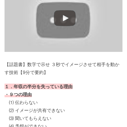
【話題書】数字で示せ ３秒でイメージさせて相手を動か
す技術【9分で要約】
１．年収の半分を失っている理由
・９つの理由
⑴ 伝わらない
⑵ イメージが共有できない
⑶ 聞いてもらえない
⑷ 予想ができない