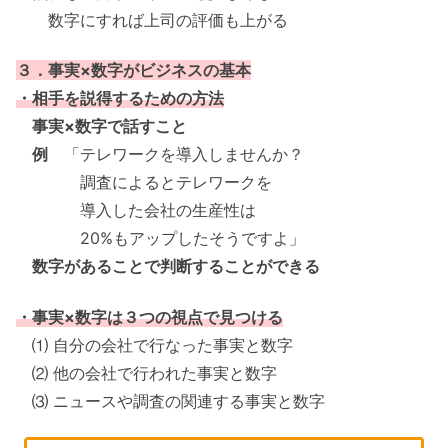
数字にすれば上司の評価も上がる
３．事実×数字がビジネスの基本
・相手を説得するための方法
事実×数字で話すこと
例
「テレワークを導入しませんか？
調査によるとテレワークを
導入した会社の生産性は
20%もアップしたそうですよ」
数字があることで判断することができる
・事実×数字は３つの視点で見つける
⑴ 自分の会社で行なった事実と数字
⑵ 他の会社で行われた事実と数字
⑶ ニュースや調査の関連する事実と数字