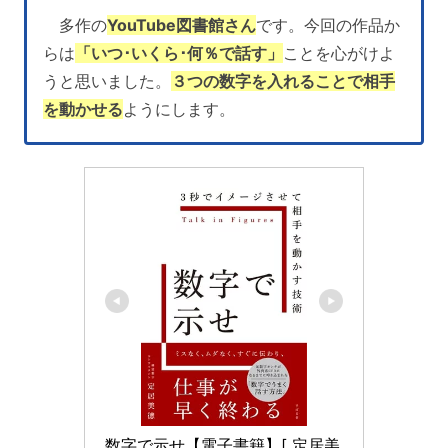
多作の
YouTube図書館さん
です。今回の作品か
らは
「いつ･いくら･何％で話す」
ことを心がけよ
うと思いました。
３つの数字を入れることで相手
を動かせる
ようにします。
数字で示せ【電子書籍】[ 定居美