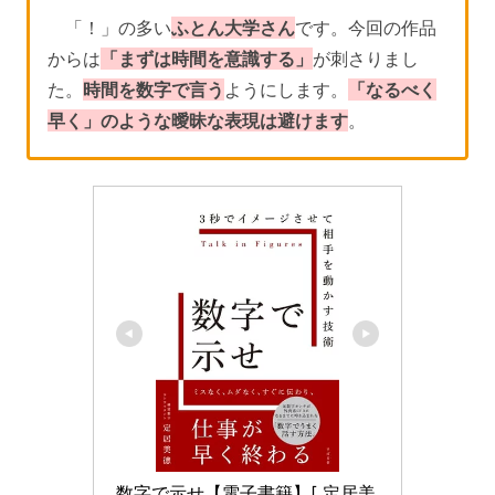
「！」の多い
ふとん大学さん
です。今回の作品
からは
「まずは時間を意識する」
が刺さりまし
た。
時間を数字で言う
ようにします。
「なるべく
早く」のような曖昧な表現は避けます
。
数字で示せ【電子書籍】[ 定居美