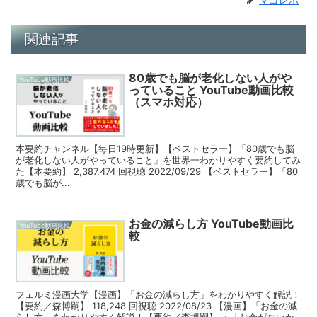
関連記事
80歳でも脳が老化しない人がや
YouTube動画比較
っていること YouTube動画比較
（スマホ対応）
本要約チャンネル【毎日19時更新】【ベストセラー】「80歳でも脳
が老化しない人がやっていること」を世界一わかりやすく要約してみ
た【本要約】 2,387,474 回視聴 2022/09/29 【ベストセラー】「80
歳でも脳が...
お金の減らし方 YouTube動画比
YouTube動画比較
較
フェルミ漫画大学【漫画】「お金の減らし方」をわかりやすく解説！
【要約／森博嗣】 118,248 回視聴 2022/08/23 【漫画】「お金の減
らし方」をわかりやすく解説！【要約／森博嗣】 ・「お金がないか