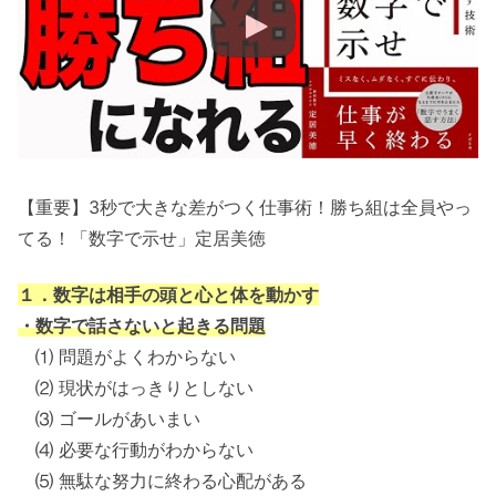
【重要】3秒で大きな差がつく仕事術！勝ち組は全員やっ
てる！「数字で示せ」定居美徳
１．数字は相手の頭と心と体を動かす
・数字で話さないと起きる問題
⑴ 問題がよくわからない
⑵ 現状がはっきりとしない
⑶ ゴールがあいまい
⑷ 必要な行動がわからない
⑸ 無駄な努力に終わる心配がある