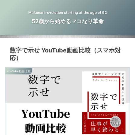
Makonari revolution starting at the age of 52
52歳から始めるマコなり革命
数字で示せ YouTube動画比較（スマホ対
応）
YouTube動画比較