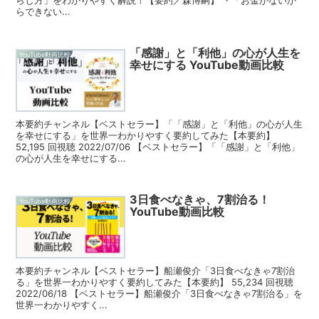
らできない...
「感謝」と「利他」の心が人生を
YouTube動画比較
幸せにする YouTube動画比較
本要約チャンネル【ベストセラー】「「感謝」と「利他」の心が人生
を幸せにする」を世界一わかりやすく要約してみた【本要約】
52,195 回視聴 2022/07/06 【ベストセラー】「「感謝」と「利他」
の心が人生を幸せにする...
3日食べなきゃ、7割治る！
YouTube動画比較
YouTube動画比較
本要約チャンネル【ベストセラー】船瀬俊介「3日食べなきゃ7割治
る」を世界一わかりやすく要約してみた【本要約】 55,234 回視聴
2022/06/18 【ベストセラー】船瀬俊介「3日食べなきゃ7割治る」を
世界一わかりやすく...