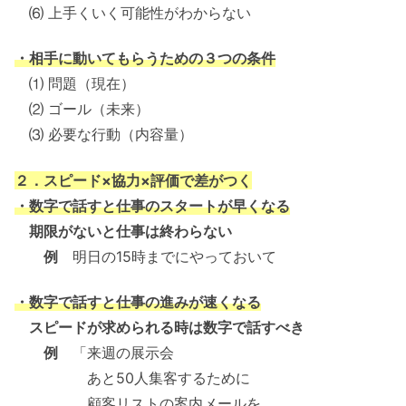
⑹ 上手くいく可能性がわからない
・相手に動いてもらうための３つの条件
⑴ 問題（現在）
⑵ ゴール（未来）
⑶ 必要な行動（内容量）
２．スピード×協力×評価で差がつく
・数字で話すと仕事のスタートが早くなる
期限がないと仕事は終わらない
例
明日の15時までにやっておいて
・数字で話すと仕事の進みが速くなる
スピードが求められる時は数字で話すべき
例
「来週の展示会
あと50人集客するために
顧客リストの案内メールを