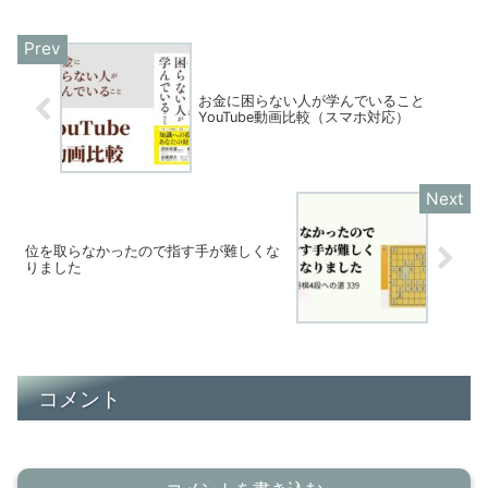
お金に困らない人が学んでいること
YouTube動画比較（スマホ対応）
位を取らなかったので指す手が難しくな
りました
コメント