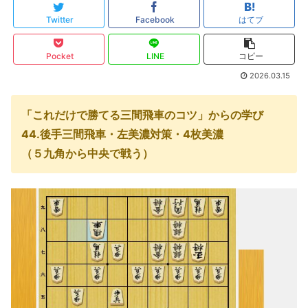
Twitter
Facebook
はてブ
Pocket
LINE
コピー
2026.03.15
「これだけで勝てる三間飛車のコツ」からの学び
44.後手三間飛車・左美濃対策・4枚美濃
（５九角から中央で戦う）