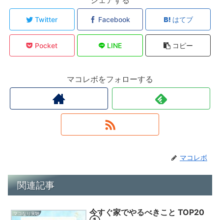
シェアする
Twitter
Facebook
はてブ
Pocket
LINE
コピー
マコレボをフォローする
マコレボ
関連記事
今すぐ家でやるべきこと TOP20
マコなり実験