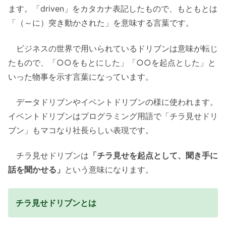
ます。「driven」をカタカナ表記したもので、もともとは
「（～に）突き動かされた」を意味する言葉です。
ビジネスの世界で用いられているドリブンは意味が転じ
たもので、「○○をもとにした」「○○を起点とした」と
いった物事を示す言葉になっています。
データドリブンやイベントドリブンの様に使われます。
イベントドリブンはプログラミング用語で「チラ見せドリ
ブン」もマコなり社長らしい表現です。
チラ見せドリブンは
「チラ見せを起点として、聞き手に
話を聞かせる」
という意味になります。
チラ見せドリブンとは