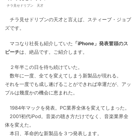
チラ見せドリブン 天才
チラ見せドリブンの天才と言えば、スティーブ・ジョブ
ズです。
マコなり社長も紹介していた
「iPhone」発表冒頭のス
ピーチ
は、絶品です。ご紹介します。
２年半この日を待ち続けていた。
数年に一度、全てを変えてしまう新製品が現れる。
それを一度でも成し遂げることができれば幸運だが、アッ
プルは幾度かの機会に恵まれた。
1984年マックを発表。PC業界全体を変えてしまった。
2001初代iPod。音楽の聴き方だけでなく、音楽業界全
体を変えた。
本日、革命的な新製品を３つ発表します。