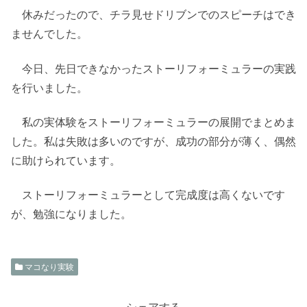
休みだったので、チラ見せドリブンでのスピーチはでき
ませんでした。
今日、先日できなかったストーリフォーミュラーの実践
を行いました。
私の実体験をストーリフォーミュラーの展開でまとめま
した。私は失敗は多いのですが、成功の部分が薄く、偶然
に助けられています。
ストーリフォーミュラーとして完成度は高くないです
が、勉強になりました。
マコなり実験