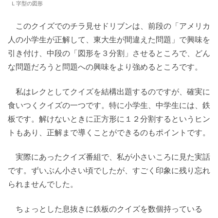
Ｌ字型の図形
このクイズでのチラ見せドリブンは、前段の「アメリカ
人の小学生が正解して、東大生が間違えた問題」で興味を
引き付け、中段の「図形を３分割」させるところで、どん
な問題だろうと問題への興味をより強めるところです。
私はレクとしてクイズを結構出題するのですが、確実に
食いつくクイズの一つです。特に小学生、中学生には、鉄
板です。解けないときに正方形に１２分割するというヒン
トもあり、正解まで導くことができるのもポイントです。
実際にあったクイズ番組で、私が小さいころに見た実話
です。ずいぶん小さい頃でしたが、すごく印象に残り忘れ
られませんでした。
ちょっとした息抜きに鉄板のクイズを数個持っている