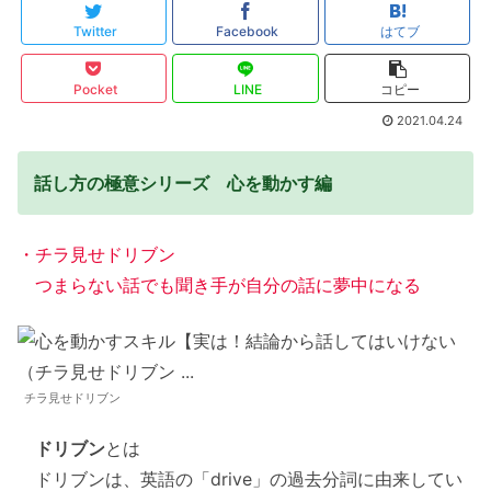
Twitter
Facebook
はてブ
Pocket
LINE
コピー
2021.04.24
話し方の極意シリーズ 心を動かす編
・チラ見せドリブン
つまらない話でも聞き手が自分の話に夢中になる
チラ見せドリブン
ドリブン
とは
ドリブンは、英語の「drive」の過去分詞に由来してい