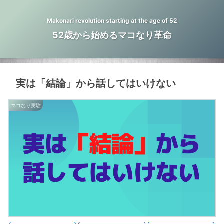
Makonari revolution starting at the age of 52
52歳から始めるマコなり革命
実は「結論」から話してはいけない
マコなり実験