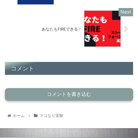
あなたもFIREできる！
コメント
コメントを書き込む
ホーム
マコなり実験