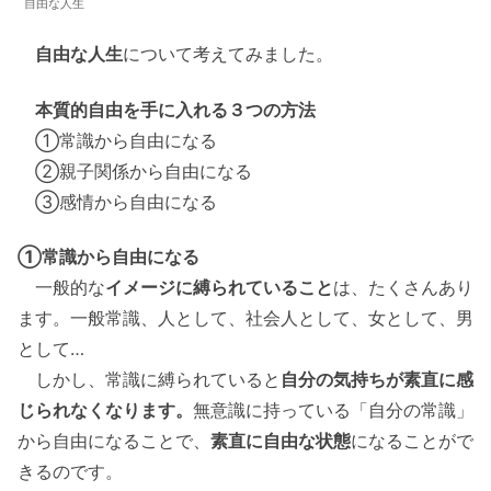
自由な人生
自由な人生
について考えてみました。
本質的自由を手に入れる３つの方法
①常識から自由になる
②親子関係から自由になる
③感情から自由になる
①常識から自由になる
一般的な
イメージに縛られていること
は、たくさんあり
ます。一般常識、人として、社会人として、女として、男
として…
しかし、常識に縛られていると
自分の気持ちが素直に感
じられなくなります。
無意識に持っている「自分の常識」
から自由になることで、
素直に自由な状態
になることがで
きるのです。