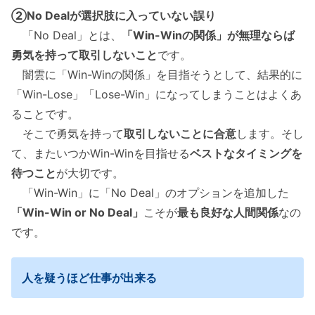
②No Dealが選択肢に入っていない誤り
「No Deal」とは、
「Win-Winの関係」が無理ならば
勇気を持って取引しないこと
です。
闇雲に「Win-Winの関係」を目指そうとして、結果的に
「Win-Lose」「Lose-Win」になってしまうことはよくあ
ることです。
そこで勇気を持って
取引しないことに合意
します。そし
て、またいつかWin-Winを目指せる
ベストなタイミングを
待つこと
が大切です。
「Win-Win」に「No Deal」のオプションを追加した
「Win-Win or No Deal」
こそが
最も良好な人間関係
なの
です。
人を疑うほど仕事が出来る