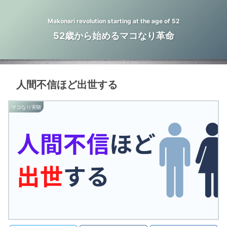
Makonari revolution starting at the age of 52
52歳から始めるマコなり革命
人間不信ほど出世する
マコなり実験