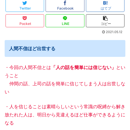
Twitter
Facebook
はてブ
Pocket
LINE
コピー
2021.05.12
人間不信ほど出世する
・今回の人間不信とは
「人の話を簡単には信じない」
とい
うこと
仲間の話、上司の話を簡単に信じてしまう人は出世しな
い
・人を信じることは素晴らしいという常識の呪縛から解き
放たれた人は、明日から見違えるほど仕事ができるように
なる