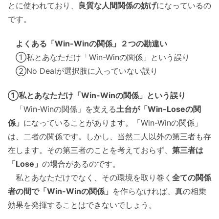
とに使われており、
良質な人間関係の妨げ
になっているの
です。
よくある「Win-Winの関係」２つの勘違い
①私とあなただけ「Win-Winの関係」という誤り
②No Dealが選択肢に入っていない誤り
①私とあなただけ「Win-Winの関係」という誤り
「Win-Winの関係」を支える
土台が「Win-Loseの関
係」
になっていることがあります。「Win-Winの関係」
は、二者の関係です。しかし、当然二人以外の第三者も存
在します。その第三者のことを考えておらず、
第三者は
「Lose」
の場合があるのです。
私とあなただけでなく、その環境を取り巻く
全ての関係
者の間で「Win-Winの関係」
を作らなければ、真の相乗
効果を発揮することはできないでしょう。