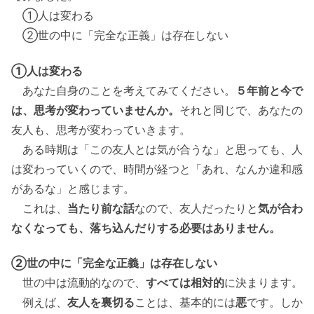
①人は変わる
②世の中に「完全な正義」は存在しない
①人は変わる
あなた自身のことを考えてみてください。
５年前と今で
は、思考が変わっていませんか。
それと同じで、あなたの
友人も、思考が変わっていきます。
ある時期は「この友人とは気が合うな」と思っても、人
は変わっていくので、時間が経つと「あれ、なんか違和感
があるな」と感じます。
これは、
当たり前な話
なので、友人だったりと
気が合わ
なくなっても、落ち込んだりする必要はありません。
②世の中に「完全な正義」は存在しない
世の中は流動的なので、
すべては相対的
に決まります。
例えば、
友人を裏切る
ことは、基本的には
悪
です。しか