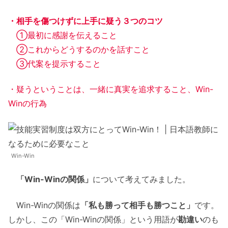
・相手を傷つけずに上手に疑う３つのコツ
①最初に感謝を伝えること
②これからどうするのかを話すこと
③代案を提示すること
・疑うということは、一緒に真実を追求すること、Win-
Winの行為
Win-Win
「Win-Winの関係」
について考えてみました。
Win-Winの関係は
「私も勝って相手も勝つこと」
です。
しかし、この「Win-Winの関係」という用語が
勘違い
のも