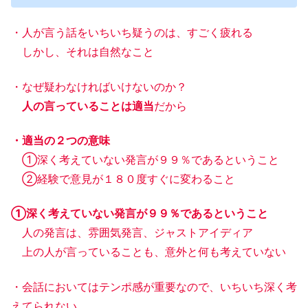
・人が言う話をいちいち疑うのは、すごく疲れる
しかし、それは自然なこと
・なぜ疑わなければいけないのか？
人の言っていることは適当
だから
・適当の２つの意味
①深く考えていない発言が９９％であるということ
②経験で意見が１８０度すぐに変わること
①深く考えていない発言が９９％であるということ
人の発言は、雰囲気発言、ジャストアイディア
上の人が言っていることも、意外と何も考えていない
・会話においてはテンポ感が重要なので、いちいち深く考
えてられない