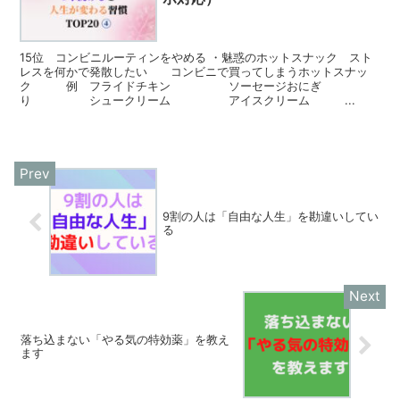
15位 コンビニルーティンをやめる ・魅惑のホットスナック スト
レスを何かで発散したい コンビニで買ってしまうホットスナッ
ク 例 フライドチキン ソーセージおにぎ
り シュークリーム アイスクリーム ...
9割の人は「自由な人生」を勘違いしてい
る
落ち込まない「やる気の特効薬」を教え
ます