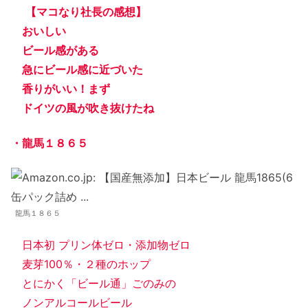
【マコなり社長の感想】
おいしい
ビール感がある
急にビール感に近づいた
香りがいい！まず
ドイツの風が吹き抜けたね
・龍馬１８６５
龍馬１８６５
日本初 プリン体ゼロ・添加物ゼロ
麦芽100％・２種のホップ
とにかく「ビール通」ごのみの
ノンアルコールビール