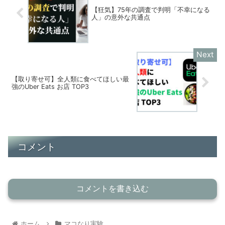
【狂気】75年の調査で判明「不幸になる
人」の意外な共通点
【取り寄せ可】全人類に食べてほしい最
強のUber Eats お店 TOP3
コメント
コメントを書き込む
ホーム
マコなり実験