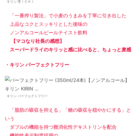
キリン 零ＩＣＨＩ
「一番搾り製法」で小麦のうまみを丁寧に引き出した
上品なコクとスッキリとした後味の
ノンアルコールビールテイスト飲料
【マコなり社長の感想】
スーパードライのキリッと感に比べると、ちょっと麦感
・キリン パーフェクトフリー
キリン パーフェクトフリー
「脂肪の吸収を抑える」「糖の吸収を穏やかにする」と
いう
ダブルの機能を持つ難消化性デキストリンを配合
機能性表示制度採用の