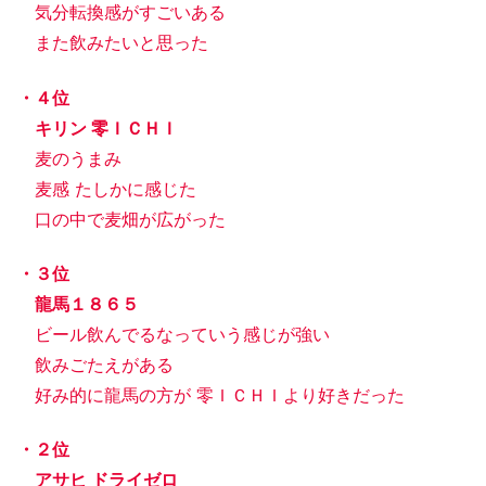
気分転換感がすごいある
また飲みたいと思った
・４位
キリン 零ＩＣＨＩ
麦のうまみ
麦感 たしかに感じた
口の中で麦畑が広がった
・３位
龍馬１８６５
ビール飲んでるなっていう感じが強い
飲みごたえがある
好み的に龍馬の方が 零ＩＣＨＩより好きだった
・２位
アサヒ ドライゼロ