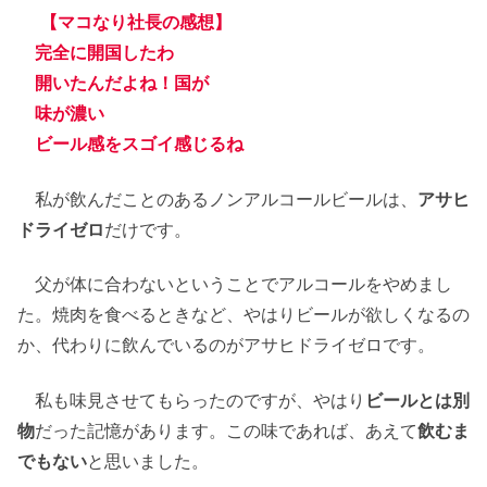
【マコなり社長の感想】
完全に開国したわ
開いたんだよね！国が
味が濃い
ビール感をスゴイ感じるね
私が飲んだことのあるノンアルコールビールは、
アサヒ
ドライゼロ
だけです。
父が体に合わないということでアルコールをやめまし
た。焼肉を食べるときなど、やはりビールが欲しくなるの
か、代わりに飲んでいるのがアサヒドライゼロです。
私も味見させてもらったのですが、やはり
ビールとは別
物
だった記憶があります。この味であれば、あえて
飲むま
でもない
と思いました。