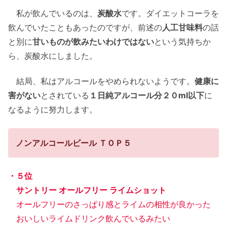
私が飲んでいるのは、
炭酸水
です。ダイエットコーラを
飲んでいたこともあったのですが、前述の
人工甘味料
の話
と別に
甘いものが飲みたいわけではない
という気持ちか
ら、炭酸水にしました。
結局、私はアルコールをやめられないようです。
健康に
害がない
とされている
１日純アルコール分２０ml以下
に
なるように努力します。
ノンアルコールビール ＴＯＰ５
・５位
サントリー オールフリー ライムショット
オールフリーのさっぱり感とライムの相性が良かった
おいしいライムドリンク飲んでいるみたい