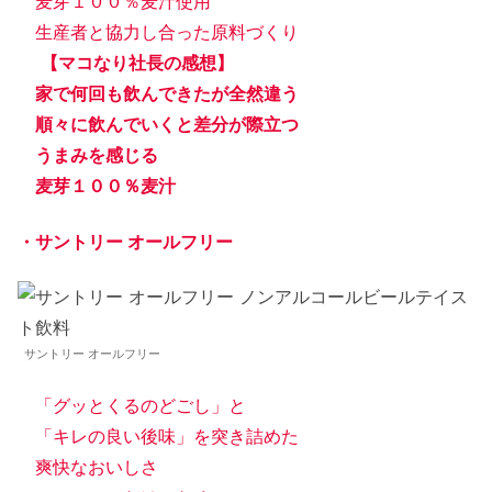
麦芽１００％麦汁使用
生産者と協力し合った原料づくり
【マコなり社長の感想】
家で何回も飲んできたが全然違う
順々に飲んでいくと差分が際立つ
うまみを感じる
麦芽１００％麦汁
・サントリー オールフリー
サントリー オールフリー
「グッとくるのどごし」と
「キレの良い後味」を突き詰めた
爽快なおいしさ