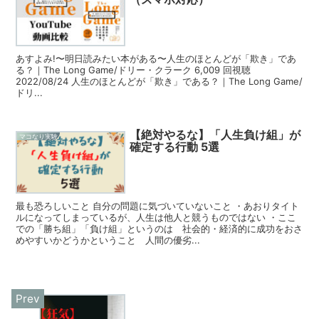
あすよみ!〜明日読みたい本がある〜人生のほとんどが「欺き」であ
る？｜The Long Game/ドリー・クラーク 6,009 回視聴
2022/08/24 人生のほとんどが「欺き」である？｜The Long Game/
ドリ...
【絶対やるな】「人生負け組」が
マコなり実験
確定する行動 5選
最も恐ろしいこと 自分の問題に気づいていないこと ・あおりタイト
ルになってしまっているが、人生は他人と競うものではない ・ここ
での「勝ち組」「負け組」というのは 社会的・経済的に成功をおさ
めやすいかどうかということ 人間の優劣...