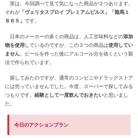
実は、今回調べて見て気になった商品が２つあります。
それが
「ヴェリタスブロイ プレミアムピルス」「龍馬１
８６５」
です。
日本のメーカーの多くの商品は、人工甘味料などの
添加
物を使用
しているのですが、この２つの商品は
使用してい
ません
。ビールを作った後にアルコール分を抜くという製
法で作られています。
探してみたのですが、通常のコンビニやドラッグストア
には売っていませんでした。今度、スーパーで探してみる
つもりです。
経験として一度飲んでおきたい
と思いまし
た。
今日のアクションプラン