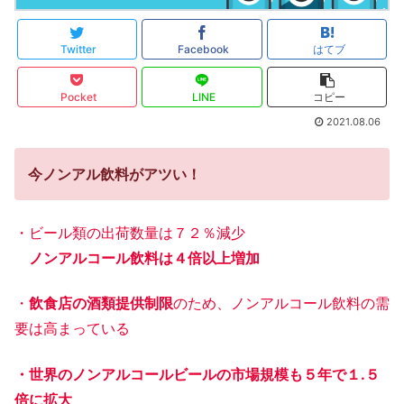
Twitter
Facebook
はてブ
Pocket
LINE
コピー
2021.08.06
今ノンアル飲料がアツい！
・ビール類の出荷数量は７２％減少
ノンアルコール飲料は４倍以上増加
・
飲食店の酒類提供制限
のため、ノンアルコール飲料の需
要は高まっている
・世界のノンアルコールビールの市場規模も５年で１.５
倍に拡大