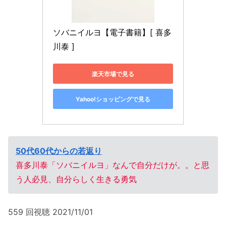
ソバニイルヨ【電子書籍】[ 喜多
川泰 ]
楽天市場で見る
Yahoo!ショッピングで見る
50代60代からの若返り
喜多川泰「ソバニイルヨ」なんで自分だけが。。と思
う人必見、自分らしく生きる勇気
559 回視聴 2021/11/01