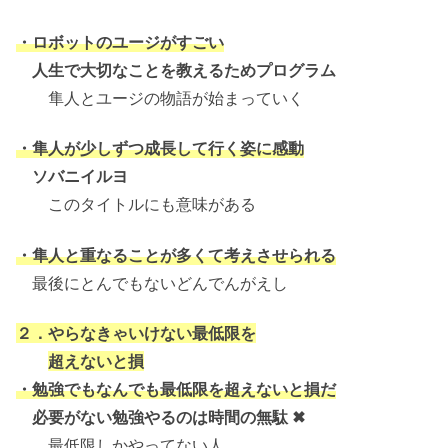
・ロボットのユージがすごい
人生で大切なことを教えるためプログラム
隼人とユージの物語が始まっていく
・隼人が少しずつ成長して行く姿に感動
ソバニイルヨ
このタイトルにも意味がある
・隼人と重なることが多くて考えさせられる
最後にとんでもないどんでんがえし
２．やらなきゃいけない最低限を
超えないと損
・勉強でもなんでも最低限を超えないと損だ
必要がない勉強やるのは時間の無駄 ✖
最低限しかやってない人