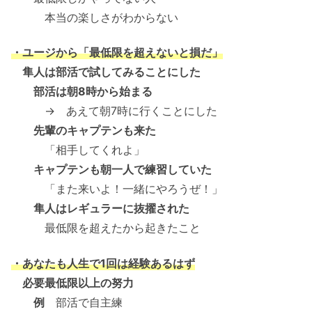
本当の楽しさがわからない
・ユージから「最低限を超えないと損だ」
隼人は部活で試してみることにした
部活は朝8時から始まる
→ あえて朝7時に行くことにした
先輩のキャプテンも来た
「相手してくれよ」
キャプテンも朝一人で練習していた
「また来いよ！一緒にやろうぜ！」
隼人はレギュラーに抜擢された
最低限を超えたから起きたこと
・あなたも人生で1回は経験あるはず
必要最低限以上の努力
例
部活で自主練