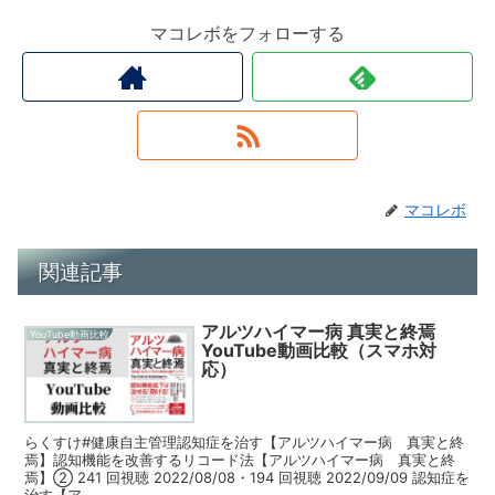
マコレボをフォローする
マコレボ
関連記事
アルツハイマー病 真実と終焉
YouTube動画比較
YouTube動画比較（スマホ対
応）
らくすけ#健康自主管理認知症を治す【アルツハイマー病 真実と終
焉】認知機能を改善するリコード法【アルツハイマー病 真実と終
焉】② 241 回視聴 2022/08/08・194 回視聴 2022/09/09 認知症を