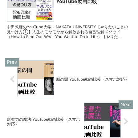
YouTube動画比較
中田敦彦のYouTube大学 - NAKATA UNIVERSITY【やりたいことの
見つけ方①】人生のモヤモヤから解放される自己理解メソッド
（How to Find Out What You Want to Do in Life）【やりた...
脳の闇 YouTube動画比較（スマホ対応）
影響力の魔法 YouTube動画比較（スマホ
対応）