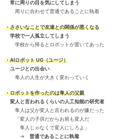
常に周りの目を気にしてしまう
周りに合わせて普通であることに執着
・ささいなことで友達との関係が悪くなる
学校で一人孤立してしまう
学校から帰るとロボットが置いてあった
・AIロボット UG（ユージ）
ユージとの出会い
隼人の人生が大きく変わっていく
・ロボットを作ったのは隼人の父親
変人と言われるくらいの人工知能の研究者
隼人は父が変人と言われるのが嫌だった
「変人の子供だからお前も変人だ
隼人じゃなくて変人にしろよ」
→
普通であることに執着