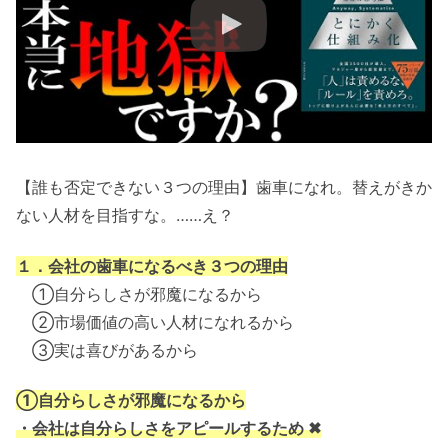
【誰も否定できない３つの理由】歯車になれ。替えがきか
ない人材を目指すな。……え？
１．会社の歯車になるべき３つの理由
①自分らしさが邪魔になるから
②市場価値の高い人材になれるから
③実は喜びがあるから
①自分らしさが邪魔になるから
・会社は自分らしさをアピールするため ✖