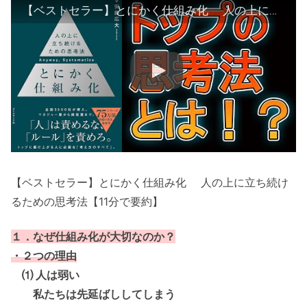
【ベストセラー】とにかく仕組み化 人の上に立ち続けるための思考法【11分で要約】
【ベストセラー】とにかく仕組み化 人の上に立ち続け
るための思考法【11分で要約】
１．なぜ仕組み化が大切なのか？
・２つの理由
⑴ 人は弱い
私たちは先延ばししてしまう