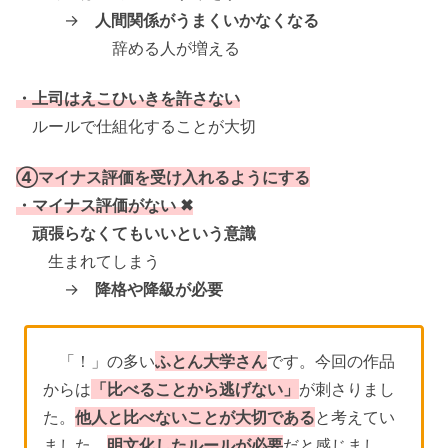
→
人間関係がうまくいかなくなる
辞める人が増える
・上司はえこひいきを許さない
ルールで仕組化することが大切
④マイナス評価を受け入れるようにする
・マイナス評価がない ✖
頑張らなくてもいいという意識
生まれてしまう
→
降格や降級が必要
「！」の多い
ふとん大学さん
です。今回の作品
からは
「比べることから逃げない」
が刺さりまし
た。
他人と比べないことが大切である
と考えてい
ました。
明文化したルールが必要
だと感じまし