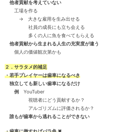
他者貢献を考えていない
工場を作る
→ 大きな雇用を生み出せる
社員の成長にも立ち会える
多くの人に魚を食べてもらえる
他者貢献から生まれる人生の充実度が違う
個人の価値観次第かも
２．サラタメ的補足
・若手プレイヤーは歯車になるべき
独立しても新しい歯車になるだけ
例
YouTuber
視聴者にどう貢献するか？
アルゴリズムに評価されるか？
誰もが歯車から逃れることができない
・歯車に徹すればバラ色 ✖