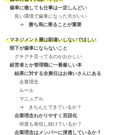
歯車に徹しても仕事は一定しんどい
良い環境で歯車になった方がいい
→
勝ち馬に乗ることが重要
・マネジメント層は勘違いしないでほしい
部下が歯車にならないこと
グチグチ言ってるのがおかしい
経営者とか管理職に一番厳しい本
結果に対する全責任はお偉いさんにある
企業理念
ルール
マニュアル
→ きちんとできているか？
企業理念わかりやすく言語化
何度も発信し続けているか？
企業理念はメンバーに浸透しているか？