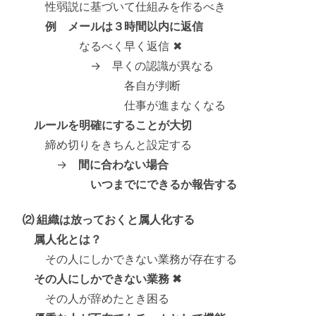
性弱説に基づいて仕組みを作るべき
例 メールは３時間以内に返信
なるべく早く返信 ✖
→ 早くの認識が異なる
各自が判断
仕事が進まなくなる
ルールを明確にすることが大切
締め切りをきちんと設定する
→
間に合わない場合
いつまでにできるか報告する
⑵ 組織は放っておくと属人化する
属人化とは？
その人にしかできない業務が存在する
その人にしかできない業務 ✖
その人が辞めたとき困る