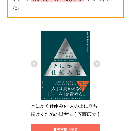
た。
とにかく仕組み化 人の上に立ち
続けるための思考法 [ 安藤広大 ]
楽天市場で見る