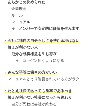
あらかじめ決められた
企業理念
ルール
マニュアル
→
メンバーで安定的に価値を生み出す
・会社に独自の自分らしさを挟む余地はない
替えが利かない人
厄介な既得権益を生む存在
→ ゴキゲン伺うようになる
・みんな平等に歯車の方がいい
マニュアルどうり運営されている方がラク
・たとえ社長であっても歯車であるべき
替えが利かない社長になったら終わり
自分が死ねば会社が終わる