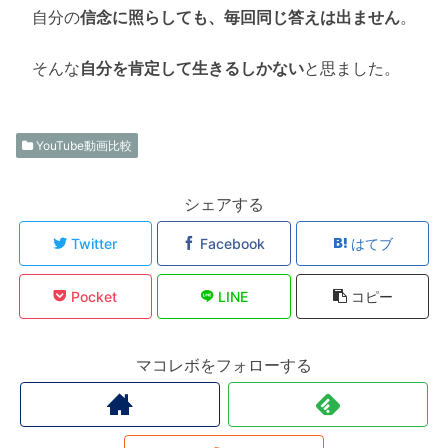
自分の
信念に照らしても、毎回同じ答えは出ません
。
そんな
自分を肯定して生きるしかない
と思ました。
YouTube動画比較
シェアする
Twitter
Facebook
はてブ
Pocket
LINE
コピー
マコレボをフォローする