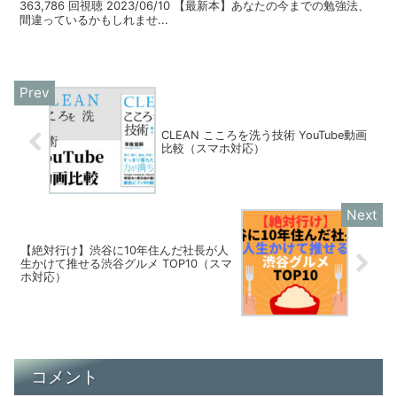
363,786 回視聴 2023/06/10 【最新本】あなたの今までの勉強法、
間違っているかもしれませ...
CLEAN こころを洗う技術 YouTube動画
比較（スマホ対応）
【絶対行け】渋谷に10年住んだ社長が人
生かけて推せる渋谷グルメ TOP10（スマ
ホ対応）
コメント