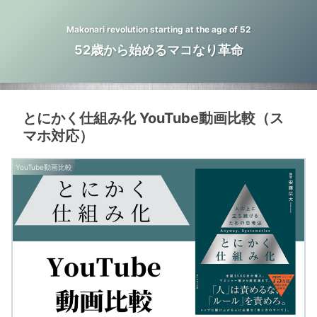
Makonari revolution starting at the age of 52
52歳から始めるマコなり革命
とにかく仕組み化 YouTube動画比較（ス
マホ対応）
YouTube動画比較