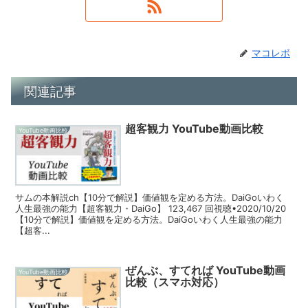
マコレボ
関連記事
超客観力 YouTube動画比較
YouTube動画比較
サムの本解説ch【10分で解説】価値観を定める方法。DaiGoいわく
人生最強の能力【超客観力・DaiGo】 123,467 回視聴•2020/10/20
【10分で解説】価値観を定める方法。DaiGoいわく人生最強の能力
【超客...
ぜんぶ、すてれば YouTube動画
YouTube動画比較
比較（スマホ対応）