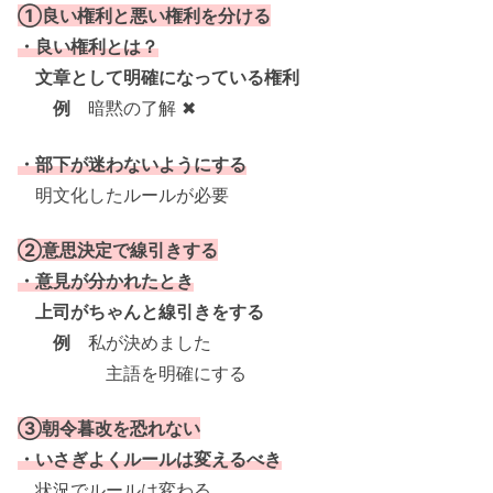
①良い権利と悪い権利を分ける
・良い権利とは？
文章として明確になっている権利
例
暗黙の了解 ✖
・部下が迷わないようにする
明文化したルールが必要
②意思決定で線引きする
・意見が分かれたとき
上司がちゃんと線引きをする
例
私が決めました
主語を明確にする
③朝令暮改を恐れない
・いさぎよくルールは変えるべき
状況でルールは変わる