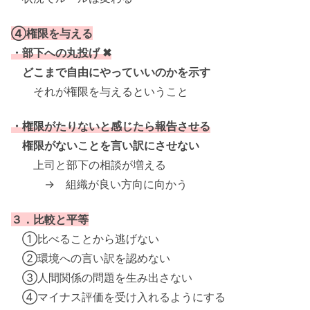
④権限を与える
・部下への丸投げ ✖
どこまで自由にやっていいのかを示す
それが権限を与えるということ
・権限がたりないと感じたら報告させる
権限がないことを言い訳にさせない
上司と部下の相談が増える
→ 組織が良い方向に向かう
３．比較と平等
①比べることから逃げない
②環境への言い訳を認めない
③人間関係の問題を生み出さない
④マイナス評価を受け入れるようにする