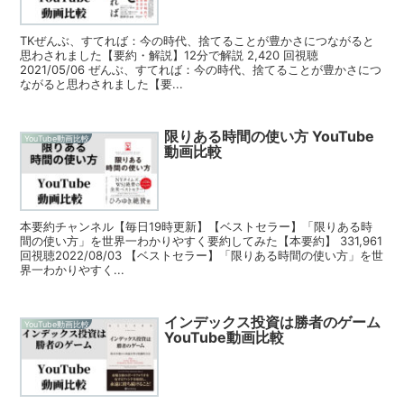
TKぜんぶ、すてれば：今の時代、捨てることが豊かさにつながると
思わされました【要約・解説】12分で解説 2,420 回視聴
2021/05/06 ぜんぶ、すてれば：今の時代、捨てることが豊かさにつ
ながると思わされました【要...
限りある時間の使い方 YouTube
YouTube動画比較
動画比較
本要約チャンネル【毎日19時更新】【ベストセラー】「限りある時
間の使い方」を世界一わかりやすく要約してみた【本要約】 331,961
回視聴2022/08/03 【ベストセラー】「限りある時間の使い方」を世
界一わかりやすく...
インデックス投資は勝者のゲーム
YouTube動画比較
YouTube動画比較