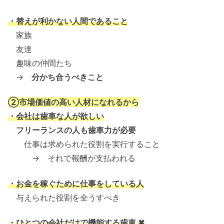
・替えが利かない人間であること
家族
友達
趣味の仲間たち
→
分かち合うべきこと
②市場価値の高い人材になれるから
・会社は歯車な人が欲しい
フリーランスの人も歯車力が必要
仕事は求められた役割を実行すること
→ それで報酬が支払われる
・お金を稼ぐために仕事をしている人
与えられた役割を全うすべき
・ひとつの会社だけで機能する歯車 ✖