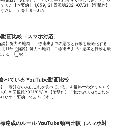
【本要約】 1,059,121 回視聴2021/07/31 【衝撃作】
なさい！」を世界一わか...
ube動画比較（スマホ対応）
で解説】努力の地図 目標達成までの思考と行動を最適化する
/07/19 【11分で解説】努力の地図 目標達成までの思考と行動を最
する ①努...
べている YouTube動画比較
作】「老けない人はこれを食べている」を世界一わかりやすく
,018 回視聴2021/06/18 【衝撃作】「老けない人はこれを
りやすく要約してみた【本...
目標達成のルール YouTube動画比較（スマホ対