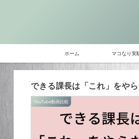
ホーム
マコなり実
できる課長は「これ」をやらない
YouTube動画比較