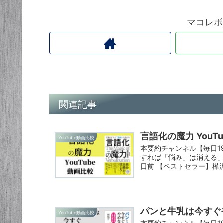
マコレボ
関連記事
言語化の魔力 You
YouTube動画比較
本要約チャンネル【毎日1
すれば「悩み」は消える」
日前 【ベストセラー】樺沢
パンと牛乳は今すぐや
YouTube動画比較
本要約チャンネル【毎日1