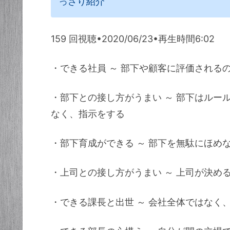
っさり紹介
159 回視聴•2020/06/23•再生時間6:02
・できる社員 ～ 部下や顧客に評価される
・部下との接し方がうまい ～ 部下はルー
なく、指示をする
・部下育成ができる ～ 部下を無駄にほめ
・上司との接し方がうまい ～ 上司が決め
・できる課長と出世 ～ 会社全体ではなく