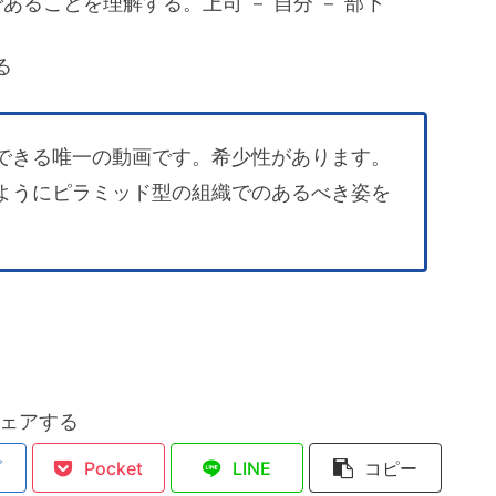
あることを理解する。上司 － 自分 － 部下
る
できる唯一の動画です。希少性があります。
ようにピラミッド型の組織でのあるべき姿を
ェアする
ブ
Pocket
LINE
コピー