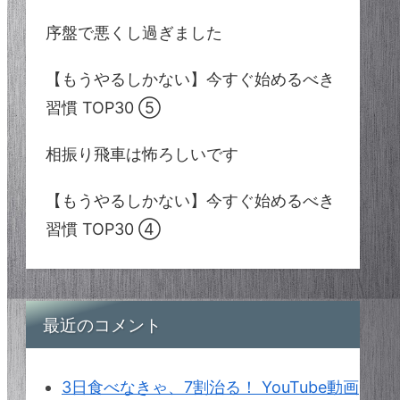
序盤で悪くし過ぎました
【もうやるしかない】今すぐ始めるべき
習慣 TOP30 ⑤
相振り飛車は怖ろしいです
【もうやるしかない】今すぐ始めるべき
習慣 TOP30 ④
最近のコメント
3日食べなきゃ、7割治る！ YouTube動画