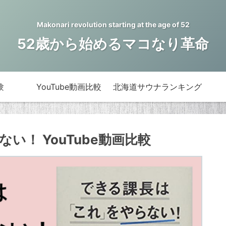
Makonari revolution starting at the age of 52
52歳から始めるマコなり革命
験
YouTube動画比較
北海道サウナランキング
！ YouTube動画比較