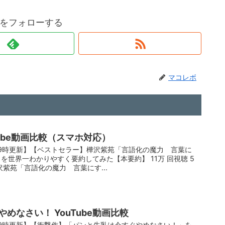
をフォローする
マコレボ
Tube動画比較（スマホ対応）
9時更新】【ベストセラー】樺沢紫苑「言語化の魔力 言葉に
を世界一わかりやすく要約してみた【本要約】 11万 回視聴 5
紫苑「言語化の魔力 言葉にす...
めなさい！ YouTube動画比較
9時更新】【衝撃作】「パンと牛乳は今すぐやめなさい！」を