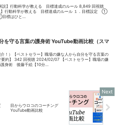
解説】行動科学が教える 目標達成のルール 8,849 回視聴
分で解説】行動科学が教える 目標達成のルール １．目標設定 ①
目標はひと...
を守る言葉の護身術 YouTube動画比較（スマ
紹介！）【ベストセラー】職場の嫌な人から自分を守る言葉の
約】 342 回視聴 2024/02/07 【ベストセラー】職場の嫌
身術 後藤千絵【10分...
質
目からウロコのコーチング
YouTube動画比較