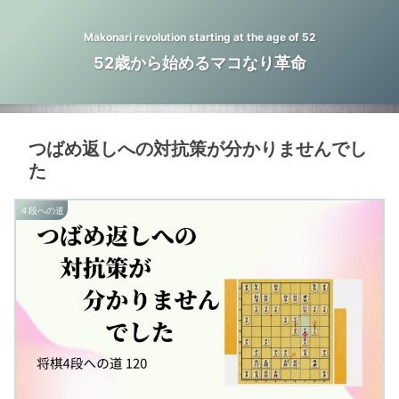
Makonari revolution starting at the age of 52
52歳から始めるマコなり革命
つばめ返しへの対抗策が分かりませんでし
た
４段への道