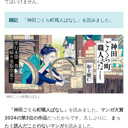
てはいけません。
雑記
「神田ごくら町職人ばなし」を読みました。
神田ごくら町職人ばなし
「神田ごくら町職人ばなし」
を読みました。
マンガ大賞
2024の第3位の作品
だったからです。久しぶりに、
まっ
たく読んだことのないマンガ
を読みました。