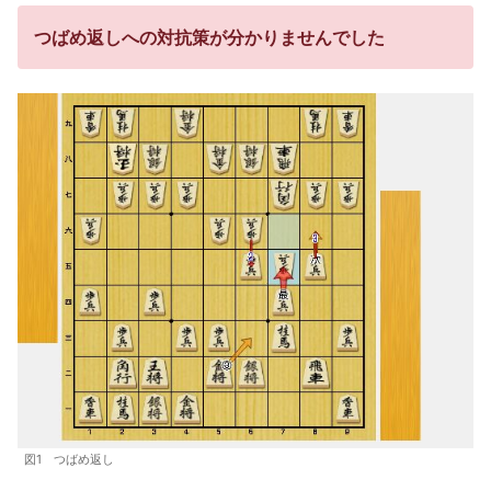
つばめ返しへの対抗策が分かりませんでした
図1 つばめ返し