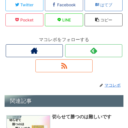
Twitter
Facebook
はてブ
Pocket
LINE
コピー
マコレボをフォローする
マコレボ
関連記事
切らせて勝つのは難しいです
４段への道