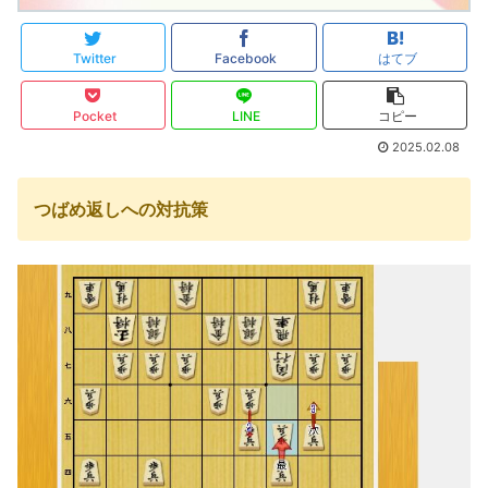
Twitter
Facebook
はてブ
Pocket
LINE
コピー
2025.02.08
つばめ返しへの対抗策