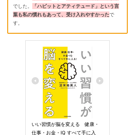
でした。
「ハビットとアティテュード」という言
葉も私の慣れもあって、受け入れやすかった
で
す。
いい習慣が脳を変える　健康・
仕事・お金・IQ すべて手に入