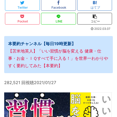
Twitter
Facebook
はてブ
Pocket
LINE
コピー
2022.03.07
本要約チャンネル【毎日19時更新】
【苫米地英人】「いい習慣が脳を変える 健康・仕
事・お金・ＩＱすべて手に入る！」を世界一わかりや
すく要約してみた【本要約】
282,521 回視聴2021/01/27