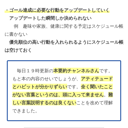
・ゴール達成に必要な行動をアップデートしていく
アップデートした瞬間しか決められない
例 趣味や家族、健康に関する予定はスケジュール帳
に書かない
優先順位の高い行動を入れられるようにスケジュール帳
は空けておく
毎日１９時更新の
本要約チャンネルさん
です。
もと本の内容のせいでしょうが、
アティテュード
とハビットが分かりずらい
です。
全く聞いたこと
がない言葉というのは、頭に入って来ません
。
難
しい言葉説明するのは良くない
ことを改めて理解
できました。