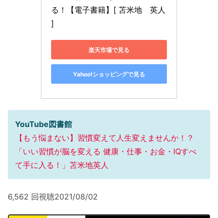
る！【電子書籍】[ 苫米地　英人 
]
楽天市場で見る
Yahoo!ショッピングで見る
YouTube図書館
【もう悩まない】習慣変えて人生変えませんか！？
「いい習慣が脳を変える 健康・仕事・お金・IQすべ
て手に入る！」苫米地英人
6,562 回視聴2021/08/02