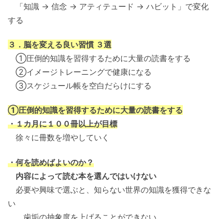
「知識 → 信念 → アティテュード → ハビット」で変化
する
３．脳を変える良い習慣 ３選
①圧倒的知識を習得するために大量の読書をする
②イメージトレーニングで健康になる
③スケジュール帳を空白だらけにする
①圧倒的知識を習得するために大量の読書をする
・１カ月に１００冊以上が目標
徐々に冊数を増やしていく
・何を読めばよいのか？
内容によって読む本を選んではいけない
必要や興味で選ぶと、知らない世界の知識を獲得できな
い
歯垢の抽象度を上げることができない