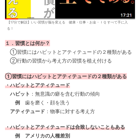
【17分で解説】いい習慣が脳を変える 健康・仕事・お金・ＩＱ すべて手に入
る！
１．習慣とは何か？
①習慣にはハビットとアティテュードの２種類がある
②行動の習慣から考え方の習慣を植え付ける
①習慣にはハビットとアティテュードの２種類がある
・ハビットとアティテュード
ハビット
：無意識の癖を含む行動の傾向
例
歯を磨く・顔を洗う
アティテュード
：物事に対する考え方
・ハビットとアティテュードは合致しないこともある
例 アメリカの人種差別