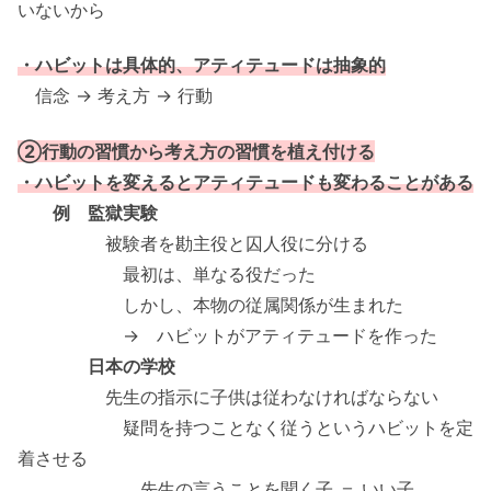
いないから
・ハビットは具体的、アティテュードは抽象的
信念 → 考え方 → 行動
②行動の習慣から考え方の習慣を植え付ける
・ハビットを変えるとアティテュードも変わることがある
例 監獄実験
被験者を勘主役と囚人役に分ける
最初は、単なる役だった
しかし、本物の従属関係が生まれた
→ ハビットがアティテュードを作った
日本の学校
先生の指示に子供は従わなければならない
疑問を持つことなく従うというハビットを定
着させる
先生の言うことを聞く子 ＝ いい子