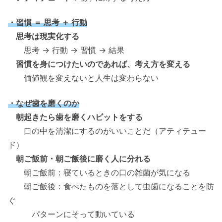
・習慣 ＝ 思考 ＋ 行動
思考は現実化する
思考 → 行動 → 習慣 → 結果
習慣を身につけたいのであれば、考え方を変える
価値観を変えないと人生は変わらない
・なぜ歯を磨くのか
朝起きたら歯を磨くハビットをする
口の中を清潔にするのがいいことだ（アティテュー
ド）
朝ご飯前・朝ご飯後に磨く人に分れる
朝ご飯前：寝ているときの口の雑菌が気になる
朝ご飯後：食べたものを落として虫歯になることを防
ぐ
パターンにそって動いている