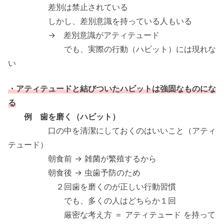
差別は禁止されている
しかし、差別意識を持っている人もいる
→ 差別意識がアティテュード
でも、実際の行動（ハビット）には現れな
い
・アティテュードと結びついたハビットは強固なものにな
る
例 歯を磨く（ハビット）
口の中を清潔にしておくのはいいこと（アティ
テュード）
朝食前 → 雑菌が繁殖するから
朝食後 → 虫歯予防のため
２回歯を磨くのが正しい行動習慣
でも、多くの人はどちらか１回
厳密な考え方 ＝ アティテュード を持って