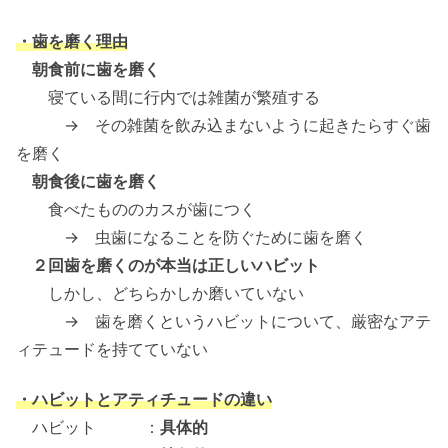
・歯を磨く理由
朝食前に歯を磨く
寝ている間に行内では雑菌が繁殖する
→ その雑菌を飲み込まないように起きたらすぐ歯
を磨く
朝食後に歯を磨く
食べたもののカスが歯につく
→ 虫歯になることを防ぐために歯を磨く
２回歯を磨くのが本当は正しいハビット
しかし、どちらかしか磨いていない
→ 歯を磨くというハビットについて、厳密なアテ
ィテュードを持てていない
・ハビットとアティチュードの違い
ハビット ：
具体的