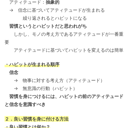
アティテュード：
抽象的
→ 信念に基づいてアティテュードが生まれる
繰り返されるとハビットになる
習慣というとハビットだと思われがち
しかし、モノの考え方であるアティテュードが一番重
要
アティテュードに基づいてハビットを変えるのは簡単
・ハビットが生まれる順序
信念
→ 物事に対する考え方（アティテュード）
→ 無意識の行動（ハビット）
習慣を身につけるには、ハビットの前のアティテュード
と信念を意識すべき
２．良い習慣を身に付ける方法
・良い習慣とは何か？