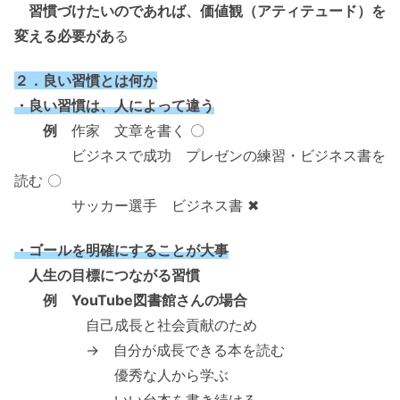
習慣づけたいのであれば、価値観（アティテュード）を
変える必要があ
る
２．良い習慣とは何か
・良い習慣は、人によって違う
例
作家 文章を書く 〇
ビジネスで成功 プレゼンの練習・ビジネス書を
読む 〇
サッカー選手 ビジネス書 ✖
・ゴールを明確にすることが大事
人生の目標につながる習慣
例 YouTube図書館さんの場合
自己成長と社会貢献のため
→ 自分が成長できる本を読む
優秀な人から学ぶ