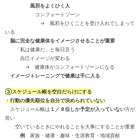
風邪をよくひく人
コンフォートゾーン
→ 風邪をひくことを受け入れてしまって
いる
脳に完全な健康体をイメージさせることが重要
「私は健康だ」と毎日言う
自己イメージが変わる
→ 健康体がコンフォートゾーンになる
イメージトレーニングで健康は手に入る
③スケジュール帳を空白だらけにする
・行動の優先順位を自分で決められていない
スケジュール帳は
１／８位しか予定が入っていない
方が
良い
空いているときにやれることを大事にすることが重要
例
家族・健康・趣味・生涯教育・地域貢献