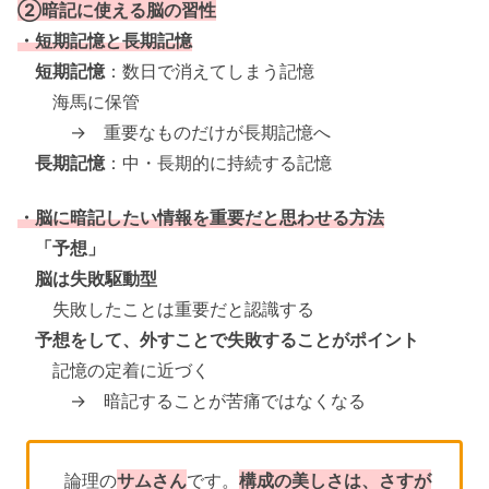
②暗記に使える脳の習性
・短期記憶と長期記憶
短期記憶
：数日で消えてしまう記憶
海馬に保管
→ 重要なものだけが長期記憶へ
長期記憶
：中・長期的に持続する記憶
・脳に暗記したい情報を重要だと思わせる方法
「予想」
脳は失敗駆動型
失敗したことは重要だと認識する
予想をして、外すことで失敗することがポイント
記憶の定着に近づく
→ 暗記することが苦痛ではなくなる
論理の
サムさん
です。
構成の美しさは、さすが