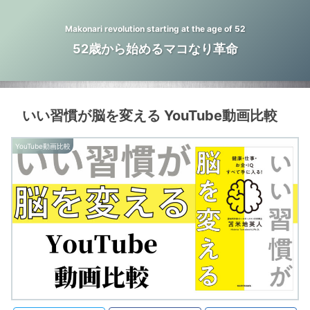
Makonari revolution starting at the age of 52
52歳から始めるマコなり革命
いい習慣が脳を変える YouTube動画比較
YouTube動画比較