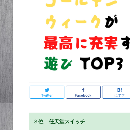
Twitter
Facebook
はてブ
３位
任天堂スイッチ