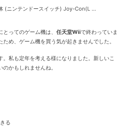
にとってのゲーム機は、
任天堂Wii
で終わっていま
たため、ゲーム機を買う気が起きませんでした。
す。私も定年を考える様になりました。新しいこ
いのかもしれませんね。
きる