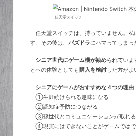
任天堂スイッチ
任天堂スイッチは、持っていません。私
す。その後は、
パズドラ
にハマってしまっ
シニア世代にゲーム機が勧められて
いま
とへの体験としても
購入を検討
した方がよ
シニアにゲームがおすすめな４つの理由
①生涯続けられる趣味になる
②認知症予防につながる
③孫世代とコミュニケーションが取れる
④現実にはできないことがゲームではで