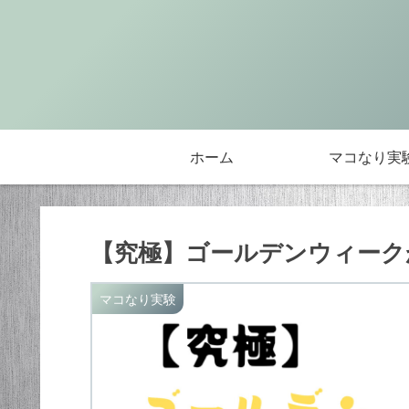
ホーム
マコなり実
【究極】ゴールデンウィークが
マコなり実験