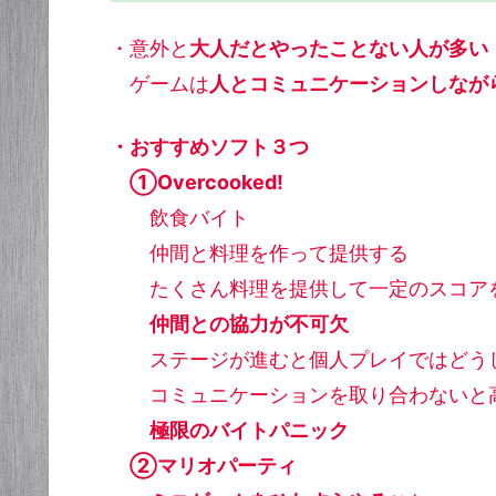
・意外と
大人だとやったことない人が多い
ゲームは
人とコミュニケーションしなが
・おすすめソフト３つ
①Overcooked!
飲食バイト
仲間と料理を作って提供する
たくさん料理を提供して一定のスコア
仲間との協力が不可欠
ステージが進むと個人プレイではどう
コミュニケーションを取り合わないと
極限のバイトパニック
②マリオパーティ