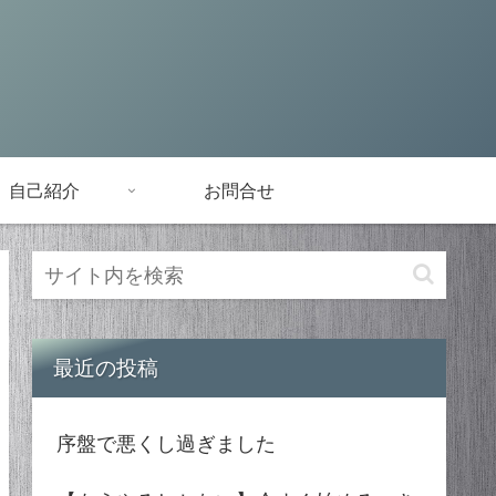
自己紹介
お問合せ
最近の投稿
序盤で悪くし過ぎました