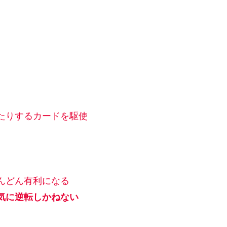
りするカードを駆使
んどん有利になる
気に逆転しかねない