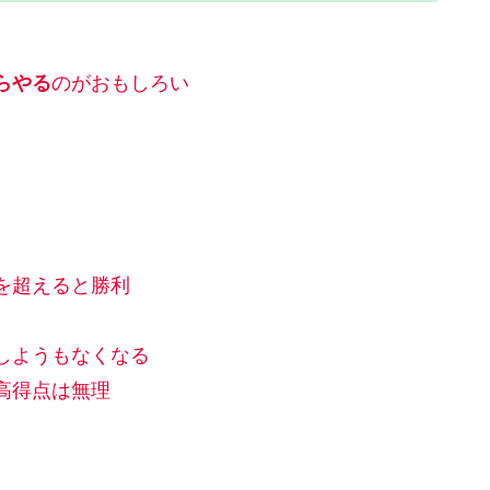
らやる
のがおもしろい
を超えると勝利
しようもなくなる
高得点は無理