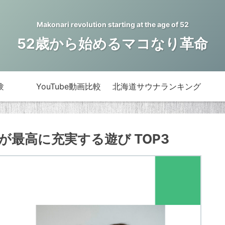
Makonari revolution starting at the age of 52
52歳から始めるマコなり革命
験
YouTube動画比較
北海道サウナランキング
最高に充実する遊び TOP3