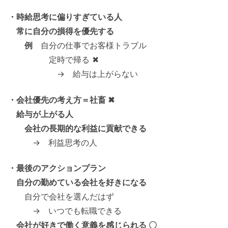
・時給思考に偏りすぎている人
常に自分の損得を優先する
例
自分の仕事でお客様トラブル
定時で帰る ✖
→ 給与は上がらない
・会社優先の考え方＝社畜 ✖
給与が上がる人
会社の長期的な利益に貢献できる
→ 利益思考の人
・最後のアクションプラン
自分の勤めている会社を好きになる
自分で会社を選んだはず
→ いつでも転職できる
会社が好きで働く意義を感じられる 〇