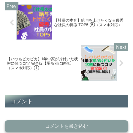
【社長の本音】給与を上げたくなる優秀
な社員の特徴 TOP5 ⑤（スマホ対応）
【いつもピカピカ】1年中家が片付いた状
態に保つコツ 完全版【場所別に解説】
（スマホ対応）①
コメント
コメントを書き込む