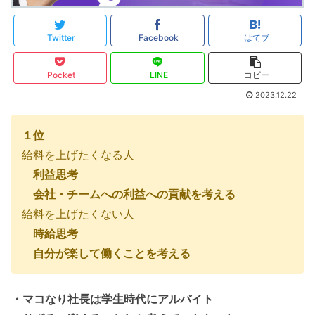
Twitter
Facebook
はてブ
Pocket
LINE
コピー
2023.12.22
１位
給料を上げたくなる人
利益思考
会社・チームへの利益への貢献を考える
給料を上げたくない人
時給思考
自分が楽して働くことを考える
・マコなり社長は学生時代にアルバイト