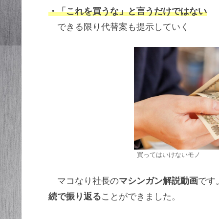
・「これを買うな」と言うだけではない
できる限り代替案も提示していく
買ってはいけないモノ
マコなり社長の
マシンガン解説動画
です
続で振り返る
ことができました。