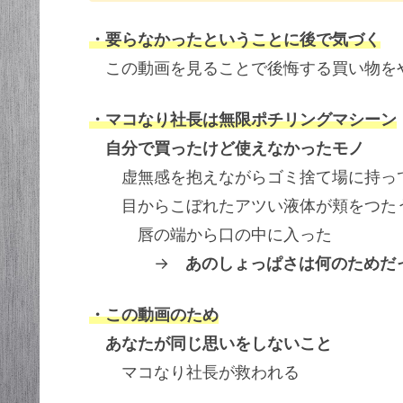
・要らなかったということに後で気づく
この動画を見ることで後悔する買い物を
・マコなり社長は無限ポチリングマシーン
自分で買ったけど使えなかったモノ
虚無感を抱えながらゴミ捨て場に持っ
目からこぼれたアツい液体が頬をつた
唇の端から口の中に入った
→
あのしょっぱさは何のためだ
・この動画のため
あなたが同じ思いをしないこと
マコなり社長が救われる