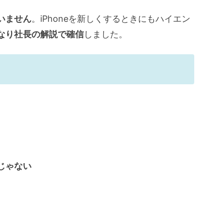
いません
。iPhoneを新しくするときにもハイエン
なり社長の解説で確信
しました。
じゃない