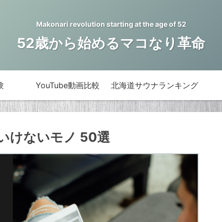
Makonari revolution starting at the age of 52
52歳から始めるマコなり革命
験
YouTube動画比較
北海道サウナランキング
けないモノ 50選