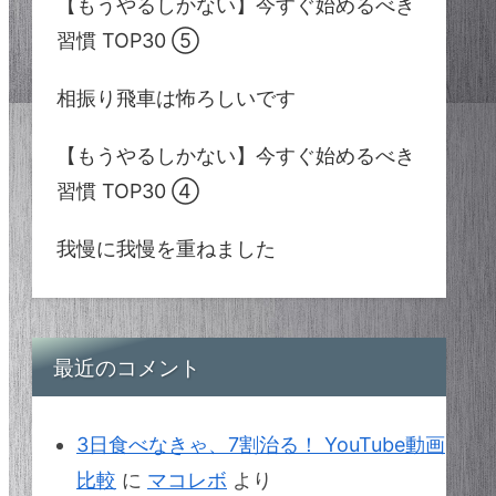
【もうやるしかない】今すぐ始めるべき
習慣 TOP30 ⑤
相振り飛車は怖ろしいです
【もうやるしかない】今すぐ始めるべき
習慣 TOP30 ④
我慢に我慢を重ねました
最近のコメント
3日食べなきゃ、7割治る！ YouTube動画
比較
に
マコレボ
より