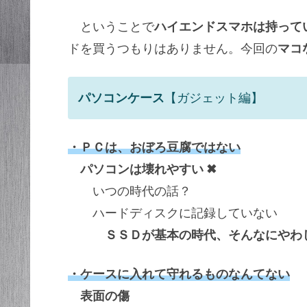
ということで
ハイエンドスマホは持って
ドを買うつもりはありません。今回の
マコ
パソコンケース
【ガジェット編】
・ＰＣは、おぼろ豆腐ではない
パソコンは壊れやすい ✖
いつの時代の話？
ハードディスクに記録していない
ＳＳＤが基本の時代、そんなにやわ
・ケースに入れて守れるものなんてない
表面の傷