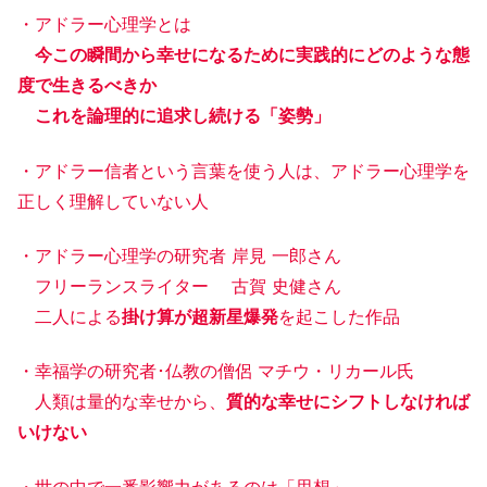
・アドラー心理学とは
今この瞬間から幸せになるために実践的にどのような態
度で生きるべきか
これを論理的に追求し続ける「姿勢」
・アドラー信者という言葉を使う人は、アドラー心理学を
正しく理解していない人
・アドラー心理学の研究者 岸見 一郎さん
フリーランスライター 古賀 史健さん
二人による
掛け算が超新星爆発
を起こした作品
・幸福学の研究者･仏教の僧侶 マチウ・リカール氏
人類は量的な幸せから、
質的な幸せにシフトしなければ
いけない
・世の中で一番影響力があるのは「思想」