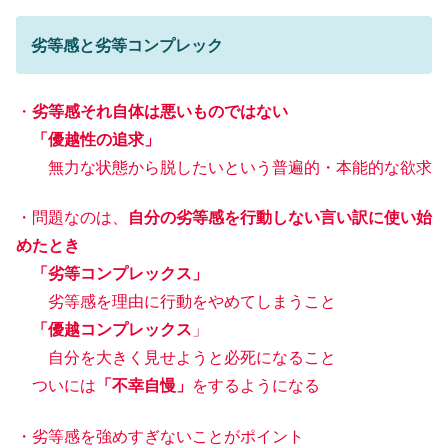
劣等感と劣等コンプレック
・
劣等感それ自体は悪いものではない
「優越性の追求」
無力な状態から脱したいという普遍的・本能的な欲求
・問題なのは、
自分の劣等感を行動しない言い訳に使い始
めたとき
「劣等コンプレックス」
劣等感を理由に行動をやめてしまうこと
「優越コンプレックス
」
自分を大きく見せようと必死になること
ついには
「不幸自慢」
をするようになる
・劣等感を強めすぎないことがポイント