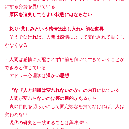
にする姿勢を貫いている
原因を追究してもよい状態にはならない
・
怒り･悲しみという感情は出し入れ可能な道具
そうでなければ、人間は感情によって支配されて動くし
かなくなる
・人間は感情に支配されずに前を向いて生きていくことが
できると信じている
アドラー心理学は
温かい思想
・
『なぜ人と組織は変われないのか』
の内容に似ている
人間が変わらないのは
裏の目的
があるから
裏の目的を明らかにして固定観念を捨てなければ、人は
変われない
現代の研究と一致することは興味深い