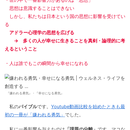
思想は意識することはできない
しかし、私たちは日本という国の思想に影響を受けてい
る
アドラー心理学の思想を広げる
→ 多くの人が幸せに生きることを真剣・論理的に考
えるということ
・人は誰でもこの瞬間から幸せになれる
『嫌われる勇気』・『幸せになる勇気』
私の
バイブル
です。
Youtube動画比較を始めたときも最
初の一冊が「嫌われる勇気」
でした。
私に一番影響を与えたのは
「課題の分離」
です。マコな