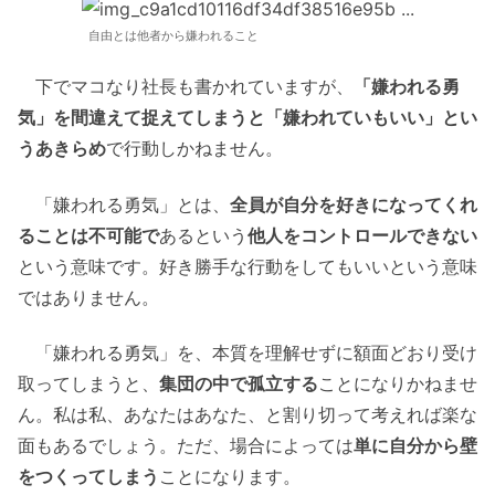
自由とは他者から嫌われること
下でマコなり社長も書かれていますが、
「嫌われる勇
気」を間違えて捉えてしまうと「嫌われていもいい」とい
うあきらめ
で行動しかねません。
「嫌われる勇気」とは、
全員が自分を好きになってくれ
ることは不可能で
あるという
他人をコントロールできない
という意味です。好き勝手な行動をしてもいいという意味
ではありません。
「嫌われる勇気」を、本質を理解せずに額面どおり受け
取ってしまうと、
集団の中で孤立する
ことになりかねませ
ん。私は私、あなたはあなた、と割り切って考えれば楽な
面もあるでしょう。ただ、場合によっては
単に自分から壁
をつくってしまう
ことになります。