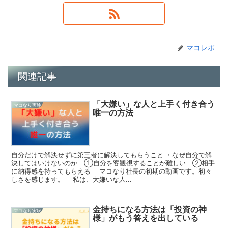
マコレボ
関連記事
「大嫌い」な人と上手く付き合う
マコなり実験
唯一の方法
自分だけで解決せずに第三者に解決してもらうこと ・なぜ自分で解
決してはいけないのか ①自分を客観視することが難しい ②相手
に納得感を持ってもらえる マコなり社長の初期の動画です。初々
しさを感じます。 私は、大嫌いな人...
金持ちになる方法は「投資の神
マコなり実験
様」がもう答えを出している