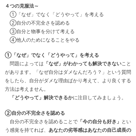
４つの克服法～
①「なぜ」でなく「どうやって」を考える
②自分の不完全さを認める
③自分と物事を分けて考える
④他人のためになることをやる
①「なぜ」でなく「どうやって」を考える
問題によっては
「なぜ」がわかっても解決できない
こと
があります。「なぜ自分はダメなんだろう？」という質問
をしたら、自分がダメな理由ばかり考えて、より良くする
方法は考えません。
「どうやって」解決できるか
に注目してみましょう。
②自分の不完全さを認める
自分の不完全さを認めることで
「今の自分も好き」
とい
う感覚を持てれば、
あなたの劣等感はあなたの自己成長の