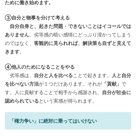
ために働き始めます。
③自分と物事を分けて考える
自分自身と、起きた問題・できないことはイコールでは
ありません
。劣等感の暗い感情にどっぷり浸かってしまう
のではなく、
客観的に見られれば、解決策も自ずと見えて
きます
。
④他人のためになることをやる
劣等感は、
自分と人を比べる
ことで起きます。
人と自分
を比べない方法
が１つだけあります。それが
「貢献」
で
す。人に貢献することで相手から感謝され、
自分が社会に
認められている
という実感が得られます。
「権力争い」に絶対に乗ってはいけない