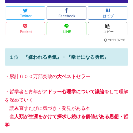
Twitter
Facebook
はてブ
Pocket
LINE
コピー
2021.07.28
１位
『嫌われる勇気』・『幸せになる勇気』
・累計６００万部突破の
大ベストセラー
・哲学者と青年が
アドラー心理学について議論
をして理解
を深めていく
読み直すたびに気づき・発見がある本
全人類が生涯をかけて探求し続ける価値がある思想・哲
学