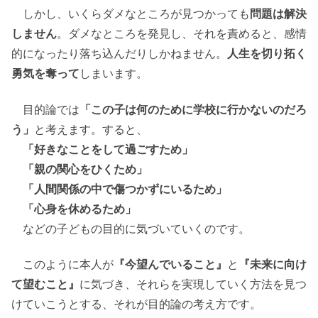
しかし、いくらダメなところが見つかっても
問題は解決
しません
。ダメなところを発見し、それを責めると、感情
的になったり落ち込んだりしかねません。
人生を切り拓く
勇気を奪って
しまいます。
目的論では
「この子は何のために学校に行かないのだろ
う」
と考えます。すると、
「好きなことをして過ごすため」
「親の関心をひくため」
「人間関係の中で傷つかずにいるため」
「心身を休めるため」
などの子どもの目的に気づいていくのです。
このように本人が
『今望んでいること』
と
『未来に向け
て望むこと』
に気づき、それらを実現していく方法を見つ
けていこうとする、それが目的論の考え方です。