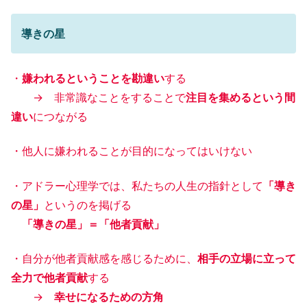
導きの星
・
嫌われるということを勘違い
する
→ 非常識なことをすることで
注目を集めるという間
違い
につながる
・他人に嫌われることが目的になってはいけない
・アドラー心理学では、私たちの人生の指針として
「導き
の星」
というのを掲げる
「導きの星」＝「他者貢献」
・自分が他者貢献感を感じるために、
相手の立場に立って
全力で他者貢献
する
→
幸せになるための方角