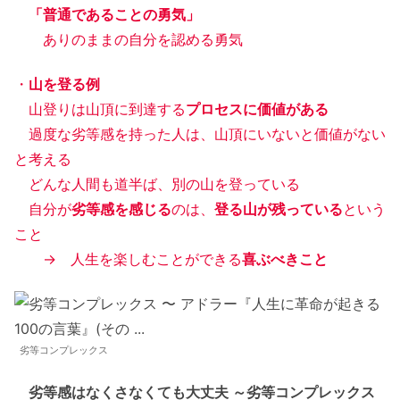
「普通であることの勇気」
ありのままの自分を認める勇気
・
山を登る例
山登りは山頂に到達する
プロセスに価値がある
過度な劣等感を持った人は、山頂にいないと価値がない
と考える
どんな人間も道半ば、別の山を登っている
自分が
劣等感を感じる
のは、
登る山が残っている
という
こと
→ 人生を楽しむことができる
喜ぶべきこと
劣等コンプレックス
劣等感はなくさなくても大丈夫 ～劣等コンプレックス