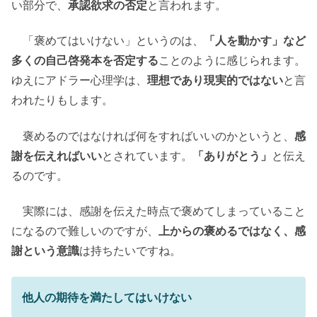
い部分で、
承認欲求の否定
と言われます。
「褒めてはいけない」というのは、
「人を動かす」など
多くの自己啓発本を否定する
ことのように感じられます。
ゆえにアドラー心理学は、
理想であり現実的ではない
と言
われたりもします。
褒めるのではなければ何をすればいいのかというと、
感
謝を伝えればいい
とされています。
「ありがとう」
と伝え
るのです。
実際には、感謝を伝えた時点で褒めてしまっていること
になるので難しいのですが、
上からの褒めるではなく、感
謝という意識
は持ちたいですね。
他人の期待を満たしてはいけない