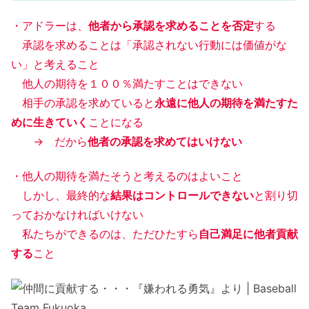
・アドラーは、
他者から承認を求めることを否定
する
承認を求めることは「承認されない行動には価値がな
い」と考えること
他人の期待を１００％満たすことはできない
相手の承認を求めていると
永遠に他人の期待を満たすた
めに生きていく
ことになる
→ だから
他者の承認を求めてはいけない
・他人の期待を満たそうと考えるのはよいこと
しかし、最終的な
結果はコントロールできない
と割り切
っておかなければいけない
私たちができるのは、ただひたすら
自己満足に他者貢献
する
こと