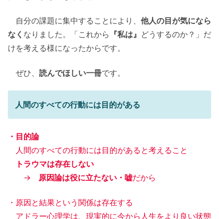
自分の課題に集中することにより、
他人の目が気になら
なく
なりました。「これから
『私は』
どうするのか？」だ
けを考える様になったからです。
ぜひ、
読んでほしい一冊
です。
人間のすべての行動には目的がある
・目的論
人間のすべての行動には目的があると考えること
トラウマは存在しない
→
原因論は役に立たない・嘘
だから
・原因と結果という関係は存在する
アドラー心理学は、現実的に今から人生をより良い状態