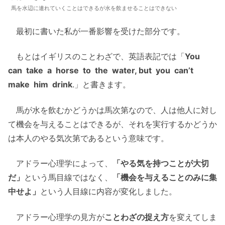
馬を水辺に連れていくことはできるが水を飲ませることはできない
最初に書いた私が一番影響を受けた部分です。
もとはイギリスのことわざで、英語表記では「
You
can take a horse to the water, but you can’t
make him drink
.」と書きます。
馬が水を飲むかどうかは馬次第なので、人は他人に対し
て機会を与えることはできるが、それを実行するかどうか
は本人のやる気次第であるという意味です。
アドラー心理学によって、
「やる気を持つことが大切
だ」
という馬目線ではなく、
「機会を与えることのみに集
中せよ」
という人目線に内容が変化しました。
アドラー心理学の見方が
ことわざの捉え方
を変えてしま