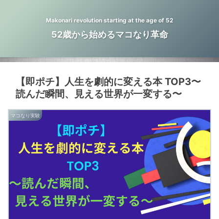
Makonari revolution starting at the age of 52
52歳から始めるマコなり革命
【即ポチ】人生を劇的に変える本 TOP3〜
読んだ瞬間、見える世界が一変する〜
マコなり実験