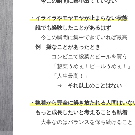
今この瞬間に集中出てていない
・イライラやモヤモヤが止まらない状態
誰でも経験したことがあるはず
今この瞬間に集中できていれば最高
例 嫌なことがあったとき
コンビニで総菜とビールを買う
「惣菜うめぇ！ビールうめぇ！」
「人生最高！」
→
それ以上のことはない
・執着から完全に解き放たれる人間はいな
もっと成長したいと考えることも執着
大事なのはバランスを保ち続けること