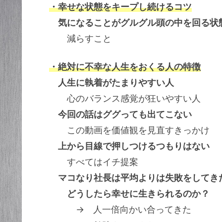
・幸せな状態をキープし続けるコツ
気になることがグルグル頭の中を回る状
減らすこと
・絶対に不幸な人生をおくる人の特徴
人生に執着がたまりやすい人
心のバランス感覚が狂いやすい人
今回の話はググっても出てこない
この動画を価値観を見直すきっかけ
上から目線で押しつけるつもりはない
すべてはイチ提案
マコなり社長は平均よりは失敗をしてき
どうしたら幸せに生きられるのか？
→ 人一倍向かい合ってきた