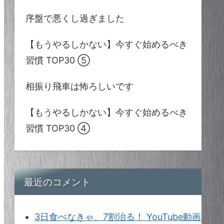
序盤で悪くし過ぎました
【もうやるしかない】今すぐ始めるべき
習慣 TOP30 ⑤
相振り飛車は怖ろしいです
【もうやるしかない】今すぐ始めるべき
習慣 TOP30 ④
最近のコメント
3日食べなきゃ、7割治る！ YouTube動画