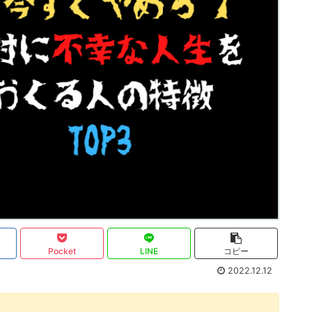
Pocket
LINE
コピー
2022.12.12