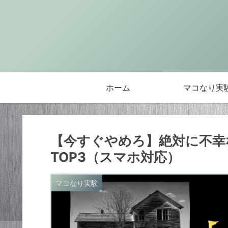
ホーム
マコなり実
【今すぐやめろ】絶対に不幸
TOP3（スマホ対応）
マコなり実験