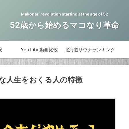
Makonari revolution starting at the age of 52
52歳から始めるマコなり革命
験
YouTube動画比較
北海道サウナランキング
な人生をおくる人の特徴