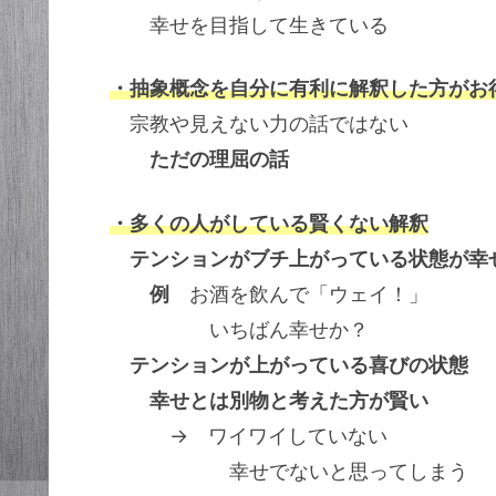
幸せを目指して生きている
・抽象概念を自分に有利に解釈した方がお
宗教や見えない力の話ではない
ただの理屈の話
・多くの人がしている賢くない解釈
テンションがブチ上がっている状態が幸
例
お酒を飲んで「ウェイ！」
いちばん幸せか？
テンションが上がっている喜びの状態
幸せとは別物と考えた方が賢い
→ ワイワイしていない
幸せでないと思ってしまう