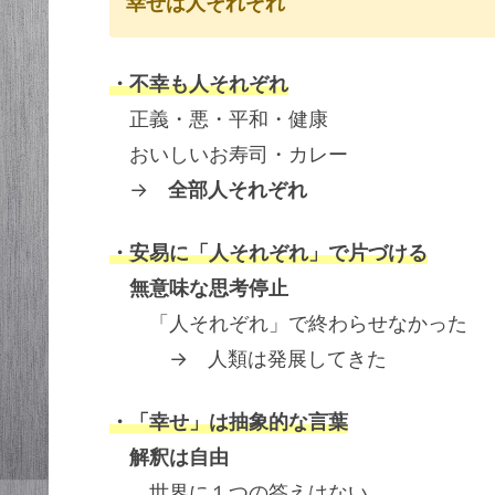
幸せは人それぞれ
・不幸も人それぞれ
正義・悪・平和・健康
おいしいお寿司・カレー
→
全部人それぞれ
・安易に「人それぞれ」で片づける
無意味な思考停止
「人それぞれ」で終わらせなかった
→ 人類は発展してきた
・「幸せ」は抽象的な言葉
解釈は自由
世界に１つの答えはない