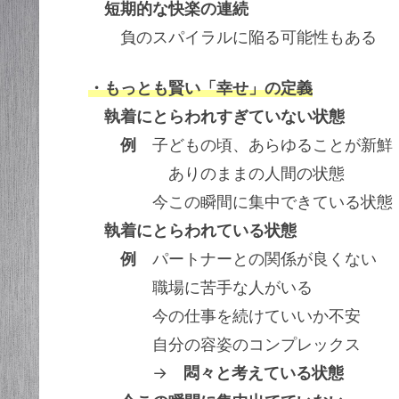
短期的な快楽の連続
負のスパイラルに陥る可能性もある
・もっとも賢い「幸せ」の定義
執着にとらわれすぎていない状態
例
子どもの頃、あらゆることが新鮮
ありのままの人間の状態
今この瞬間に集中できている状態
執着にとらわれている状態
例
パートナーとの関係が良くない
職場に苦手な人がいる
今の仕事を続けていいか不安
自分の容姿のコンプレックス
→
悶々と考えている状態