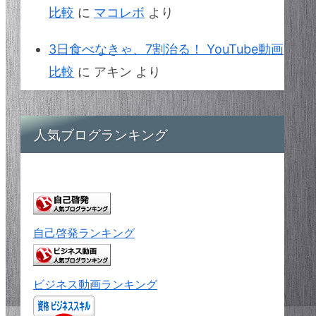
比較
に
マコレボ
より
3日食べなきゃ、7割治る！ YouTube動画
比較
に
アキン
より
人気ブログランキング
自己啓発ランキング
ビジネス動画ランキング