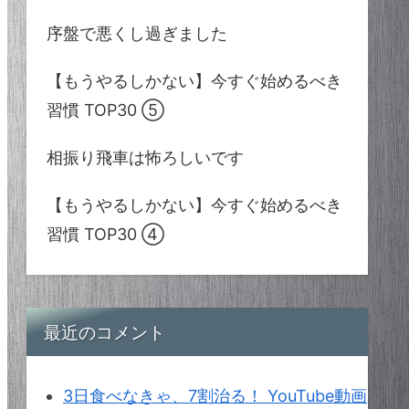
序盤で悪くし過ぎました
【もうやるしかない】今すぐ始めるべき
習慣 TOP30 ⑤
相振り飛車は怖ろしいです
【もうやるしかない】今すぐ始めるべき
習慣 TOP30 ④
最近のコメント
3日食べなきゃ、7割治る！ YouTube動画