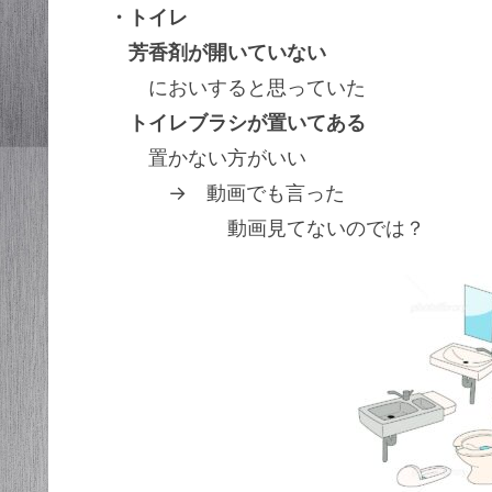
・トイレ
芳香剤が開いていない
においすると思っていた
トイレブラシが置いてある
置かない方がいい
→ 動画でも言った
動画見てないのでは？