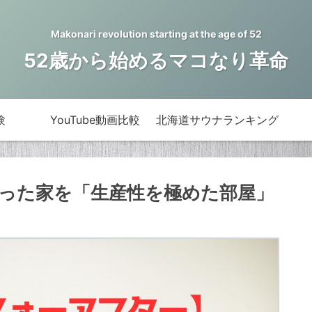
Makonari revolution starting at the age of 52
52歳から始めるマコなり革命
験
YouTube動画比較
北海道サウナランキング
かった家を「生産性を極めた部屋」