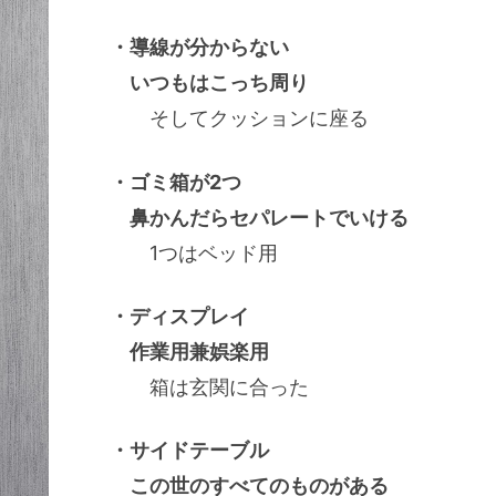
・導線が分からない
いつもはこっち周り
そしてクッションに座る
・ゴミ箱が2つ
鼻かんだらセパレートでいける
1つはベッド用
・ディスプレイ
作業用兼娯楽用
箱は玄関に合った
・サイドテーブル
この世のすべてのものがある