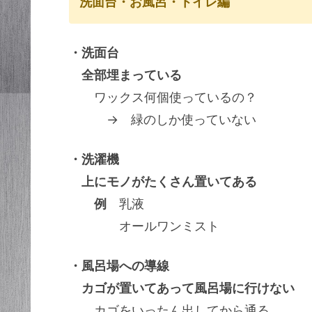
洗面台・お風呂・トイレ編
・洗面台
全部埋まっている
ワックス何個使っているの？
→ 緑のしか使っていない
・洗濯機
上にモノがたくさん置いてある
例
乳液
オールワンミスト
・風呂場への導線
カゴが置いてあって風呂場に行けない
カゴをいったん出してから通る