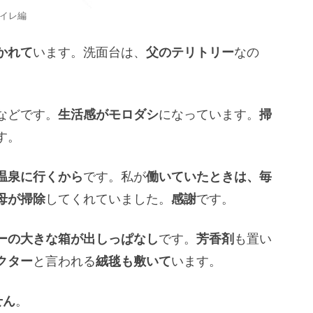
イレ編
かれて
います。洗面台は、
父のテリトリー
なの
などです。
生活感がモロダシ
になっています。
掃
す。
温泉に行くから
です。私が
働いていたときは、毎
母が掃除
してくれていました。
感謝
です。
ーの大きな箱が出しっぱなし
です。
芳香剤
も置い
クター
と言われる
絨毯も敷いて
います。
せん
。