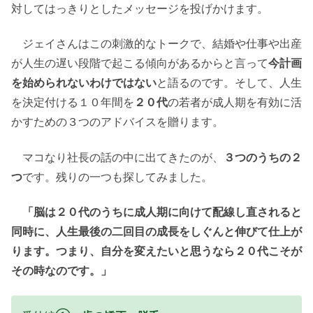
対してはっきりとしたメッセージを投げかけます。
ジェイさんはこの刺激的なトークで、結婚や仕事や出産
が人生の遅い段階で起こる傾向があるからと言って
今計画
を始められないわけではない
と語るのです。そして、人生
を決定付ける１０年間を
２０代
の若者が成人期を有効に活
かすための３つのアドバイスを贈ります。
マコなり社長の話の中に出てきたのが、
３つのうちの２
つ
です。残りの一つも探してみました。
「脳は２０代のうちに成人期に向けて配線し直されると
同時に、人生最後の二回目の成長をしぐんと伸びて仕上が
ります。つまり、自分を変えたいと思うなら２０代こそが
その時なのです。」