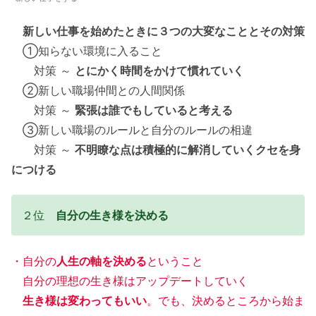
新しい仕事を始めたときに３つの大変なこととその対策
①知らない環境に入ること
対策 ～
とにかく時間をかけて慣れていく
②新しい職場仲間との人間関係
対策 ～
緊張は誰でもしていると考える
③新しい職場のルールと自分のルールの相違
対策 ～
不明瞭な点は積極的に解消していくクセを身
につける
２位
自分の生き様を決める
・自分の
人生の軸を決める
ということ
自分の理想の生き様はアップデートしていく
生き様は変わってもいい
。でも、決めるところから始ま