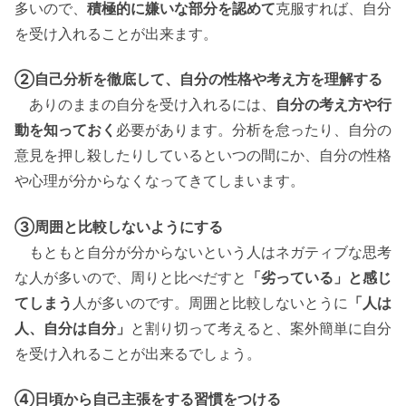
多いので、
積極的に嫌いな部分を認めて
克服すれば、自分
を受け入れることが出来ます。
②自己分析を徹底して、自分の性格や考え方を理解する
ありのままの自分を受け入れるには、
自分の考え方や行
動を知っておく
必要があります。分析を怠ったり、自分の
意見を押し殺したりしているといつの間にか、自分の性格
や心理が分からなくなってきてしまいます。
③周囲と比較しないようにする
もともと自分が分からないという人はネガティブな思考
な人が多いので、周りと比べだすと
「劣っている」と感じ
てしまう
人が多いのです。周囲と比較しないとうに
「人は
人、自分は自分」
と割り切って考えると、案外簡単に自分
を受け入れることが出来るでしょう。
④日頃から自己主張をする習慣をつける