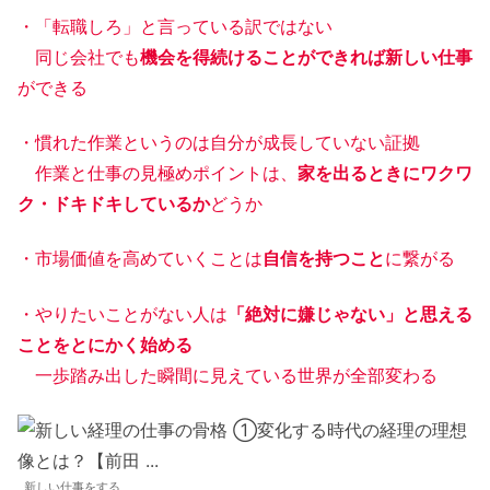
・「転職しろ」と言っている訳ではない
同じ会社でも
機会を得続けることができれば新しい仕事
ができる
・慣れた作業というのは自分が成長していない証拠
作業と仕事の見極めポイントは、
家を出るときにワクワ
ク・ドキドキしているか
どうか
・市場価値を高めていくことは
自信を持つこと
に繋がる
・やりたいことがない人は
「絶対に嫌じゃない」と思える
ことをとにかく始める
一歩踏み出した瞬間に見えている世界が全部変わる
新しい仕事をする