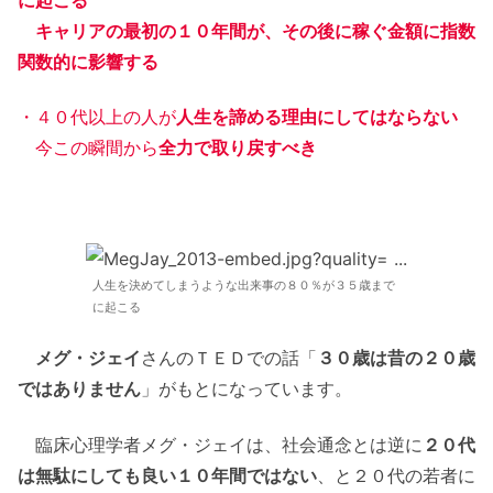
キャリアの最初の１０年間が、その後に稼ぐ金額に指数
関数的に影響する
・４０代以上の人が
人生を諦める理由にしてはならない
今この瞬間から
全力で取り戻すべき
人生を決めてしまうような出来事の８０％が３５歳まで
に起こる
メグ・ジェイ
さんのＴＥＤでの話「
３０歳は昔の２０歳
ではありません
」がもとになっています。
臨床心理学者メグ・ジェイは、社会通念とは逆に
２０代
は無駄にしても良い１０年間ではない
、と２０代の若者に