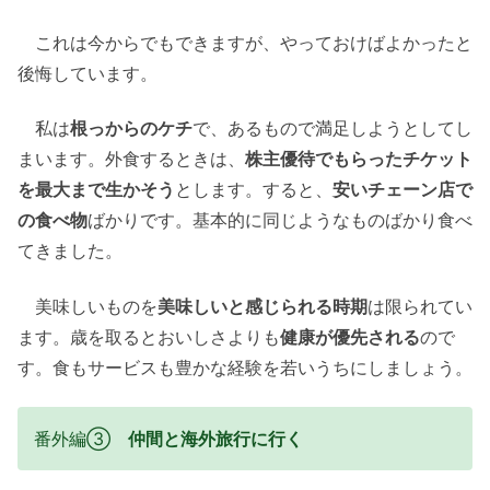
これは今からでもできますが、やっておけばよかったと
後悔しています。
私は
根っからのケチ
で、あるもので満足しようとしてし
まいます。外食するときは、
株主優待でもらったチケット
を最大まで生かそう
とします。すると、
安いチェーン店で
の食べ物
ばかりです。基本的に同じようなものばかり食べ
てきました。
美味しいものを
美味しいと感じられる時期
は限られてい
ます。歳を取るとおいしさよりも
健康が優先される
ので
す。食もサービスも豊かな経験を若いうちにしましょう。
番外編③
仲間と海外旅行に行く