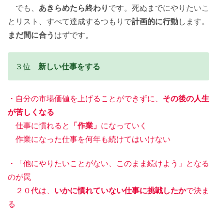
でも、
あきらめたら終わり
です。死ぬまでにやりたいこ
とリスト、すべて達成するつもりで
計画的に行動
します。
まだ間に合う
はずです。
３位
新しい仕事をする
・自分の市場価値を上げることができずに、
その後の人生
が苦しくなる
仕事に慣れると
「作業」
になっていく
作業になった仕事を何年も続けてはいけない
・「他にやりたいことがない、このまま続けよう」となる
のが罠
２０代は、
いかに慣れていない仕事に挑戦したか
で決ま
る