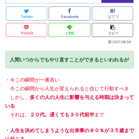
Twitter
Facebook
はてブ
Pocket
LINE
コピー
2021.08.04
人間いつからでもやり直すことができるといわれるが
・今この瞬間が一番若い
今この瞬間から人生が変えられると信じて行動すべき
しかし、
多くの人の人生に影響を与える時期は決まって
いる
それは、
２０代。遅くても３０代前半
まで
・人生を決めてしまうような出来事の８０％が３５歳まで
に起こる