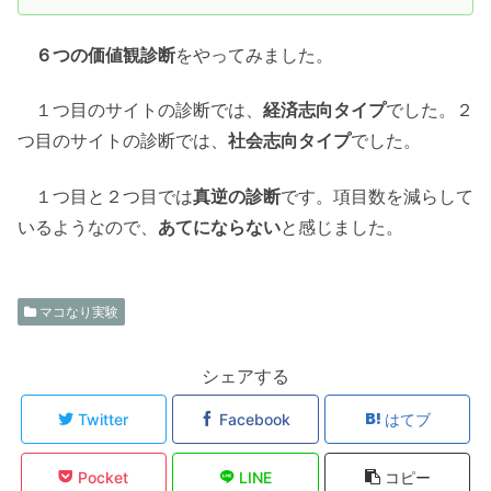
６つの価値観診断
をやってみました。
１つ目のサイトの診断では、
経済志向タイプ
でした。２
つ目のサイトの診断では、
社会志向タイプ
でした。
１つ目と２つ目では
真逆の診断
です。項目数を減らして
いるようなので、
あてにならない
と感じました。
マコなり実験
シェアする
Twitter
Facebook
はてブ
Pocket
LINE
コピー