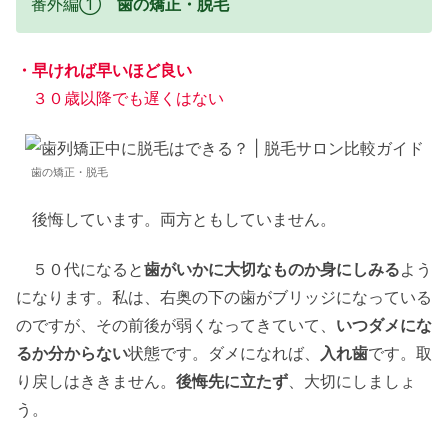
番外編①
歯の矯正・脱毛
・早ければ早いほど良い
３０歳以降でも遅くはない
歯の矯正・脱毛
後悔しています。両方ともしていません。
５０代になると
歯がいかに大切なものか身にしみる
よう
になります。私は、右奥の下の歯がブリッジになっている
のですが、その前後が弱くなってきていて、
いつダメにな
るか分からない
状態です。ダメになれば、
入れ歯
です。取
り戻しはききません。
後悔先に立たず
、大切にしましょ
う。