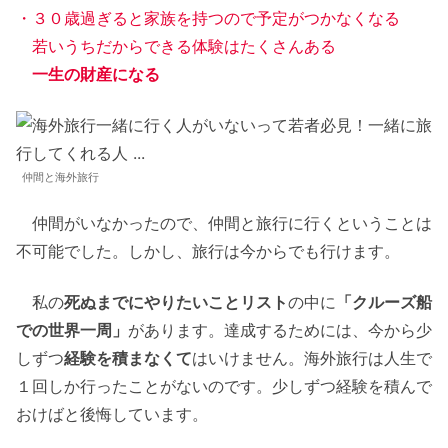
・３０歳過ぎると家族を持つので予定がつかなくなる
若いうちだからできる体験はたくさんある
一生の財産になる
仲間と海外旅行
仲間がいなかったので、仲間と旅行に行くということは
不可能でした。しかし、旅行は今からでも行けます。
私の
死ぬまでにやりたいことリスト
の中に
「クルーズ船
での世界一周」
があります。達成するためには、今から少
しずつ
経験を積まなくて
はいけません。海外旅行は人生で
１回しか行ったことがないのです。少しずつ経験を積んで
おけばと後悔しています。