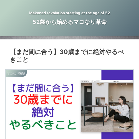
Makonari revolution starting at the age of 52
52歳から始めるマコなり革命
【まだ間に合う】30歳までに絶対やるべ
きこと
マコなり実験