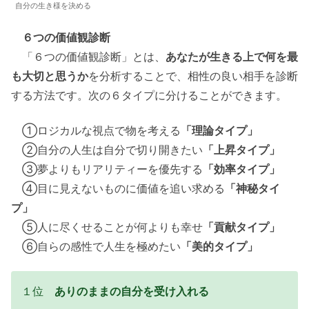
自分の生き様を決める
６つの価値観診断
「６つの価値観診断」とは、
あなたが生きる上で何を最
も大切と思うか
を分析することで、相性の良い相手を診断
する方法です。次の６タイプに分けることができます。
①ロジカルな視点で物を考える
「理論タイプ」
②自分の人生は自分で切り開きたい
「上昇タイプ」
③夢よりもリアリティーを優先する
「効率タイプ」
④目に見えないものに価値を追い求める
「神秘タイ
プ」
⑤人に尽くせることが何よりも幸せ
「貢献タイプ」
⑥自らの感性で人生を極めたい
「美的タイプ」
１位
ありのままの自分を受け入れる