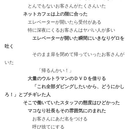
とんでもないお客さんがたくさんいた
ネットカフェは上の階に合った
エレベーターが開いたら受付がある
特に深夜にくるお客さんはヤバい人が多い
エレベーターが開いた瞬間にいきなりゲロを
吐く
そのまま扉を閉めて帰っていったお客さんが
いた
「帰るんかい！」
大量のウルトラマンのＤＶＤを借りる
「これ全部ダビングしたいから、どうにかし
ろ！」とブチギレた人
そこで働いていたスタッフの態度はひどかった
マコなり社長もその雰囲気にのまれた
お客さんにあだ名をつける
呼び捨てにする