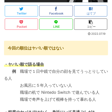
Twitter
Facebook
はてブ
Pocket
LINE
コピー
2022.07.19
今回の順位はヤバい順ではない
・ヤバい順で語る場合
例
職場で１日中鏡で自分の顔を見てうっとりしてい
る人
お風呂に５年入っていない人
職場の机で Nintedo Switch で遊んでいる人
職場で奇声を上げて棍棒を持って暴れる人
・程度のヤバさではなく、身近にいて見過ごしがち