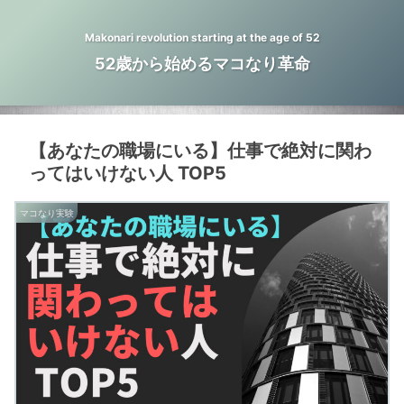
Makonari revolution starting at the age of 52
52歳から始めるマコなり革命
【あなたの職場にいる】仕事で絶対に関わ
ってはいけない人 TOP5
マコなり実験