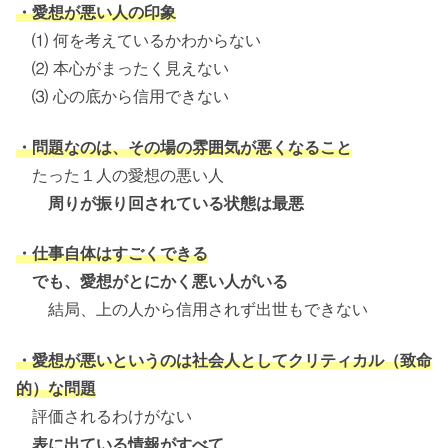
・愛想が悪い人の印象
⑴ 何を考えているかわからない
⑵ 本心がまったく見えない
⑶ 心の底から信用できない
・問題なのは、その場の雰囲気が悪くなること
たった１人の愛想の悪い人
周りが振り回されている状態は最悪
・仕事自体はすごくできる
でも、愛想がとにかく悪い人がいる
結局、上の人から信用されず出世もできない
・愛想が悪いというのは社会人としてクリティカル（致命
的）な問題
評価されるわけがない
表に出ている情報がすべて