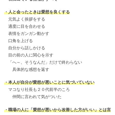
・人と会ったときは愛想を良くする
元気よく挨拶をする
適度に目を合わせる
表情をガンガン動かす
口角を上げる
自分から話しかける
目の前の人に関心を示す
「へ～、そうなんだ」だけで終わらない
具体的な感想を返す
・本人が自分が愛想が悪いことに気づいていない
マコなり社長も２０代前半のころ
仲間に言われて気がついた
・職場の人に「愛想が悪いから改善した方がいい」とは言