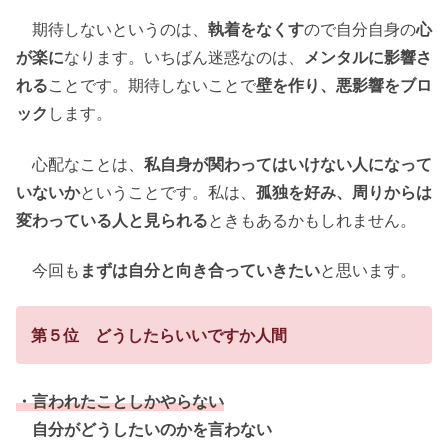
期待しないというのは、
執着をなくす
ので自分自身の
心
が楽に
なります。いちばん迷惑なのは、
メンタルに影響さ
れる
ことです。期待しないことで
壁を作り、悪影響をブロ
ック
します。
心配なことは、
私自身が関わってはいけない人になって
いないか
ということです。私は、
孤独を好み、周りからは
変わっている人と見られる
ときもあるかもしれません。
今回も
まずは自分と向き合っていきたい
と思います。
第５位 どうしたらいいですか人間
・言われたことしかやらない
自分がどうしたいのかを言わない