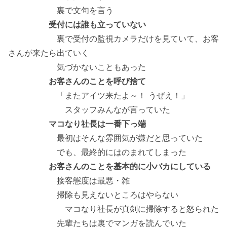
裏で文句を言う
受付には誰も立っていない
裏で受付の監視カメラだけを見ていて、お客
さんが来たら出ていく
気づかないこともあった
お客さんのことを呼び捨て
「またアイツ来たよ～！ うぜえ！」
スタッフみんなが言っていた
マコなり社長は一番下っ端
最初はそんな雰囲気が嫌だと思っていた
でも、最終的にはのまれてしまった
お客さんのことを基本的に小バカにしている
接客態度は最悪・雑
掃除も見えないところはやらない
マコなり社長が真剣に掃除すると怒られた
先輩たちは裏でマンガを読んでいた