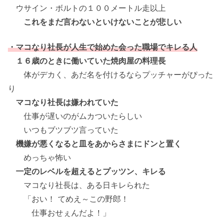
ウサイン・ボルトの１００メートル走以上
これをまだ言わないといけないことが悲しい
・マコなり社長が人生で始めた会った職場でキレる人
１６歳のときに働いていた焼肉屋の料理長
体がデカく、あだ名を付けるならプッチャーがぴった
り
マコなり社長は嫌われていた
仕事が遅いのがムカついたらしい
いつもブツブツ言っていた
機嫌が悪くなると皿をあからさまにドンと置く
めっちゃ怖い
一定のレベルを超えるとプッツン、キレる
マコなり社長は、ある日キレられた
「おい！ てめえ～この野郎！
仕事おせぇんだよ！」