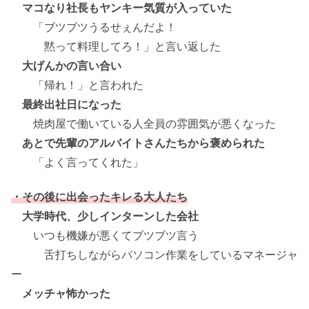
マコなり社長もヤンキー気質が入っていた
「ブツブツうるせぇんだよ！
黙って料理してろ！」と言い返した
大げんかの言い合い
「帰れ！」と言われた
最終出社日になった
焼肉屋で働いている人全員の雰囲気が悪くなった
あとで先輩のアルバイトさんたちから褒められた
「よく言ってくれた」
・その後に出会ったキレる大人たち
大学時代、少しインターンした会社
いつも機嫌が悪くてブツブツ言う
舌打ちしながらパソコン作業をしているマネージャ
ー
メッチャ怖かった