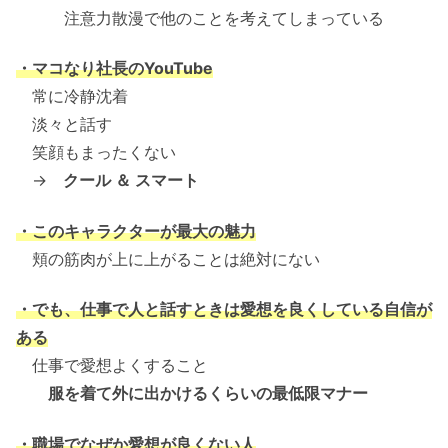
注意力散漫で他のことを考えてしまっている
・マコなり社長のYouTube
常に冷静沈着
淡々と話す
笑顔もまったくない
→
クール ＆ スマート
・このキャラクターが最大の魅力
頬の筋肉が上に上がることは絶対にない
・でも、仕事で人と話すときは愛想を良くしている自信が
ある
仕事で愛想よくすること
服を着て外に出かけるくらいの最低限マナー
・職場でなぜか愛想が良くない人