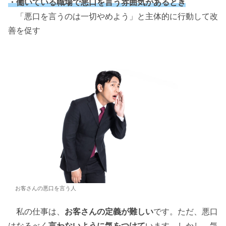
・働いている職場で悪口を言う雰囲気があるとき
「悪口を言うのは一切やめよう」と主体的に行動して改
善を促す
お客さんの悪口を言う人
私の仕事は、
お客さんの定義が難しい
です。ただ、悪口
はなるべく
言わないように気をつけて
います。しかし、気