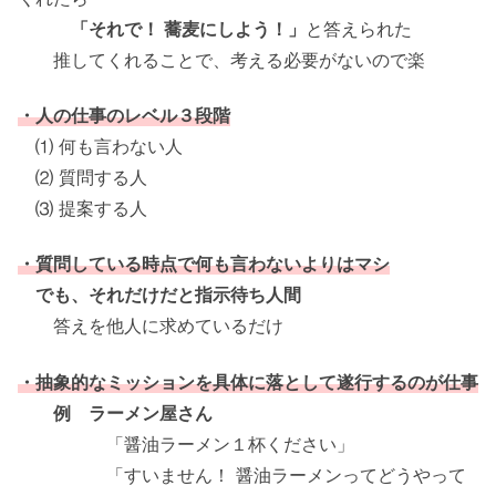
「それで！ 蕎麦にしよう！」
と答えられた
推してくれることで、考える必要がないので楽
・人の仕事のレベル３段階
⑴ 何も言わない人
⑵ 質問する人
⑶ 提案する人
・質問している時点で何も言わないよりはマシ
でも、それだけだと指示待ち人間
答えを他人に求めているだけ
・抽象的なミッションを具体に落として遂行するのが仕事
例 ラーメン屋さん
「醤油ラーメン１杯ください」
「すいません！ 醤油ラーメンってどうやって