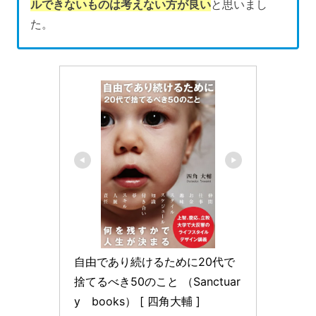
ルできないものは考えない方が良い
と思いまし
た。
自由であり続けるために20代で
捨てるべき50のこと （Sanctuar
y　books） [ 四角大輔 ]