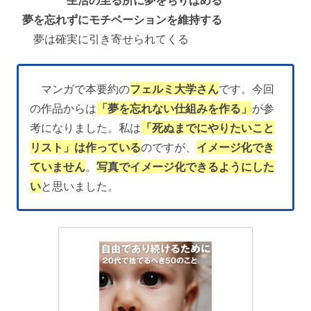
夢を忘れずにモチベーションを維持する
夢は確実に引き寄せられてくる
マンガで本要約の
フェルミ大学さん
です。今回
の作品からは
「夢を忘れない仕組みを作る」
が参
考になりました。私は
「死ぬまでにやりたいこと
リスト」は作っている
のですが、
イメージ化でき
ていません
。
写真でイメージ化できるようにした
い
と思いました。