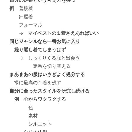
例
普段着
部屋着
フォーマル
→
マイベストの１着さえあればいい
同じジャンルなら一番お気に入り
繰り返し着てしまうはず
→ しっくりくる服と出会う
定番を切り替える
まあまあの服はいさぎよく処分する
常に最高の１着を残す
自分に合ったスタイルを研究し続ける
例 心からワクワクする
色
素材
シルエット
自分の体形