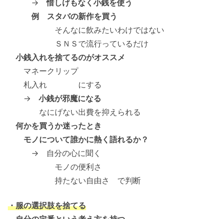
→
惜しげもなく小銭を使う
例 スタバの新作を買う
そんなに飲みたいわけではない
ＳＮＳで流行っているだけ
小銭入れを捨てるのがオススメ
マネークリップ
札入れ にする
→
小銭が邪魔になる
なにげない出費を抑えられる
何かを買うか迷ったとき
モノについて誰かに熱く語れるか？
→ 自分の心に聞く
モノの便利さ
持たない自由さ で判断
・服の選択肢を捨てる
自分の定番という考え方を持つ