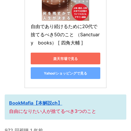
自由であり続けるために20代で
捨てるべき50のこと （Sanctuar
y　books） [ 四角大輔 ]
楽天市場で見る
Yahoo!ショッピングで見る
BookMafia【本解説ch】
自由になりたい人が捨てるべき3つのこと
972 回視聴 1 年前