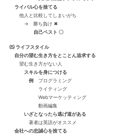
ライバル心を捨てる
他人と比較してしまいがち
→ 勝ち負け ✖
自己ベスト 〇
⑸ ライフスタイル
自分の望む生き方をとことん追求する
望む生き方がない人
スキルを身につける
例
プログラミング
ライティング
Webマーケッティング
動画編集
いざとなったら逃げ道がある
著者は英語がオススメ
会社への忠誠心を捨てる