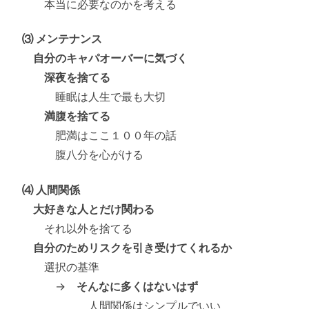
本当に必要なのかを考える
⑶ メンテナンス
自分のキャパオーバーに気づく
深夜を捨てる
睡眠は人生で最も大切
満腹を捨てる
肥満はここ１００年の話
腹八分を心がける
⑷ 人間関係
大好きな人とだけ関わる
それ以外を捨てる
自分のためリスクを引き受けてくれるか
選択の基準
→
そんなに多くはないはず
人間関係はシンプルでいい