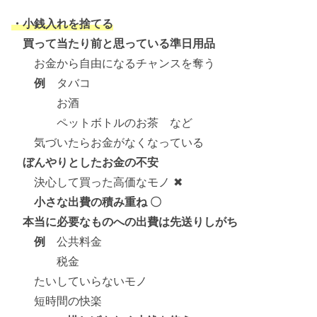
・小銭入れを捨てる
買って当たり前と思っている準日用品
お金から自由になるチャンスを奪う
例
タバコ
お酒
ペットボトルのお茶 など
気づいたらお金がなくなっている
ぼんやりとしたお金の不安
決心して買った高価なモノ ✖
小さな出費の積み重ね 〇
本当に必要なものへの出費は先送りしがち
例
公共料金
税金
たいしていらないモノ
短時間の快楽