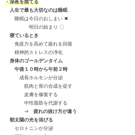
・深夜を捨てる
人生で最も大切なのは睡眠
睡眠は今日のおしまい ✖
明日の始まり 〇
寝ているとき
免疫力を高めて疲れを回復
精神的ストレスの浄化
身体のゴールデンタイム
午後１０時から午前２時
成長ホルモンが分泌
筋肉と骨の合成を促す
皮膚を修復する
中性脂肪を代謝する
→
疲れの抜け方が違う
朝太陽の光を浴びる
セロトニンが分泌