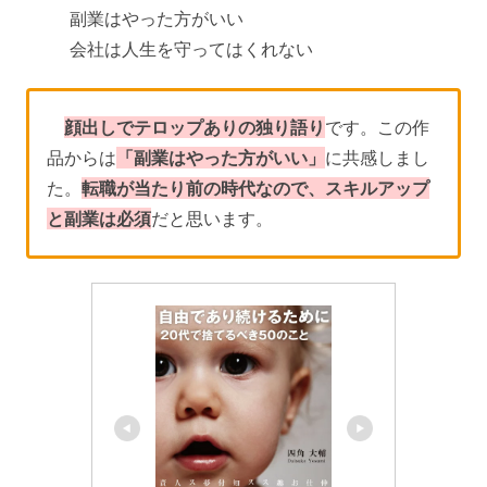
副業はやった方がいい
会社は人生を守ってはくれない
顔出しでテロップありの独り語り
です。この作
品からは
「副業はやった方がいい」
に共感しまし
た。
転職が当たり前の時代なので、スキルアップ
と副業は必須
だと思います。