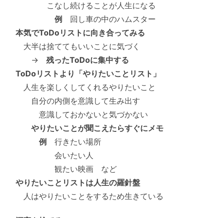
こなし続けることが人生になる
例
回し車の中のハムスター
本気でToDoリストに向き合ってみる
大半は捨ててもいいことに気づく
→
残ったToDoに集中する
ToDoリストより「やりたいことリスト」
人生を楽しくしてくれるやりたいこと
自分の内側を意識して生み出す
意識しておかないと気づかない
やりたいことが聞こえたらすぐにメモ
例
行きたい場所
会いたい人
観たい映画 など
やりたいことリストは人生の羅針盤
人はやりたいことをするため生きている