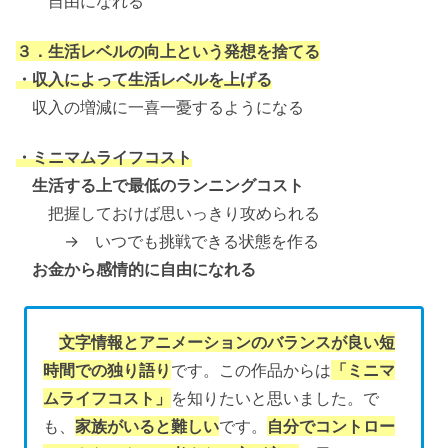
自由になれる
３．生活レベルの向上という発想を捨てる
・収入によって生活レベルを上げる
収入の増減に一喜一憂するようになる
・ミニマムライフコスト
生活する上で最低のランニングコスト
把握しておけば思いっきり攻められる
→ いつでも挑戦できる状態を作る
お金から感情的に自由になれる
文字情報とアニメーションのバランスが良い短
時間での独り語り
です。この作品からは
「ミニマ
ムライフコスト」
を知りたいと思いました。で
も、
家族がいると難しい
です。
自分でコントロー