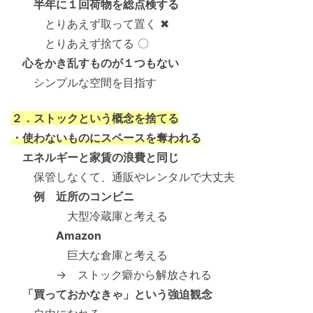
半年に１回荷物を総点検する
とりあえず取って置く ✖
とりあえず捨てる 〇
心をかき乱すものが１つもない
シンプルな空間を目指す
２．ストックという概念を捨てる
・使わないものにスペースを奪われる
エネルギーと家賃の浪費と同じ
保管しなくて、通販やレンタルで大丈夫
例 近所のコンビニ
大型冷蔵庫と考える
Amazon
巨大な倉庫と考える
→ ストック癖から解放される
「買っておかなきゃ」という強迫観念