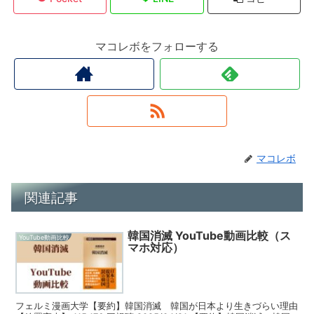
マコレボをフォローする
マコレボ
関連記事
韓国消滅 YouTube動画比較（ス
YouTube動画比較
マホ対応）
フェルミ漫画大学【要約】韓国消滅 韓国が日本より生きづらい理由