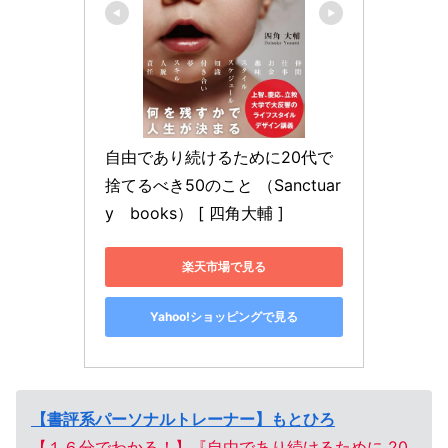
自由であり続けるために20代で
捨てるべき50のこと （Sanctuar
y　books） [ 四角大輔 ]
楽天市場で見る
Yahoo!ショッピングで見る
【書評系パーソナルトレーナー】もとひろ
【１６分でわかる！】『自由であり続けるために 20