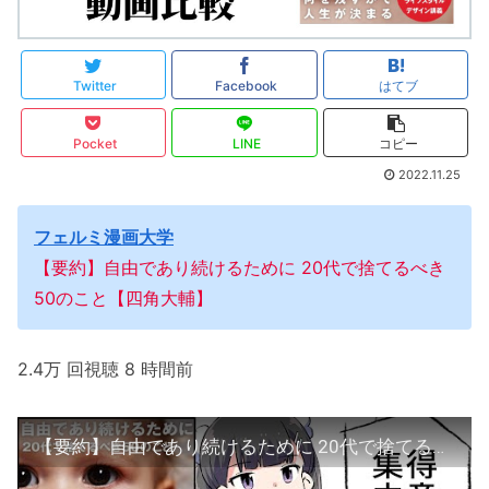
Twitter
Facebook
はてブ
Pocket
LINE
コピー
2022.11.25
フェルミ漫画大学
【要約】自由であり続けるために 20代で捨てるべき
50のこと【四角大輔】
2.4万 回視聴 8 時間前
【要約】自由であり続けるために 20代で捨てるべき50のこと【四角大輔】