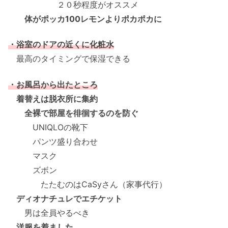
２０秒程度がオススメ
体がポッカ100レモンよりポカポカに
・浴室のドアの近くに化粧水
最高のタイミングで保湿できる
・お風呂から出たところ
着替えは脱衣所に集約
全裸で部屋を徘徊するのを防ぐ
UNIQLOの靴下
パンツ盛り合わせ
マスク
ズボン
たたむのはCaSyさん（家事代行）
ディオナチュレでエチケット
男は全員やるべき
洋服を着ました