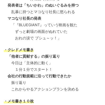
発表者は「ちいかわ」のぬいぐるみを持つ
乱暴に持つとマコなり社長に怒られる
マコなり社長の発表
「『BLUEGIANT』っていう映画を観た
ずっと劇場の画面がぬれていた
おれの涙で プシュ～ッ！」
・クレドメモ書き
「他者に貢献する」の振り返り
今日は「主体的に動く」
１分１分でスタート！
会社の行動規範に沿って行動できたか
振り返り
これからやるアクションプランを決める
・メモ書き１０枚