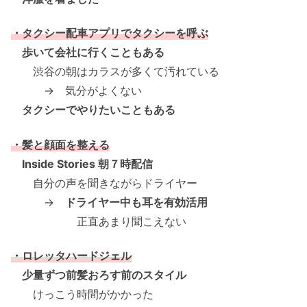
・タクシー配車アプリでタクシーを呼ぶ
歩いて会社に行くこともある
渋谷の朝はカラスが多くて汚れている
→ 気分がよくない
タクシーでやりたいこともある
・髪と顔面を整える
Inside Stories 朝７時配信
自分の声を聞きながらドライヤー
→
ドライヤー中も耳を有効活用
正直あまり聞こえない
・ロレッタハードジェル
少量ずつ前髪おろす前のスタイル
けっこう時間がかかった