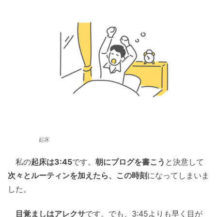
起床
私の
起床は3:45
です。
朝にブログを書こう
と決意して
次々とルーティンを加えたら、この時刻
になってしまいま
した。
目覚ましはアレクサ
です。でも、3:45よりも早く目が