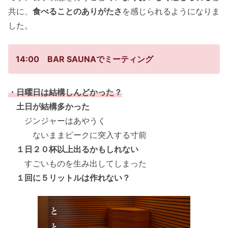
共に、
食べることのありがたさ
を感じられるようになりま
した。
14:00 BAR SAUNAでミーティング
・日曜日は結構しんどかった？
土日が結構多かった
ジンジャーはあやうく
ないままピークに突入する寸前
１日２０杯以上出るかもしれない
すごいものを生み出してしまった
１回に５リットルは作れない？