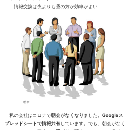
情報交換は夜よりも昼の方が効率がよい
朝会
私の会社はコロナで
朝会がなくなり
ました。
Googleス
プレッドシートで情報共有
しています。でも、朝会がなく