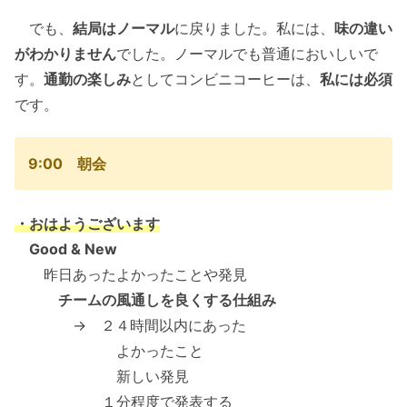
でも、
結局はノーマル
に戻りました。私には、
味の違い
がわかりません
でした。ノーマルでも普通においしいで
す。
通勤の楽しみ
としてコンビニコーヒーは、
私には必須
です。
9:00 朝会
・おはようございます
Good & New
昨日あったよかったことや発見
チームの風通しを良くする仕組み
→ ２４時間以内にあった
よかったこと
新しい発見
１分程度で発表する