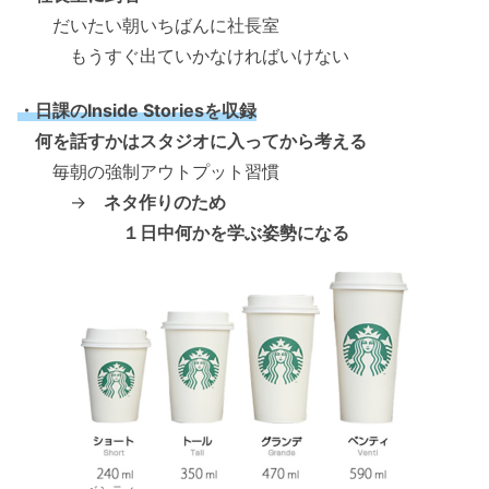
だいたい朝いちばんに社長室
もうすぐ出ていかなければいけない
・日課のInside Storiesを収録
何を話すかはスタジオに入ってから考える
毎朝の強制アウトプット習慣
→
ネタ作りのため
１日中何かを学ぶ姿勢になる