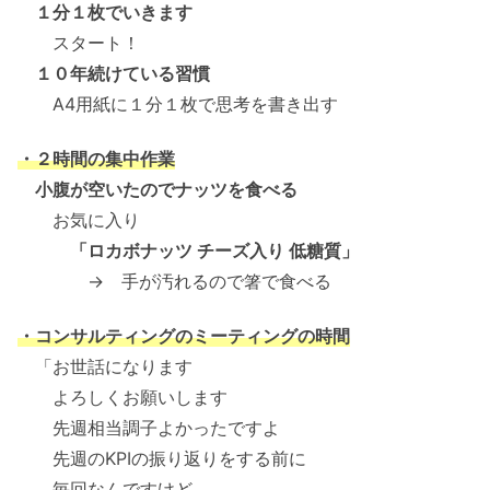
１分１枚でいきます
スタート！
１０年続けている習慣
A4用紙に１分１枚で思考を書き出す
・２時間の集中作業
小腹が空いたのでナッツを食べる
お気に入り
「ロカボナッツ チーズ入り 低糖質」
→ 手が汚れるので箸で食べる
・コンサルティングのミーティングの時間
「お世話になります
よろしくお願いします
先週相当調子よかったですよ
先週のKPIの振り返りをする前に
毎回なんですけど