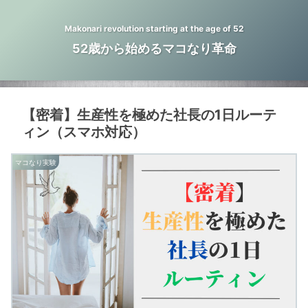
Makonari revolution starting at the age of 52
52歳から始めるマコなり革命
【密着】生産性を極めた社長の1日ルーテ
ィン（スマホ対応）
マコなり実験