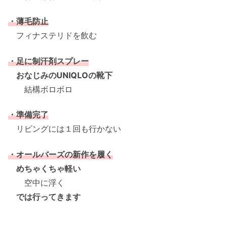
・薄毛防止
フィナステリドを飲む
・足に制汗剤スプレー
おなじみのUNIQLOの靴下
結構ボロボロ
・準備完了
リビングには１回も行かない
・オールバーズの新作を履く
めちゃくちゃ軽い
空中に浮く
では行ってきます