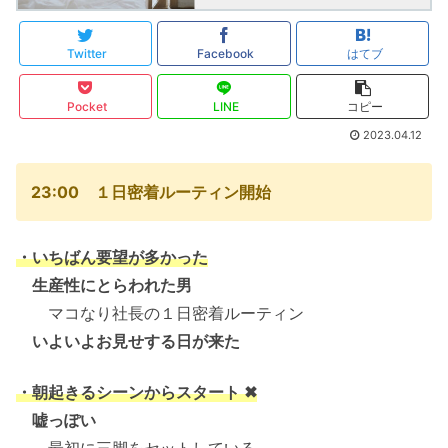
Twitter
Facebook
はてブ
Pocket
LINE
コピー
2023.04.12
23:00 １日密着ルーティン開始
・いちばん要望が多かった
生産性にとらわれた男
マコなり社長の１日密着ルーティン
いよいよお見せする日が来た
・朝起きるシーンからスタート ✖
嘘っぽい
最初に三脚をセットしている