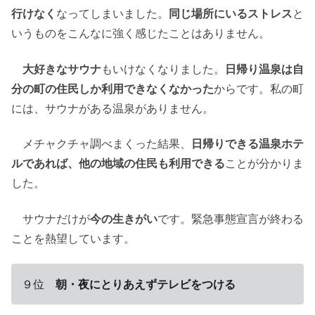
行けなく
なってしまいました。
同じ場所にいるストレス
と
いうものをこんなに強く感じたことはありません。
大好きなサウナ
もいけなくなりました。
日帰り温泉は自
分の町の住民しか利用できなくなかった
からです。私の町
には、サウナがある温泉がありません。
メチャクチャ調べまくった結果、
日帰りできる温泉ホテ
ルであれば、他の地域の住民も利用できる
ことが分かりま
した。
サウナだけが
今の生きがい
です。緊急事態宣言が終わる
ことを熱望しています。
９位
朝・夜にとりあえずテレビをつける