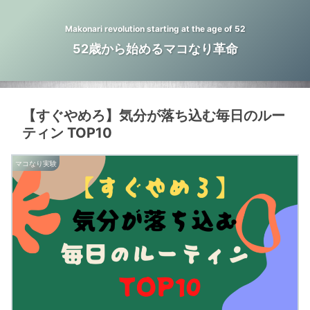
Makonari revolution starting at the age of 52
52歳から始めるマコなり革命
【すぐやめろ】気分が落ち込む毎日のルー
ティン TOP10
マコなり実験