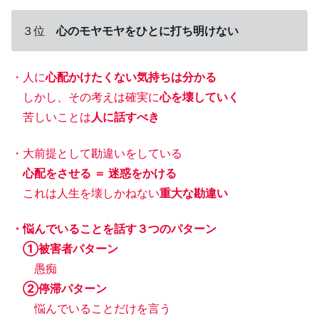
３位
心のモヤモヤをひとに打ち明けない
・人に
心配かけたくない気持ちは分かる
しかし、その考えは確実に
心を壊していく
苦しいことは
人に話すべき
・大前提として勘違いをしている
心配をさせる ＝ 迷惑をかける
これは人生を壊しかねない
重大な勘違い
・悩んでいることを話す３つのパターン
①被害者パターン
愚痴
②停滞パターン
悩んでいることだけを言う