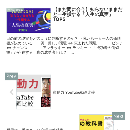
【まだ間に合う】知らないままだ
マコなり実験
と一生損する「人生の真実」
TOP5
目の前の現実をどのように判断するのか？ ・私たち一人一人の価値
観が決めている 例 厳しい環境 ⇔ 恵まれた環境 ピンチ
⇔ チャンス アンラッキー ⇔ ラッキー ・「成功者の価値
観」が存在する 真の成功者とは？ ...
多動力 YouTube動画比較