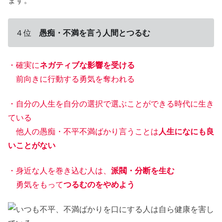
ます。
４位
愚痴・不満を言う人間とつるむ
・確実に
ネガティブな影響を受ける
前向きに行動する勇気を奪われる
・自分の人生を自分の選択で選ぶことができる時代に生き
ている
他人の愚痴・不平不満ばかり言うことは
人生になにも良
いことがない
・身近な人を巻き込む人は、
派閥・分断を生む
勇気をもって
つるむのをやめよう