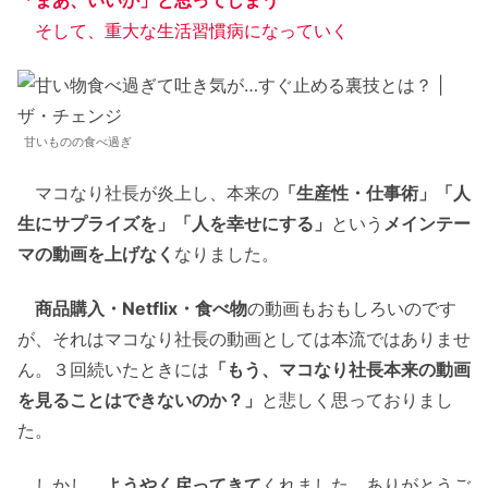
そして、重大な生活習慣病になっていく
甘いものの食べ過ぎ
マコなり社長が炎上し、本来の
「生産性・仕事術」「人
生にサプライズを」「人を幸せにする」
という
メインテー
マの動画を上げなく
なりました。
商品購入・Netflix・食べ物
の動画もおもしろいのです
が、それはマコなり社長の動画としては本流ではありませ
ん。３回続いたときには
「もう、マコなり社長本来の動画
を見ることはできないのか？」
と悲しく思っておりまし
た。
しかし、
ようやく戻ってきて
くれました。ありがとうご