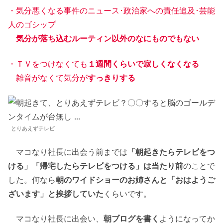
・気分悪くなる事件のニュース･政治家への責任追及･芸能
人のゴシップ
気分が落ち込むルーティン以外のなにものでもない
・ＴＶをつけなくても
１週間くらいで寂しくなくなる
雑音がなくて気分が
すっきりする
とりあえずテレビ
マコなり社長に出会う前までは
「朝起きたらテレビをつ
ける」「帰宅したらテレビをつける」は当たり前
のことで
した。何なら
朝のワイドショーのお姉さんと「おはようご
ざいます」と挨拶していた
くらいです。
マコなり社長に出会い、
朝ブログを書く
ようになってか