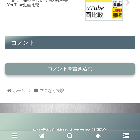
世界で一番やさしい会議の教科書
YouTube動画比較
コメント
コメントを書き込む
ホーム
マコなり実験
52歳から始めるマコなり革命