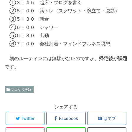
①３：４５ 起床・ブログを書く
②５：００ 筋トレ（スクワット・腕立て・腹筋）
③５：３０ 朝食
④６：００ シャワー
⑤６：３０ 出勤
⑥７：００ 会社到着・マインドフルネス瞑想
朝のルーティンには無駄がないのですが、
帰宅後が課題
です。
マコなり実験
シェアする
Twitter
Facebook
はてブ