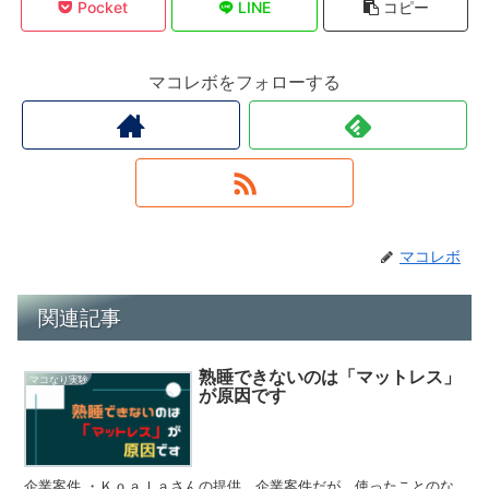
Pocket
LINE
コピー
マコレボをフォローする
マコレボ
関連記事
熟睡できないのは「マットレス」
マコなり実験
が原因です
企業案件 ・Ｋｏａｌａさんの提供 企業案件だが、使ったことのな