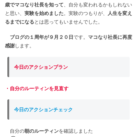
歳でマコなり社長を知って
、自分も変われるかもしれない
と思い、
実験を始めました
。実験のつもりが、
人生を変え
るまでになる
とは思ってもいませんでした。
ブログの１周年が９月２０日
です。
マコなり社長に再度
感謝
します。
今日のアクションプラン
・自分のルーティンを見直す
今日のアクションチェック
自分の
朝のルーティン
を確認しました