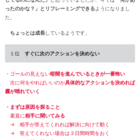
ったのかな？」とリフレーミングできる
ようになりまし
た。
ちょっとは成長
しているようです。
１位
すぐに次のアクションを決めない
・ゴールの見えない
暗闇を進んでいるときが一番怖い
次に何をやればいいのか
具体的なアクションを決めれば
霧が晴れていく
・まずは原因を探ること
素直に
相手に聞いてみる
→ 相手が答えてくれれば解決に向けて動く
→ 答えてくれない場合は３日間時間をおく