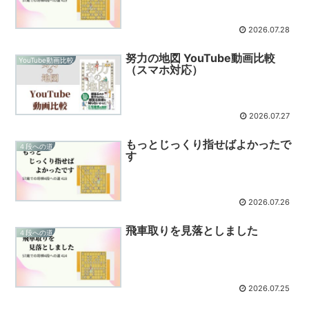
2026.07.28
努力の地図 YouTube動画比較
YouTube動画比較
（スマホ対応）
2026.07.27
もっとじっくり指せばよかったで
４段への道
す
2026.07.26
飛車取りを見落としました
４段への道
2026.07.25