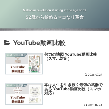
Makonari revolution starting at the age of 52
52歳から始めるマコなり革命
YouTube動画比較
努力の地図 YouTube動画比較
YouTube動画比較
（スマホ対応）
2026.07.27
本は人生を生き抜く最強の武器で
YouTube動画比較
ある YouTube動画比較（スマホ
対応）
2026.07.24