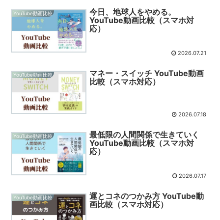
今日、地球人をやめる。
YouTube動画比較
YouTube動画比較（スマホ対
応）
2026.07.21
マネー・スイッチ YouTube動画
YouTube動画比較
比較（スマホ対応）
2026.07.18
最低限の人間関係で生きていく
YouTube動画比較
YouTube動画比較（スマホ対
応）
2026.07.17
運とコネのつかみ方 YouTube動
YouTube動画比較
画比較（スマホ対応）