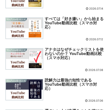
2026.07.14
すべては「好き嫌い」から始まる
YouTube動画比較
YouTube動画比較（スマホ対
応）
2026.07.12
アナタはなぜチェックリストを使
YouTube動画比較
わないのか？ YouTube動画比較
（スマホ対応）
2026.07.08
読解力は最強の知性である
YouTube動画比較
YouTube動画比較（スマホ対
応）
2026.07.06