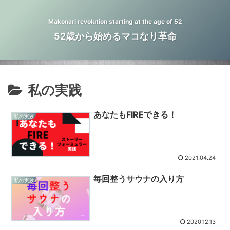
Makonari revolution starting at the age of 52
52歳から始めるマコなり革命
私の実践
あなたもFIREできる！
私の実践
2021.04.24
毎回整うサウナの入り方
私の実践
2020.12.13